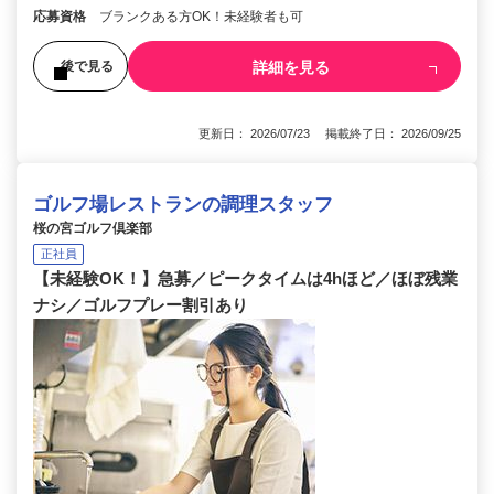
応募資格
ブランクある方OK！未経験者も可
詳細を見る
後で見る
更新日： 2026/07/23 掲載終了日： 2026/09/25
ゴルフ場レストランの調理スタッフ
桜の宮ゴルフ倶楽部
正社員
【未経験OK！】急募／ピークタイムは4hほど／ほぼ残業
ナシ／ゴルフプレー割引あり