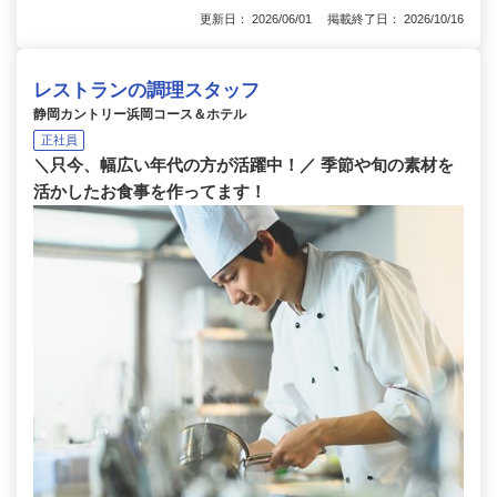
更新日： 2026/06/01 掲載終了日： 2026/10/16
レストランの調理スタッフ
静岡カントリー浜岡コース＆ホテル
正社員
＼只今、幅広い年代の方が活躍中！／ 季節や旬の素材を
活かしたお食事を作ってます！