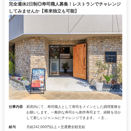
完全週休2日制◎寿司職人募集！レストランでチャレンジ
してみませんか【将来独立も可能】
仕事内容
厨房内にて、寿司職人として寿司をメインとした調理業務を
お願いします。一般的な寿司から創作寿司まで、経験を活か
して新しいジャンルにチャレンジできます。 ＜主…
給与
月給242,000円以上＋交通費全額支給