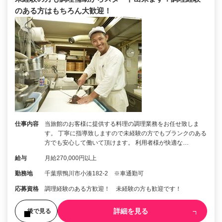
のある方はもちろん大歓迎！
仕事内容
当旅館のお客様に提供する料理の調理業務をお任せ致しま
す。 丁寧に指導致しますので未経験の方でもブランクのある
方でも安心して働いて頂けます。 利用者様が快適な…
給与
月給270,000円以上
勤務地
千葉県鴨川市小湊182-2 ※車通勤可
応募資格
調理経験のある方歓迎！ 未経験の方も歓迎です！
詳細を見る
後で見る