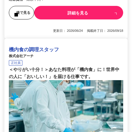
詳細を見る
後で見る
更新日： 2026/06/24 掲載終了日： 2026/09/18
機内食の調理スタッフ
株式会社アーチ
正社員
＜やりがい十分！＞あなた料理が「機内食」に！世界中
の人に「おいしい！」を届ける仕事です。