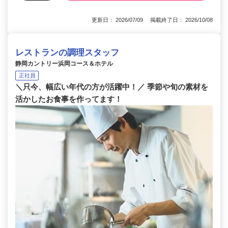
更新日： 2026/07/09 掲載終了日： 2026/10/08
レストランの調理スタッフ
静岡カントリー浜岡コース＆ホテル
正社員
＼只今、幅広い年代の方が活躍中！／ 季節や旬の素材を
活かしたお食事を作ってます！