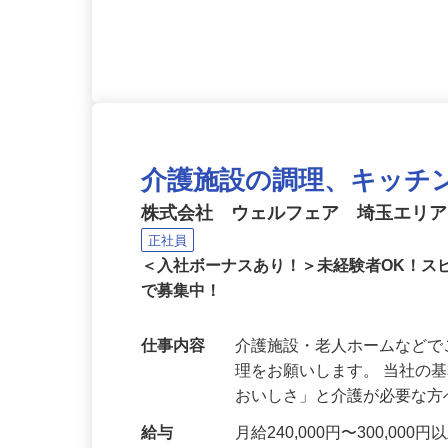
市富浦町深名、千葉県館山
応募資格
未経験者可、調理経験者は
介護施設の調理、キッチ
株式会社 ウェルフェア 埼玉エリ
正社員
＜入社ボーナスあり！＞未経験者OK！ス
で募集中！
仕事内容
介護施設・老人ホームなど
理をお願いします。 当社の