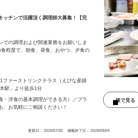
スタッフ
科内キッチンで活躍頂く調理師大募集！【完
チンでの調理および関連業務をお願いしま
〜15食程度で、朝食、昼食、おやつ、夕食の
6-1ファーストリンクテラス（えびな産婦
厚木駅」より徒歩1分
和食・洋食の基本調理ができる方）／ブラ
後で見
方も、お気軽にご相談ください！