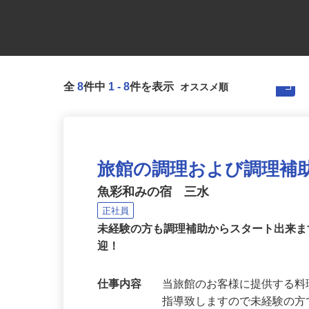
全
8
件中
1
-
8
件を表示
旅館の調理および調理補
魚彩和みの宿 三水
正社員
未経験の方も調理補助からスタート出来
迎！
仕事内容
当旅館のお客様に提供する料