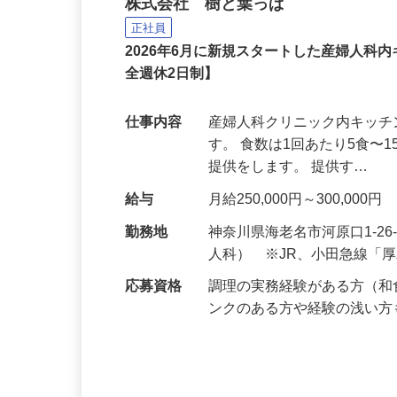
産婦人科キッチンの調理
株式会社 樹と葉っぱ
正社員
2026年6月に新規スタートした産婦人
全週休2日制】
仕事内容
産婦人科クリニック内キッ
す。 食数は1回あたり5食
提供をします。 提供す…
給与
月給250,000円～300,000円
勤務地
神奈川県海老名市河原口1-2
人科） ※JR、小田急線「
応募資格
調理の実務経験がある方（
ンクのある方や経験の浅い