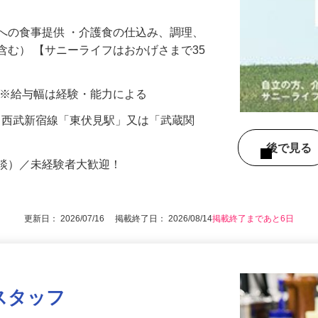
への食事提供 ・介護食の仕込み、調理、
含む） 【サニーライフはおかげさまで35
00円 ※給与幅は経験・能力による
16（西武新宿線「東伏見駅」又は「武蔵関
後で見
相談）／未経験者大歓迎！
更新日： 2026/07/16 掲載終了日： 2026/08/14
掲載終了まであと6日