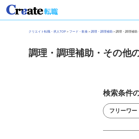
クリエイト転職・求人TOP
＞
フード・飲食
＞
調理・調理補助
＞
調理・調理補
調理・調理補助・その他
検索条件