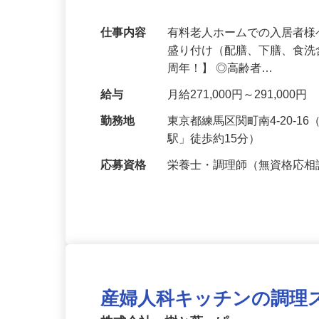
ご用意しております！
仕事内容
有料老人ホームでの入居者様
盛り付け（配膳、下膳、食洗
周年！】 ◎高齢者…
給与
月給271,000円～291,0
勤務地
東京都練馬区関町南4-20-
駅」徒歩約15分）
応募資格
栄養士・調理師（無資格応