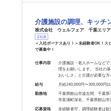
介護施設の調理、キッチ
株式会社 ウェルフェア 千葉エリ
正社員
＜入社ボーナスあり！＞未経験者OK！ス
で募集中！
仕事内容
介護施設・老人ホームなど
理をお願いします。 当社の
おいしさ」と介護が必要な
給与
月給240,000円〜300,0
勤務地
千葉県館山市波左間、千葉