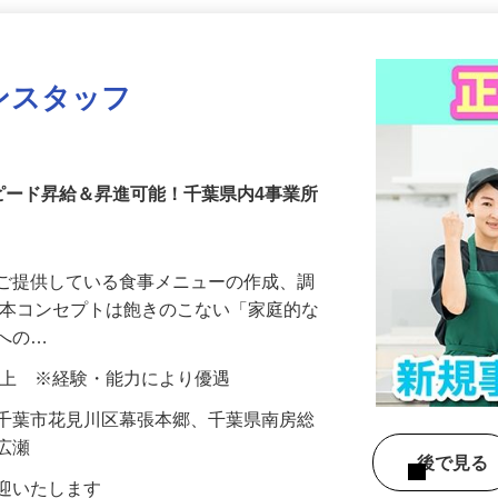
更新日： 2026/07/30 掲載終了日： 2026/09/04
ンスタッフ
ア
ピード昇給＆昇進可能！千葉県内4事業所
でご提供している食事メニューの作成、調
基本コンセプトは飽きのこない「家庭的な
方への…
00円以上 ※経験・能力により優遇
県千葉市花見川区幕張本郷、千葉県南房総