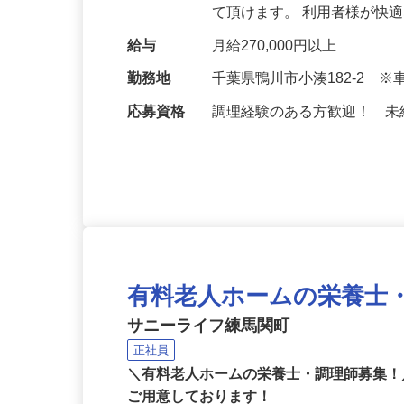
指導致しますので未経験の
て頂けます。 利用者様が快
給与
月給270,000円以上
勤務地
千葉県鴨川市小湊182-2 
応募資格
調理経験のある方歓迎！ 
有料老人ホームの栄養士
サニーライフ練馬関町
正社員
＼有料老人ホームの栄養士・調理師募集！