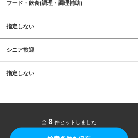
フード・飲食(調理・調理補助)
指定しない
シニア歓迎
指定しない
8
全
件ヒットしました