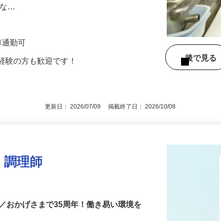
方でもブランクのある方でも安心して働い
適な…
※車通勤可
後で見
未経験の方も歓迎です！
更新日： 2026/07/09 掲載終了日： 2026/10/08
・調理師
／おかげさまで35周年！働き易い環境を