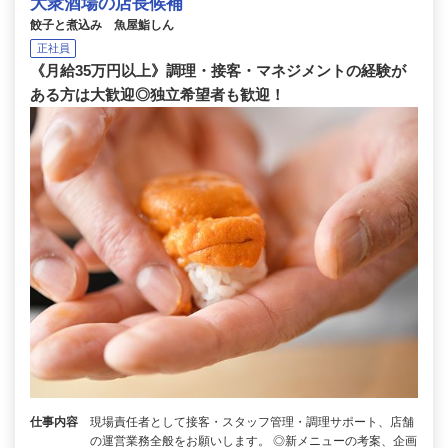
大衆酒場の店長候補
餃子と煮込み 魚屋鮨しん
正社員
《月給35万円以上》調理・接客・マネジメントの経験が
ある方は大歓迎◎独立希望者も歓迎！
仕事内容
現場責任者として接客・スタッフ管理・調理サポート、店舗
の運営業務全般をお願いします。 ◎新メニューの考案、企画