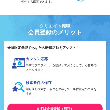
何件でも応募できます。
クリエイト転職
会員登録のメリット
会員限定機能であなたの転職活動をアシスト！
カンタン応募
事前にプロフィールを登録しておくことで、応募時の
入力が簡単に
検索条件の保存
繰り返し検索する条件を保存して、条件設定の手間を
省略
まずは会員登録（無料）