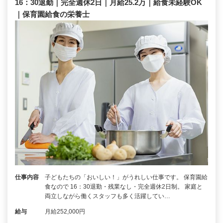
16：30退勤｜完全週休2日｜月給25.2万｜給食未経験OK
｜保育園給食の栄養士
仕事内容
子どもたちの「おいしい！」がうれしい仕事です。 保育園給
食なので 16：30退勤・残業なし・完全週休2日制。 家庭と
両立しながら働くスタッフも多く活躍してい…
給与
月給252,000円