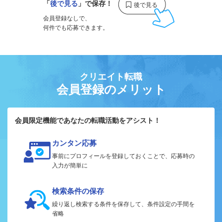
「
後で見る
」で保存！
会員登録なしで、
何件でも応募できます。
クリエイト転職
会員登録のメリット
会員限定機能であなたの転職活動をアシスト！
カンタン応募
事前にプロフィールを登録しておくことで、応募時の
入力が簡単に
検索条件の保存
繰り返し検索する条件を保存して、条件設定の手間を
省略