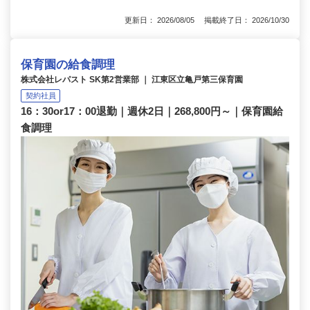
更新日： 2026/08/05 掲載終了日： 2026/10/30
保育園の給食調理
株式会社レパスト SK第2営業部 ｜ 江東区立亀戸第三保育園
契約社員
16：30or17：00退勤｜週休2日｜268,800円～｜保育園給
食調理