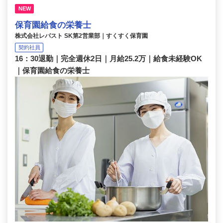
NEW
保育園給食の栄養士
株式会社レパスト SK第2営業部｜すくすく保育園
契約社員
16：30退勤｜完全週休2日｜月給25.2万｜給食未経験OK
｜保育園給食の栄養士