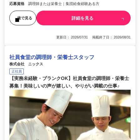
応募資格
調理師または栄養士｜集団給食経験ある方
詳細を見る
後で見る
更新日： 2026/07/31 掲載終了日： 2026/08/31
社員食堂の調理師・栄養士スタッフ
株式会社 ニックス
正社員
【実務未経験・ブランクOK】社員食堂の調理師・栄養士
募集！美味しいの声が嬉しい、やりがい満載の仕事♪