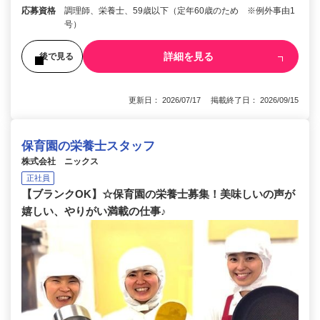
応募資格
調理師、栄養士、59歳以下（定年60歳のため ※例外事由1
号）
詳細を見る
後で見る
更新日： 2026/07/17 掲載終了日： 2026/09/15
保育園の栄養士スタッフ
株式会社 ニックス
正社員
【ブランクOK】☆保育園の栄養士募集！美味しいの声が
嬉しい、やりがい満載の仕事♪