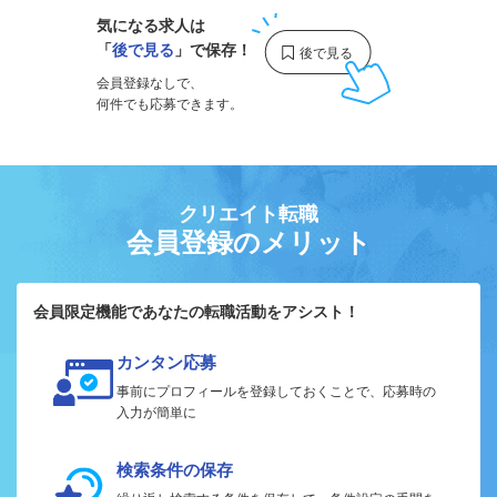
気になる求人は
「
後で見る
」で保存！
会員登録なしで、
何件でも応募できます。
クリエイト転職
会員登録のメリット
会員限定機能であなたの転職活動をアシスト！
カンタン応募
事前にプロフィールを登録しておくことで、応募時の
入力が簡単に
検索条件の保存