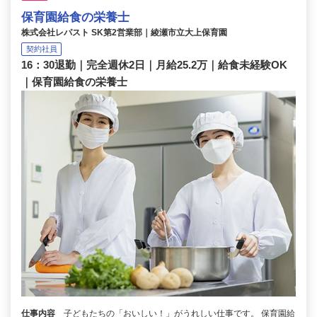
保育園給食の栄養士
株式会社レパスト SK第2営業部｜綾瀬市立大上保育園
契約社員
16：30退勤｜完全週休2日｜月給25.2万｜給食未経験OK
｜保育園給食の栄養士
仕事内容
子どもたちの「おいしい！」がうれしい仕事です。 保育園給