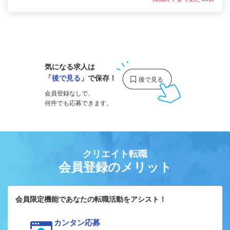
1
気になる求人は
「
後で見る
」で保存！
会員登録なしで、
何件でも応募できます。
クリエイト転職
会員登録のメリット
会員限定機能であなたの転職活動をアシスト！
カンタン応募