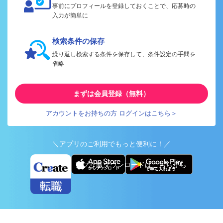
事前にプロフィールを登録しておくことで、応募時の
入力が簡単に
検索条件の保存
繰り返し検索する条件を保存して、条件設定の手間を
省略
まずは会員登録（無料）
アカウントをお持ちの方 ログインはこちら＞
＼アプリのご利用でもっと便利に！／
アプリ版ダウンロードはこちらから