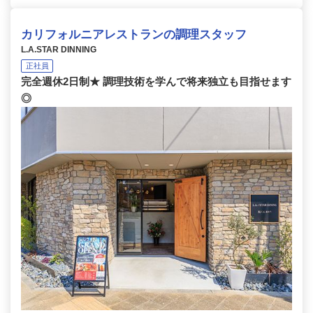
カリフォルニアレストランの調理スタッフ
L.A.STAR DINNING
正社員
完全週休2日制★ 調理技術を学んで将来独立も目指せます
◎