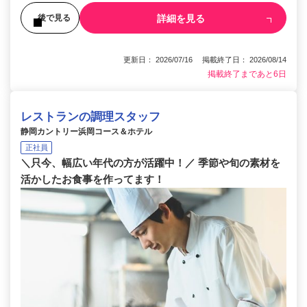
詳細を見る
後で見る
更新日： 2026/07/16 掲載終了日： 2026/08/14
掲載終了まであと6日
レストランの調理スタッフ
静岡カントリー浜岡コース＆ホテル
正社員
＼只今、幅広い年代の方が活躍中！／ 季節や旬の素材を
活かしたお食事を作ってます！