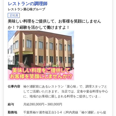
レストランの調理師
レストラン菜心味グループ
正社員
美味しい料理をご提供して、お客様を笑顔にしません
か！？経験を活かして働けますよ！
仕事内容
袖ケ浦駅前にあるレストラン「菜心味」で、調理スタッフと
してご活躍いただきます。 当店では、定食や宴会料理を中心
に、地域のお客様に親しまれる料理をご提供していま…
給与
月給280,000円～380,000円
勤務地
千葉県袖ケ浦市福王台1-1-4（JR内房線「袖ケ浦駅」から徒