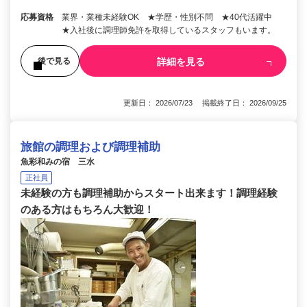
応募資格
業界・業種未経験OK ★学歴・性別不問 ★40代活躍中
★入社後に調理師免許を取得しているスタッフもいます。
詳細を見る
後で見る
更新日： 2026/07/23 掲載終了日： 2026/09/25
旅館の調理および調理補助
魚彩和みの宿 三水
正社員
未経験の方も調理補助からスタート出来ます！調理経験
のある方はもちろん大歓迎！