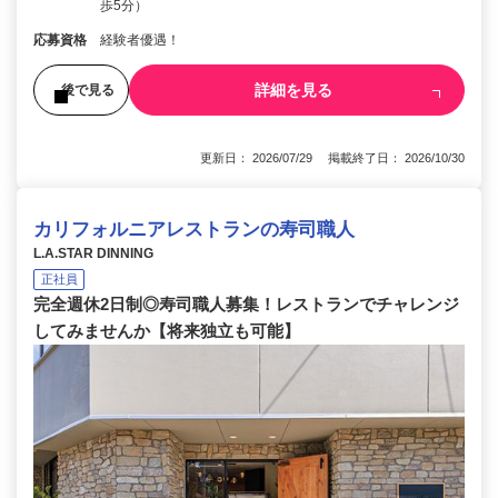
歩5分）
応募資格
経験者優遇！
詳細を見る
後で見る
更新日： 2026/07/29 掲載終了日： 2026/10/30
カリフォルニアレストランの寿司職人
L.A.STAR DINNING
正社員
完全週休2日制◎寿司職人募集！レストランでチャレンジ
してみませんか【将来独立も可能】