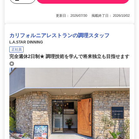
更新日： 2026/07/30 掲載終了日： 2026/10/02
カリフォルニアレストランの調理スタッフ
L.A.STAR DINNING
正社員
完全週休2日制★ 調理技術を学んで将来独立も目指せます
◎