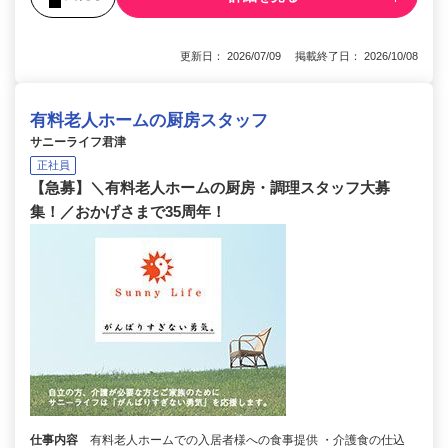
更新日： 2026/07/09 掲載終了日： 2026/10/08
有料老人ホームの厨房スタッフ
サニーライフ君津
正社員
【急募】＼有料老人ホームの厨房・調理スタッフ大募
集！／おかげさまで35周年！
仕事内容
有料老人ホームでの入居者様への食事提供 ・介護食の仕込