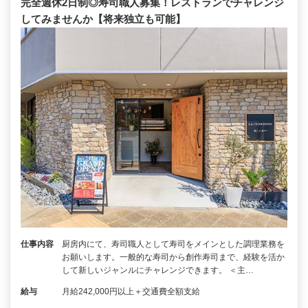
完全週休2日制◎寿司職人募集！レストランでチャレンジ
してみませんか【将来独立も可能】
仕事内容
厨房内にて、寿司職人として寿司をメインとした調理業務を
お願いします。一般的な寿司から創作寿司まで、経験を活か
して新しいジャンルにチャレンジできます。 ＜主…
給与
月給242,000円以上＋交通費全額支給