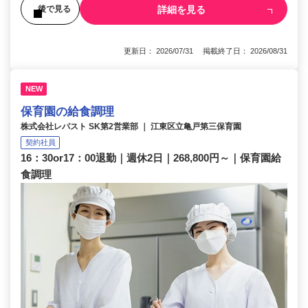
詳細を見る
後で見る
更新日： 2026/07/31 掲載終了日： 2026/08/31
NEW
保育園の給食調理
株式会社レパスト SK第2営業部 ｜ 江東区立亀戸第三保育園
契約社員
16：30or17：00退勤｜週休2日｜268,800円～｜保育園給
食調理