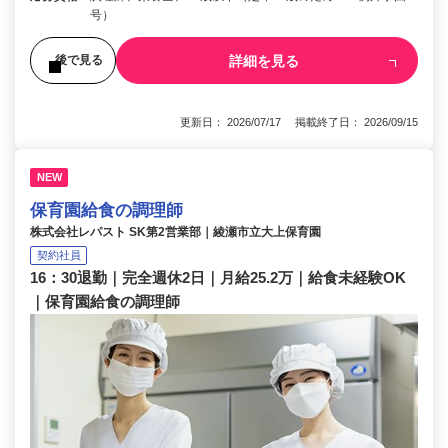
号）
詳細を見る
後で見る
更新日： 2026/07/17 掲載終了日： 2026/09/15
NEW
保育園給食の調理師
株式会社レパスト SK第2営業部｜綾瀬市立大上保育園
契約社員
16：30退勤｜完全週休2日｜月給25.2万｜給食未経験OK
｜保育園給食の調理師