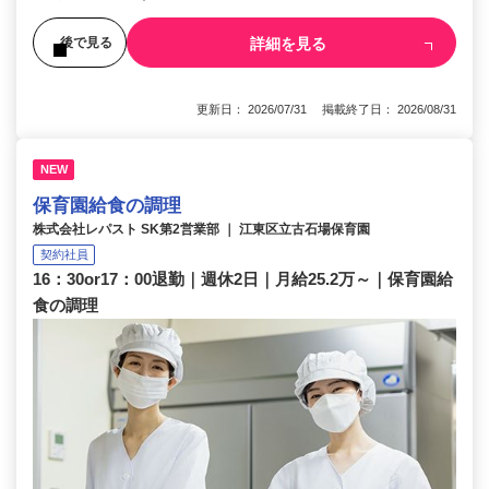
詳細を見る
後で見る
更新日： 2026/07/31 掲載終了日： 2026/08/31
NEW
保育園給食の調理
株式会社レパスト SK第2営業部 ｜ 江東区立古石場保育園
契約社員
16：30or17：00退勤｜週休2日｜月給25.2万～｜保育園給
食の調理