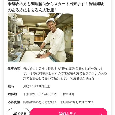
未経験の方も調理補助からスタート出来ます！調理経験
のある方はもちろん大歓迎！
仕事内容
当旅館のお客様に提供する料理の調理業務をお任せ致しま
す。 丁寧に指導致しますので未経験の方でもブランクのある
方でも安心して働いて頂けます。 利用者様が快適な…
給与
月給270,000円以上
勤務地
千葉県鴨川市小湊182-2 ※車通勤可
応募資格
調理経験のある方歓迎！ 未経験の方も歓迎です！
詳細を見る
後で見る