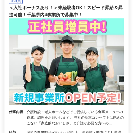
正社員
＜入社ボーナスあり！＞未経験者OK！スピード昇給＆昇
進可能！千葉県内4事業所で募集中！
仕事内容
介護施設・老人ホームなどでご提供している食事メニューの
作成、調理をお願いします。 当社の基本コンセプトは飽きの
こない「家庭的なおいしさ」と介護が必要な方への…
給与
月給240,000円〜300,000円以上 ※経験・能力により優遇