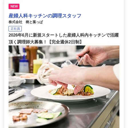
NEW
産婦人科キッチンの調理スタッフ
株式会社 樹と葉っぱ
正社員
2026年6月に新規スタートした産婦人科内キッチンで活躍
頂く調理師大募集！【完全週休2日制】