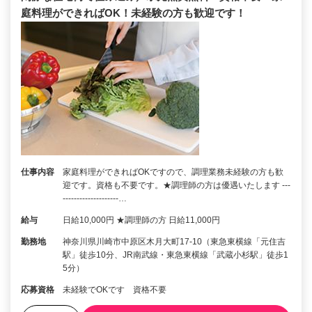
庭料理ができればOK！未経験の方も歓迎です！
仕事内容
家庭料理ができればOKですので、調理業務未経験の方も歓
迎です。資格も不要です。★調理師の方は優遇いたします ---
--------------------…
給与
日給10,000円 ★調理師の方 日給11,000円
勤務地
神奈川県川崎市中原区木月大町17-10（東急東横線「元住吉
駅」徒歩10分、JR南武線・東急東横線「武蔵小杉駅」徒歩1
5分）
応募資格
未経験でOKです 資格不要