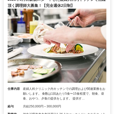
頂く調理師大募集！【完全週休2日制】
仕事内容
産婦人科クリニック内キッチンでの調理および関連業務をお
願いします。 食数は1回あたり5食〜15食程度で、朝食、昼
食、おやつ、夕食の提供をします。 提供す…
給与
月給250,000円～300,000円