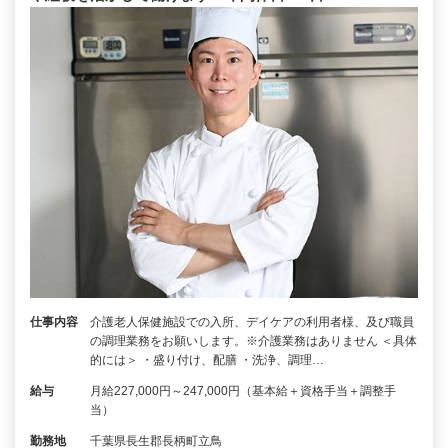
仕事内容
介護老人保健施設での入所、デイケアの利用者様、及び職員
の調理業務をお願いします。※介護業務はありません ＜具体
的には＞ ・盛り付け、配膳 ・洗浄、調理…
給与
月給227,000円～247,000円（基本給＋資格手当＋調整手
当）
勤務地
千葉県長生郡長柄町立鳥