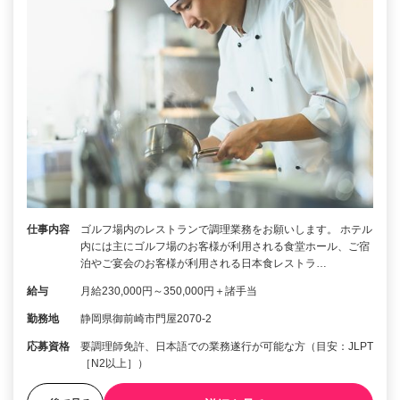
仕事内容
ゴルフ場内のレストランで調理業務をお願いします。 ホテル
内には主にゴルフ場のお客様が利用される食堂ホール、ご宿
泊やご宴会のお客様が利用される日本食レストラ…
給与
月給230,000円～350,000円＋諸手当
勤務地
静岡県御前崎市門屋2070-2
応募資格
要調理師免許、日本語での業務遂行が可能な方（目安：JLPT
［N2以上］）