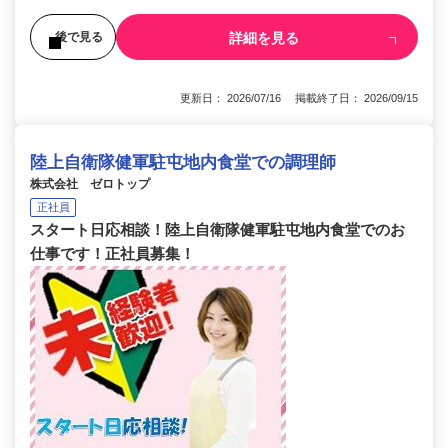
詳細を見る
後で見る
更新日： 2026/07/16 掲載終了日： 2026/09/15
陸上自衛隊健軍駐屯地内食堂での調理師
株式会社 ゼロトップ
正社員
スタート日応相談！陸上自衛隊健軍駐屯地内食堂でのお
仕事です！正社員募集！