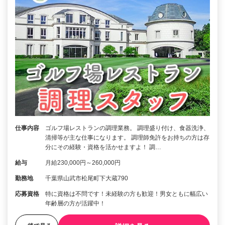
仕事内容
ゴルフ場レストランの調理業務。 調理盛り付け、食器洗浄、
清掃等が主な仕事になります。 調理師免許をお持ちの方は存
分にその経験・資格を活かせますよ！ 調…
給与
月給230,000円～260,000円
勤務地
千葉県山武市松尾町下大蔵790
応募資格
特に資格は不問です！未経験の方も歓迎！男女ともに幅広い
年齢層の方が活躍中！