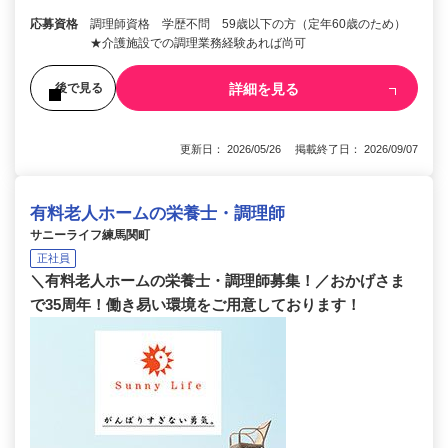
応募資格
調理師資格 学歴不問 59歳以下の方（定年60歳のため）
★介護施設での調理業務経験あれば尚可
詳細を見る
後で見る
更新日： 2026/05/26 掲載終了日： 2026/09/07
有料老人ホームの栄養士・調理師
サニーライフ練馬関町
正社員
＼有料老人ホームの栄養士・調理師募集！／おかげさま
で35周年！働き易い環境をご用意しております！