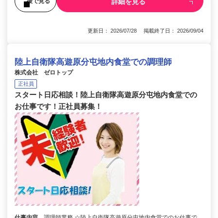
詳細を見る
後で見る
更新日： 2026/07/28 掲載終了日： 2026/09/04
陸上自衛隊高遊原分屯地内食堂での調理師
株式会社 ゼロトップ
正社員
スタート日応相談！陸上自衛隊高遊原分屯地内食堂での
お仕事です！正社員募集！
仕事内容
調理師業務 ☆陸上自衛隊高遊原分屯地内食堂でのお仕事で