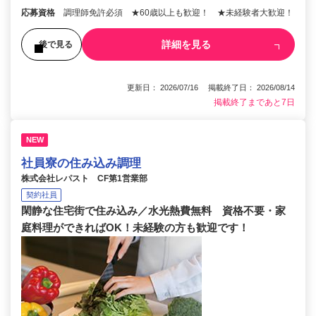
応募資格
調理師免許必須 ★60歳以上も歓迎！ ★未経験者大歓迎！
詳細を見る
後で見る
更新日： 2026/07/16 掲載終了日： 2026/08/14
掲載終了まであと7日
NEW
社員寮の住み込み調理
株式会社レパスト CF第1営業部
契約社員
閑静な住宅街で住み込み／水光熱費無料 資格不要・家
庭料理ができればOK！未経験の方も歓迎です！