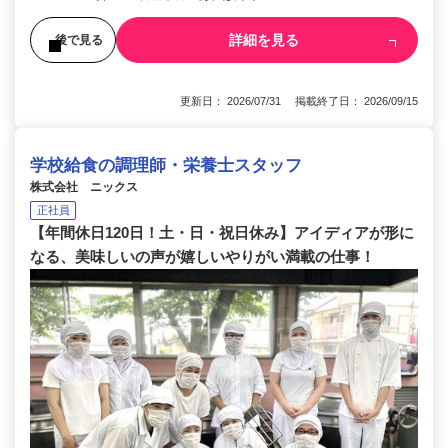
詳細を見る
後で見る
更新日： 2026/07/31 掲載終了日： 2026/09/15
学校給食の調理師・栄養士スタッフ
株式会社 ニックス
正社員
【年間休日120日！土・日・祝日休み】アイディアが形に
なる、美味しいの声が嬉しいやりがい満載の仕事！