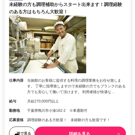
未経験の方も調理補助からスタート出来ます！調理経験
のある方はもちろん大歓迎！
仕事内容
当旅館のお客様に提供する料理の調理業務をお任せ致しま
す。 丁寧に指導致しますので未経験の方でもブランクのある
方でも安心して働いて頂けます。 利用者様が快適な…
給与
月給270,000円以上
勤務地
千葉県鴨川市小湊182-2 ※車通勤可
応募資格
調理経験のある方歓迎！ 未経験の方も歓迎です！
詳細を見る
後で見る