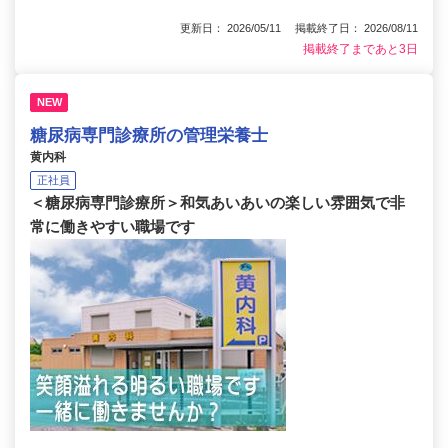
更新日： 2026/05/11 掲載終了日： 2026/08/11
掲載終了まであと3日
NEW
糖尿病専門診療所の管理栄養士
黄内科
正社員
＜糖尿病専門診療所＞和気あいあいの楽しい雰囲気で非
常に働きやすい職場です