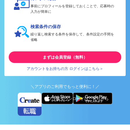
事前にプロフィールを登録しておくことで、応募時の
入力が簡単に
検索条件の保存
繰り返し検索する条件を保存して、条件設定の手間を
省略
まずは会員登録（無料）
アカウントをお持ちの方 ログインはこちら＞
＼アプリのご利用でもっと便利に！／
アプリ版ダウンロードはこちらから