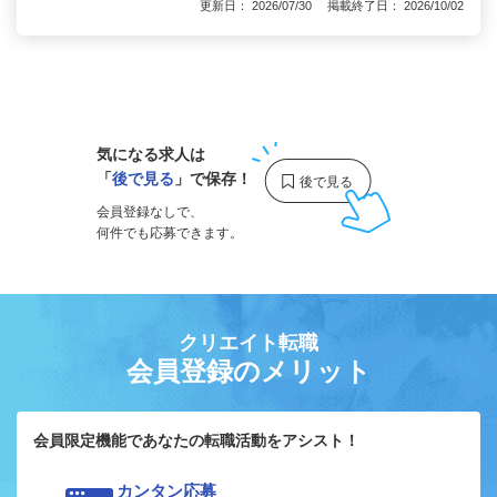
更新日： 2026/07/30 掲載終了日： 2026/10/02
1
気になる求人は
「
後で見る
」で保存！
会員登録なしで、
何件でも応募できます。
クリエイト転職
会員登録のメリット
会員限定機能であなたの転職活動をアシスト！
カンタン応募