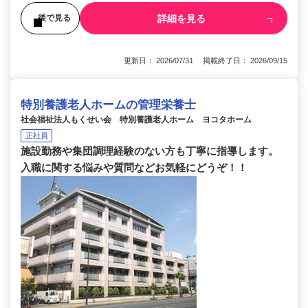
詳細を見る
後で見る
更新日： 2026/07/31 掲載終了日： 2026/09/15
特別養護老人ホームの管理栄養士
社会福祉法人もくせい会 特別養護老人ホーム ヨコタホーム
正社員
施設勤務や集団調理経験のない方も丁寧に指導します。
入職に関する悩みや質問などお気軽にどうぞ！！