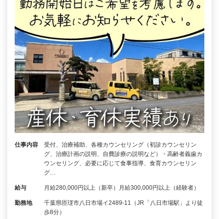
仕事内容
受付、治療補助、各種カウンセリング（初診カウンセリン
グ、治療計画の説明、自費診療の説明など）・高齢者義歯カ
ウンセリング、必要に応じて食事指導、食育カウンセリン
グ…
給与
月給280,000円以上（新卒）月給300,000円以上（経験者）
勤務地
千葉県匝瑳市八日市場イ2489-11（JR「八日市場駅」より徒
歩8分）