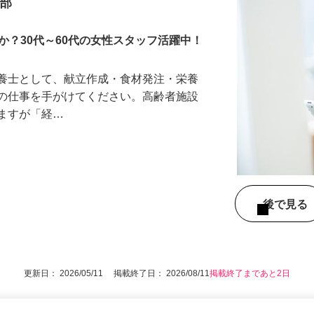
CRE250144-01c）
業部
か？30代～60代の女性スタッフ活躍中！
栄養士として、献立作成・食材発注・栄養
等の仕事を手がけてください。高齢者施設
しますが「経…
後で見
更新日： 2026/05/11 掲載終了日： 2026/08/11
掲載終了まであと2日