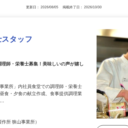
更新日： 2026/08/05 掲載終了日： 2026/10/30
士スタッフ
調理師・栄養士募集！美味しいの声が嬉し
山事業所」内社員食堂での調理師・栄養士
・昼食・夕食の献立作成、食事提供調理業
り…