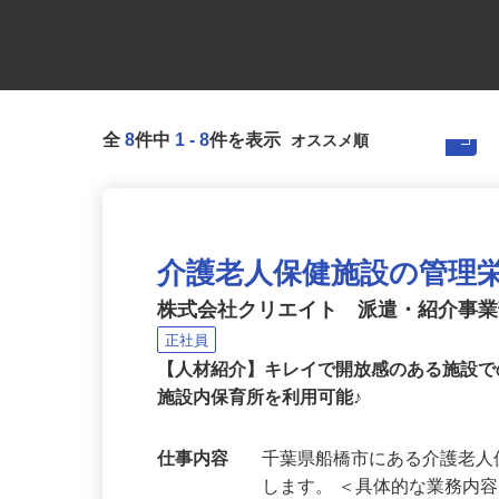
全
8
件中
1
-
8
件を表示
介護老人保健施設の管理栄養士
株式会社クリエイト 派遣・紹介事
正社員
【人材紹介】キレイで開放感のある施設
施設内保育所を利用可能♪
仕事内容
千葉県船橋市にある介護老