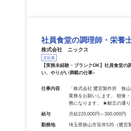
社員食堂の調理師・栄養
株式会社 ニックス
正社員
【実務未経験・ブランクOK】社員食堂の
い、やりがい満載の仕事♪
仕事内容
「株式会社 鷺宮製作所 狭
業務をお願いします。 朝食
務になります。 ★献立の通
給与
月給220,000円～300,000円