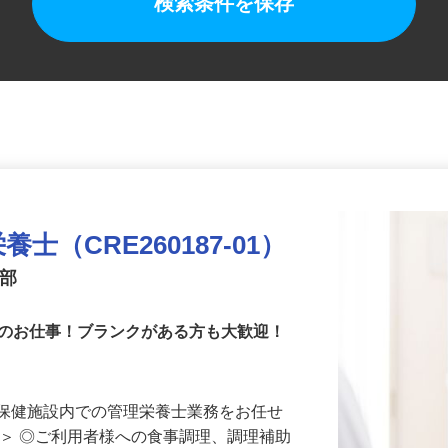
検索条件を保存
（CRE260187-01）
業部
でのお仕事！ブランクがある方も大歓迎！
人保健施設内での管理栄養士業務をお任せ