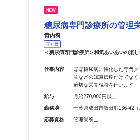
NEW
糖尿病専門診療所の管理
黄内科
正社員
＜糖尿病専門診療所＞和気あいあいの楽
仕事内容
ほぼ糖尿病に特化した専門
算などの知識伝達だけでな
適切な栄養相談を行います。
給与
月給270,000円以上
勤務地
千葉県成田市飯田町136-4
応募資格
管理栄養士