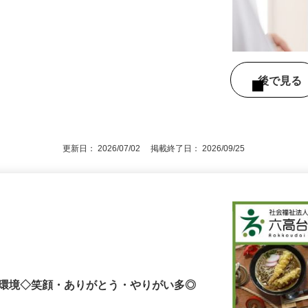
容＞ ◎ご利用者様への食事調理、調理補助
後で見
更新日： 2026/07/02 掲載終了日： 2026/09/25
場環境◇笑顔・ありがとう・やりがい多◎