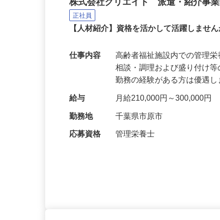
高齢者福祉施設の管理栄養士（
株式会社クリエイト 派遣・紹介事
正社員
【人材紹介】資格を活かして活躍しません
仕事内容
高齢者福祉施設内での管理
相談・調理および盛り付け
勤務の経験がある方は優遇
給与
月給210,000円～300,000円
勤務地
千葉県市原市
応募資格
管理栄養士