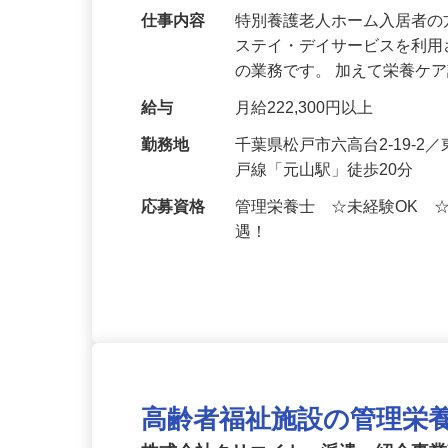
仕事内容
特別養護老人ホーム入居者
ステイ・デイサービスを利
の業務です。 加えて栄養ケ
給与
月給222,300円以上
勤務地
千葉県松戸市六高台2‑19‑
戸線「元山駅」徒歩20分
応募資格
管理栄養士 ☆未経験OK 
遇！