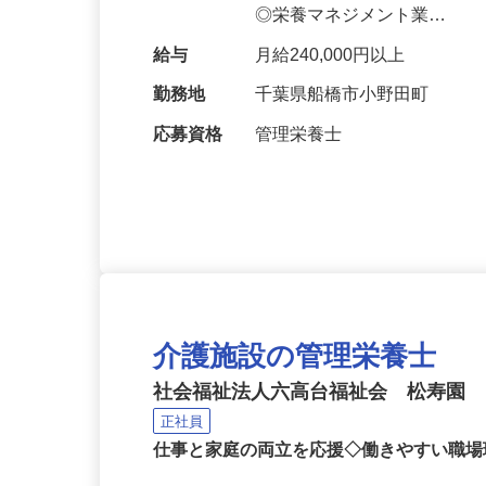
します。 ＜具体的な業務内
◎栄養マネジメント業…
給与
月給240,000円以上
勤務地
千葉県船橋市小野田町
応募資格
管理栄養士
介護施設の管理栄養士
社会福祉法人六高台福祉会 松寿園
正社員
仕事と家庭の両立を応援◇働きやすい職