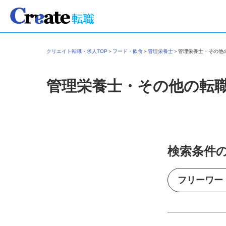
クリエイト転職・求人TOP
＞
フード・飲食
＞
管理栄養士
＞
管理栄養士・その
管理栄養士・その他の転
検索条件