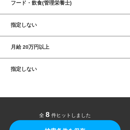
フード・飲食(管理栄養士)
指定しない
月給 20万円以上
指定しない
8
全
件ヒットしました