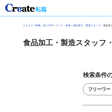
クリエイト転職・求人TOP
＞
フード・飲食
＞
食品加工・製造スタッフ
＞
食品
食品加工・製造スタッフ
検索条件