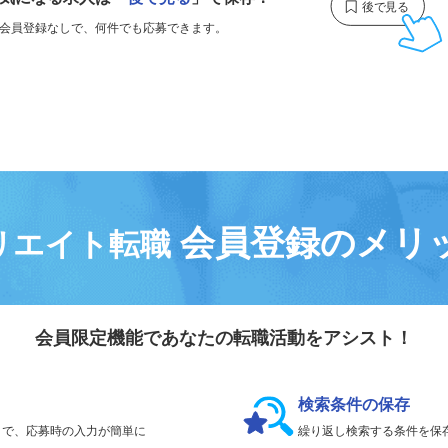
気になる求人は
「
後で見る
」で保存！
会員登録なしで、
何件でも応募できます。
会員登録のメリ
リエイト転職
会員限定機能であなたの転職活動をアシスト！
検索条件の保存