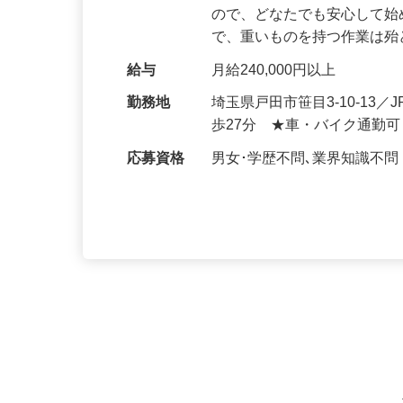
仕事内容
中華麺の製造スタッフの募集
ので、どなたでも安心して始
で、重いものを持つ作業は
給与
月給240,000円以上
勤務地
埼玉県戸田市笹目3-10-13／
歩27分 ★車・バイク通勤
応募資格
男女･学歴不問､業界知識不