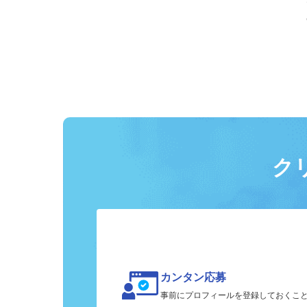
ク
カンタン応募