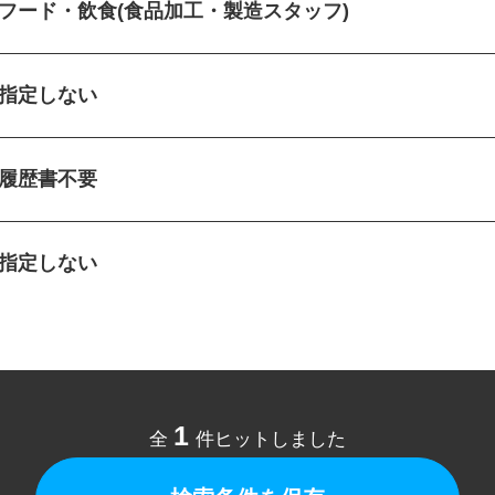
フード・飲食(食品加工・製造スタッフ)
指定しない
履歴書不要
指定しない
1
全
件ヒットしました