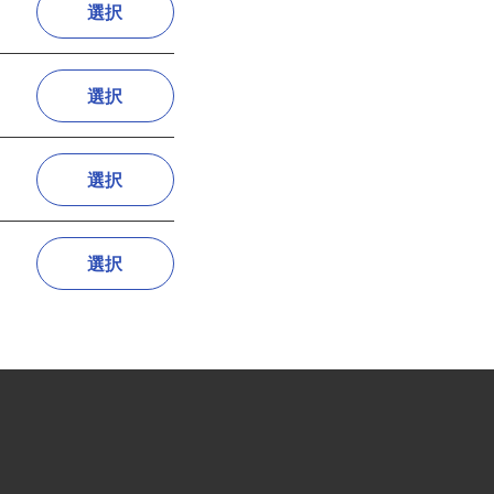
選択
選択
選択
選択