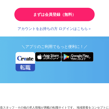
とで、応募時の入力が簡単に
繰り返し検索する条件を
まずは会員登録（無料）
アカウントをお持ちの方 ログインはこちら＞
＼アプリのご利用でもっと便利に！／
アプリ版ダウンロードはこちらから