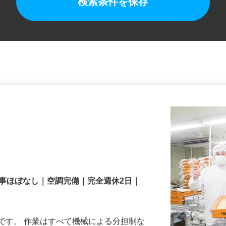
検索条件を保存
仕事ほぼなし｜空調完備｜完全週休2日｜