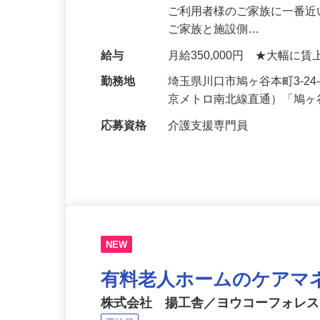
仕事内容
◆ケアプランの作成 ◆介護
ご利用者様のご家族に一番
ご家族と施設側…
給与
月給350,000円 ★大幅
勤務地
埼玉県川口市鳩ヶ谷本町3-2
京メトロ南北線直通）「鳩ヶ
応募資格
介護支援専門員
NEW
有料老人ホームのケアマ