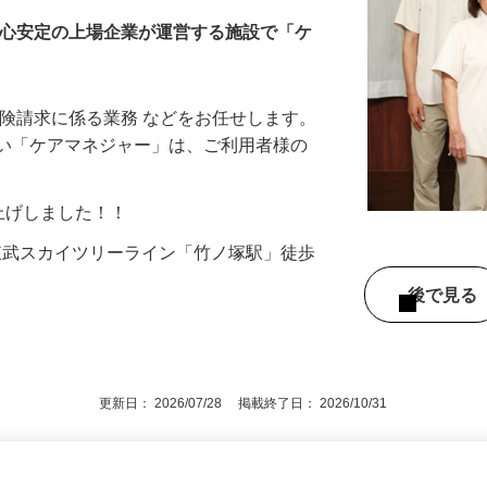
スト竹の塚
安心安定の上場企業が運営する施設で「ケ
保険請求に係る業務 などをお任せします。
近い「ケアマネジャー」は、ご利用者様の
に賃上げしました！！
7（東武スカイツリーライン「竹ノ塚駅」徒歩
後で見
更新日： 2026/07/28 掲載終了日： 2026/10/31