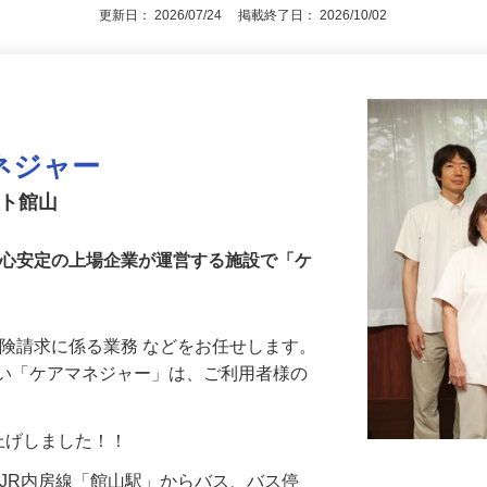
更新日： 2026/07/24 掲載終了日： 2026/10/02
ネジャー
スト館山
安心安定の上場企業が運営する施設で「ケ
保険請求に係る業務 などをお任せします。
近い「ケアマネジャー」は、ご利用者様の