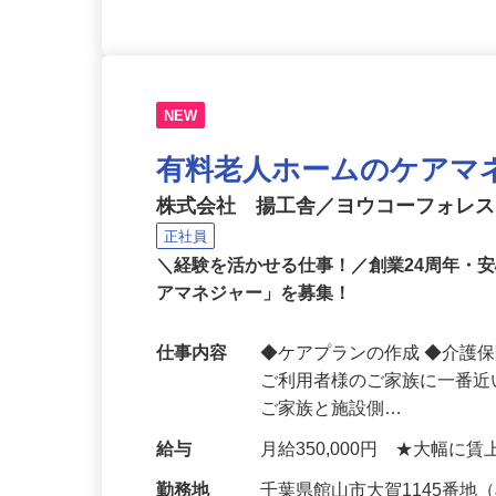
NEW
有料老人ホームのケアマ
株式会社 揚工舎／ヨウコーフォレ
正社員
＼経験を活かせる仕事！／創業24周年・
アマネジャー」を募集！
仕事内容
◆ケアプランの作成 ◆介護
ご利用者様のご家族に一番
ご家族と施設側…