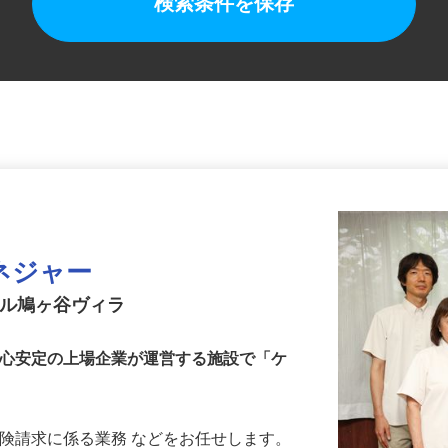
検索条件を保存
ネジャー
スル鳩ヶ谷ヴィラ
安心安定の上場企業が運営する施設で「ケ