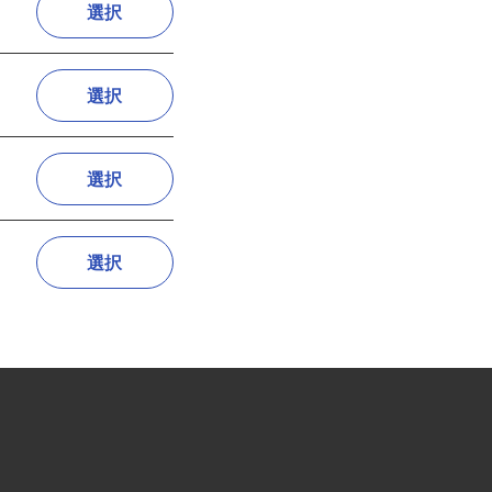
選択
選択
選択
選択