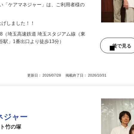
保険請求に係る業務 などをお任せします。
近い「ケアマネジャー」は、ご利用者様の
に賃上げしました！！
4-8（埼玉高速鉄道 埼玉スタジアム線（東
谷駅」1番出口より徒歩13分）
後で見
更新日： 2026/07/28 掲載終了日： 2026/10/31
ネジャー