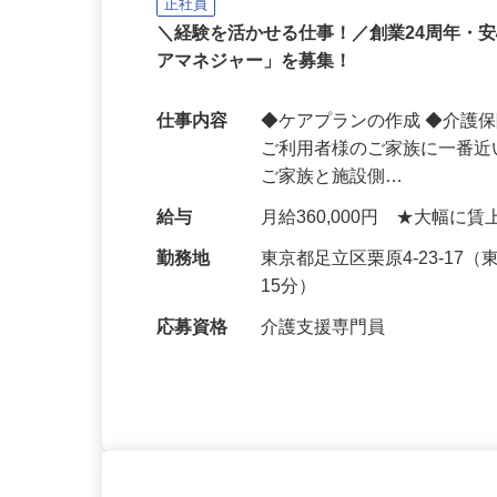
株式会社 揚工舎／ヨウコーフォレ
正社員
＼経験を活かせる仕事！／創業24周年・
アマネジャー」を募集！
仕事内容
◆ケアプランの作成 ◆介護
ご利用者様のご家族に一番
ご家族と施設側…
給与
月給360,000円 ★大幅
勤務地
東京都足立区栗原4-23-1
15分）
応募資格
介護支援専門員