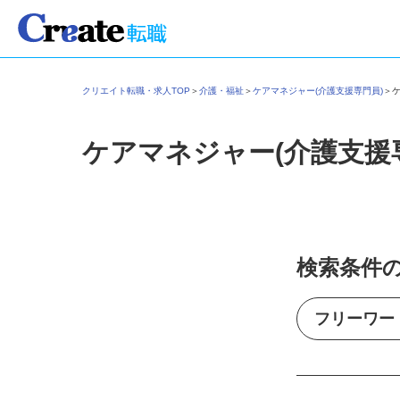
クリエイト転職・求人TOP
＞
介護・福祉
＞
ケアマネジャー(介護支援専門員)
＞
ケアマネジャー(介護支援
検索条件