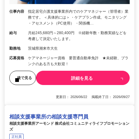
仕事内容
指定居宅介護支援事業所内でのケアマネジャー（管理者）業
務です。 ＜具体的には＞ ・ケアプラン作成、モニタリング
・アセスメント（PC使用） ・関係機…
給与
月給245,680円～280,400円 ※経験年数・勤務実績などを
考慮して決定いたします。
勤務地
茨城県潮来市大生
応募資格
ケアマネージャー資格 要普通自動車免許 ★未経験、ブラ
ンクのある方も大歓迎！
詳細を見る
後で見る
更新日： 2026/06/22 掲載終了日： 2026/09/27
相談支援事業所の相談支援専門員
相談支援事業所アーモンド 株式会社コミュニティライフプロモーション
ズ
正社員