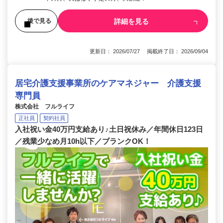
詳細を見る
後で見る
更新日： 2026/07/27 掲載終了日： 2026/09/04
居宅介護支援事業所のケアマネジャー 介護支援
専門員
株式会社 フルライフ
正社員
契約社員
入社祝い金40万円支給あり♪土日祝休み／年間休日123日
／残業少なめ月10h以下／ブランクOK！