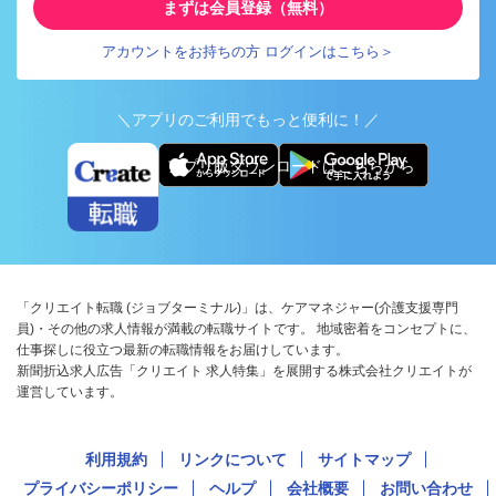
まずは会員登録（無料）
アカウントをお持ちの方 ログインはこちら＞
＼アプリのご利用でもっと便利に！／
アプリ版ダウンロードはこちらから
「クリエイト転職 (ジョブターミナル)」は、ケアマネジャー(介護支援専門
員)・その他の求人情報が満載の転職サイトです。 地域密着をコンセプトに、
仕事探しに役立つ最新の転職情報をお届けしています。
新聞折込求人広告「クリエイト 求人特集」を展開する株式会社クリエイトが
運営しています。
利用規約
リンクについて
サイトマップ
プライバシーポリシー
ヘルプ
会社概要
お問い合わせ