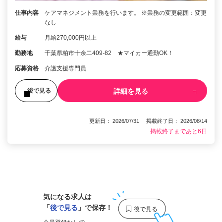
仕事内容
ケアマネジメント業務を行います。 ※業務の変更範囲：変更
なし
給与
月給270,000円以上
勤務地
千葉県柏市十余二409-82 ★マイカー通勤OK！
応募資格
介護支援専門員
詳細を見る
後で見る
更新日： 2026/07/31 掲載終了日： 2026/08/14
掲載終了まであと6日
1
気になる求人は
「
後で見る
」で保存！