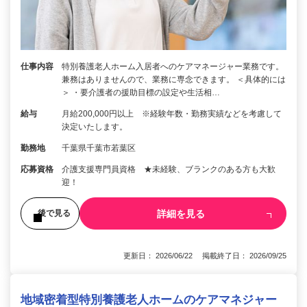
仕事内容
特別養護老人ホーム入居者へのケアマネージャー業務です。
兼務はありませんので、業務に専念できます。 ＜具体的には
＞ ・要介護者の援助目標の設定や生活相…
給与
月給200,000円以上 ※経験年数・勤務実績などを考慮して
決定いたします。
勤務地
千葉県千葉市若葉区
応募資格
介護支援専門員資格 ★未経験、ブランクのある方も大歓
迎！
詳細を見る
後で見る
更新日： 2026/06/22 掲載終了日： 2026/09/25
地域密着型特別養護老人ホームのケアマネジャー