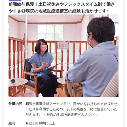
前職給与保障！土日祝休みやフレックスタイム制で働き
やすさ◎病院の地域医療連携室の経験も活かせます♪
仕事内容
相談支援事業所アーモンドで、障がいをお持ちの方が福祉サ
ービスを利用するための、以下の業務を一緒に担当していた
だきます。 ＜病院の地域医療連携室のノウハ…
給与
月給220,000円以上