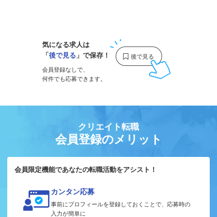
1
気になる求人は
「
後で見る
」で保存！
会員登録なしで、
何件でも応募できます。
クリエイト転職
会員登録のメリット
会員限定機能であなたの転職活動をアシスト！
カンタン応募
事前にプロフィールを登録しておくことで、応募時の
入力が簡単に