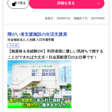
詳細を見る
後で見る
更新日： 2026/07/13 掲載終了日： 2027/04/02
障がい者支援施設の生活支援員
社会福祉法人 八光聰 八日市場学園
正社員
【無資格＆未経験OK】利用者様に優しい気持ちで接する
ことができれば大丈夫！社会貢献度◎のお仕事です！