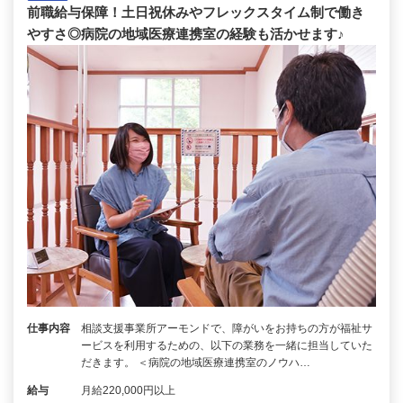
前職給与保障！土日祝休みやフレックスタイム制で働き
やすさ◎病院の地域医療連携室の経験も活かせます♪
仕事内容
相談支援事業所アーモンドで、障がいをお持ちの方が福祉サ
ービスを利用するための、以下の業務を一緒に担当していた
だきます。 ＜病院の地域医療連携室のノウハ…
給与
月給220,000円以上