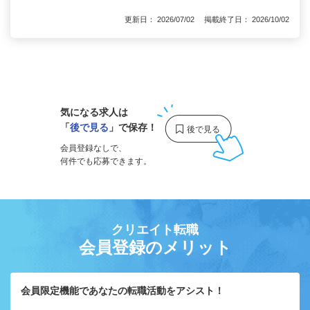
更新日： 2026/07/02 掲載終了日： 2026/10/02
1
気になる求人は
「
後で見る
」で保存！
会員登録なしで、
何件でも応募できます。
クリエイト転職
会員登録のメリット
会員限定機能であなたの転職活動をアシスト！