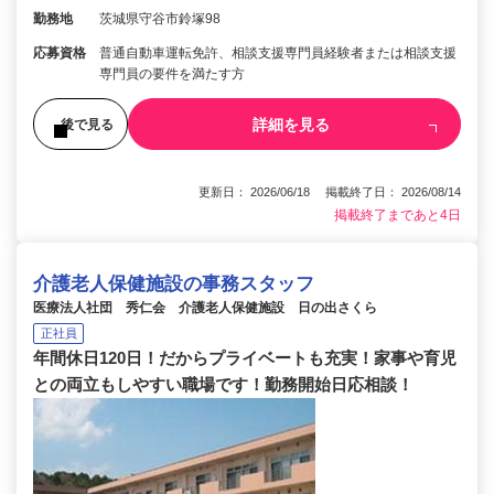
勤務地
茨城県守谷市鈴塚98
応募資格
普通自動車運転免許、相談支援専門員経験者または相談支援
専門員の要件を満たす方
詳細を見る
後で見る
更新日： 2026/06/18 掲載終了日： 2026/08/14
掲載終了まであと4日
介護老人保健施設の事務スタッフ
医療法人社団 秀仁会 介護老人保健施設 日の出さくら
正社員
年間休日120日！だからプライベートも充実！家事や育児
との両立もしやすい職場です！勤務開始日応相談！