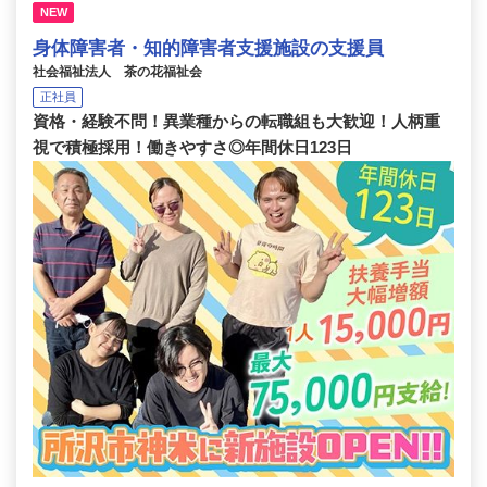
NEW
身体障害者・知的障害者支援施設の支援員
社会福祉法人 茶の花福祉会
正社員
資格・経験不問！異業種からの転職組も大歓迎！人柄重
視で積極採用！働きやすさ◎年間休日123日