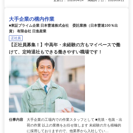
大手企業の構内作業
■東証プライム企業 日本曹達株式会社 委託業務（日本曹達100％出
資） 有限会社 日進産業
正社員
【正社員募集！】中高年・未経験の方もマイペースで働
けて、定時退社もできる働きやすい職場です！
仕事内容
大手企業の工場内での作業スタッフとして ■充填・包装・出
荷の作業 以上の業務をお任せ致します 未経験の方も積極的
に採用しておりますので、他業界から入社してい…