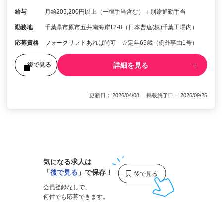
給与
月給205,200円以上（一律手当含む）＋別途通勤手当
勤務地
千葉県市原市五井南海岸12-8（日本曹達(株)千葉工場内）
応募資格
フォークリフトあれば尚可 ☆定年65歳（例外事由1号）
詳細を見る
後で見る
更新日： 2026/04/08 掲載終了日： 2026/09/25
1
気になる求人は
「
後で見る
」で保存！
会員登録なしで、
何件でも応募できます。