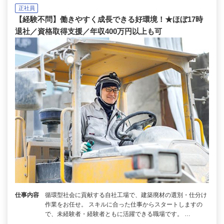
正社員
【経験不問】働きやすく成長できる好環境！★ほぼ17時
退社／資格取得支援／年収400万円以上も可
仕事内容
循環型社会に貢献する自社工場で、建築廃材の選別・仕分け
作業をお任せ。 スキルに合った仕事からスタートしますの
で、未経験者・経験者ともに活躍できる職場です。 …