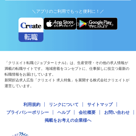
＼アプリのご利用でもっと便利に！／
アプリ版ダウンロードはこちらから
「クリエイト転職 (ジョブターミナル)」は、生産管理・その他の求人情報が
満載の転職サイトです。 地域密着をコンセプトに、仕事探しに役立つ最新の
転職情報をお届けしています。
新聞折込求人広告「クリエイト 求人特集」を展開する株式会社クリエイトが
運営しています。
利用規約
リンクについて
サイトマップ
プライバシーポリシー
ヘルプ
会社概要
お問い合わせ
掲載をお考えの企業様へ