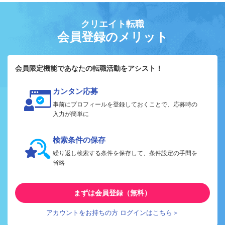
クリエイト転職
会員登録のメリット
会員限定機能であなたの転職活動をアシスト！
カンタン応募
事前にプロフィールを登録しておくことで、応募時の
入力が簡単に
検索条件の保存
繰り返し検索する条件を保存して、条件設定の手間を
省略
まずは会員登録（無料）
アカウントをお持ちの方 ログインはこちら＞