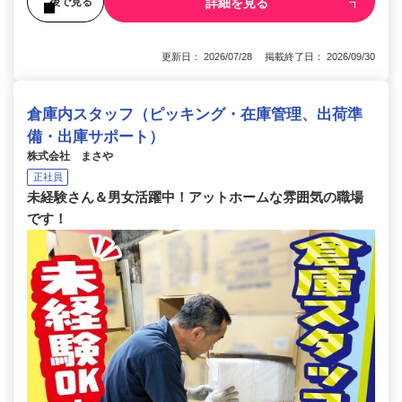
詳細を見る
後で見る
更新日： 2026/07/28 掲載終了日： 2026/09/30
倉庫内スタッフ（ピッキング・在庫管理、出荷準
備・出庫サポート）
株式会社 まさや
正社員
未経験さん＆男女活躍中！アットホームな雰囲気の職場
です！