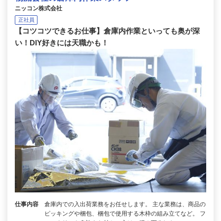
ニッコン株式会社
正社員
【コツコツできるお仕事】倉庫内作業といっても奥が深
い！DIY好きには天職かも！
仕事内容
倉庫内での入出荷業務をお任せします。 主な業務は、商品の
ピッキングや梱包、梱包で使用する木枠の組み立てなど。 フ