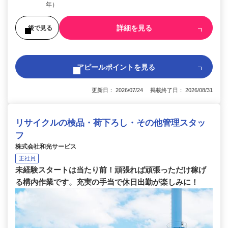
年）
詳細を見る
後で見る
アピールポイントを見る
更新日： 2026/07/24 掲載終了日： 2026/08/31
リサイクルの検品・荷下ろし・その他管理スタッ
フ
株式会社和光サービス
正社員
未経験スタートは当たり前！頑張れば頑張っただけ稼げ
る構内作業です。充実の手当で休日出勤が楽しみに！