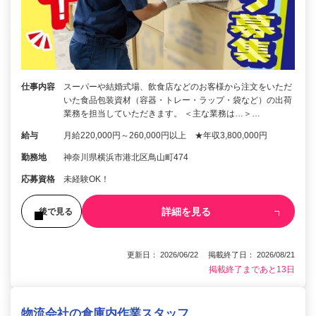
仕事内容
スーパーや結婚式場、飲食店などのお客様から注文をいただ
いた食品包装資材（容器・トレー・ラップ・袋など）の出荷
業務を担当していただきます。 ＜主な業務は…＞…
給与
月給220,000円～260,000円以上 ★年収3,800,000円
勤務地
神奈川県横浜市港北区鳥山町474
応募資格
未経験OK！
詳細を見る
後で見る
更新日： 2026/06/22 掲載終了日： 2026/08/21
掲載終了まであと13日
物流会社の倉庫内作業スタッフ