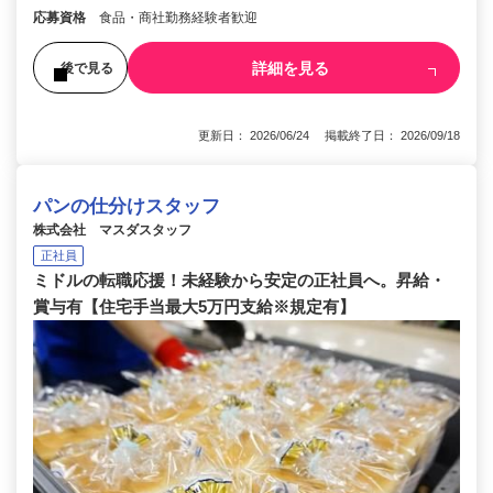
応募資格
食品・商社勤務経験者歓迎
詳細を見る
後で見る
更新日： 2026/06/24 掲載終了日： 2026/09/18
パンの仕分けスタッフ
株式会社 マスダスタッフ
正社員
ミドルの転職応援！未経験から安定の正社員へ。昇給・
賞与有【住宅手当最大5万円支給※規定有】