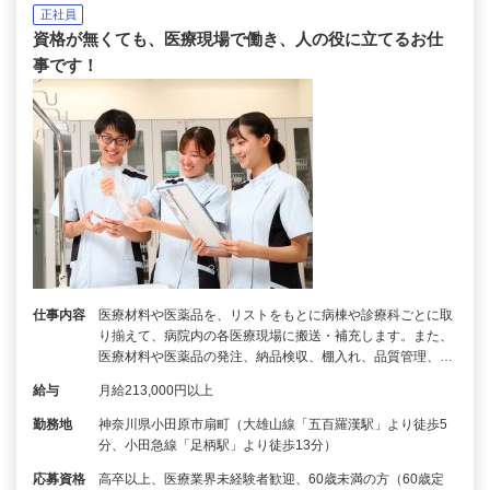
正社員
資格が無くても、医療現場で働き、人の役に立てるお仕
事です！
仕事内容
医療材料や医薬品を、リストをもとに病棟や診療科ごとに取
り揃えて、病院内の各医療現場に搬送・補充します。また、
医療材料や医薬品の発注、納品検収、棚入れ、品質管理、…
給与
月給213,000円以上
勤務地
神奈川県小田原市扇町（大雄山線「五百羅漢駅」より徒歩5
分、小田急線「足柄駅」より徒歩13分）
応募資格
高卒以上、医療業界未経験者歓迎、60歳未満の方（60歳定