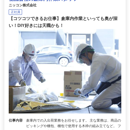
ニッコン株式会社
正社員
【コツコツできるお仕事】倉庫内作業といっても奥が深
い！DIY好きには天職かも！
仕事内容
倉庫内での入出荷業務をお任せします。 主な業務は、商品の
ピッキングや梱包、梱包で使用する木枠の組み立てなど。 フ