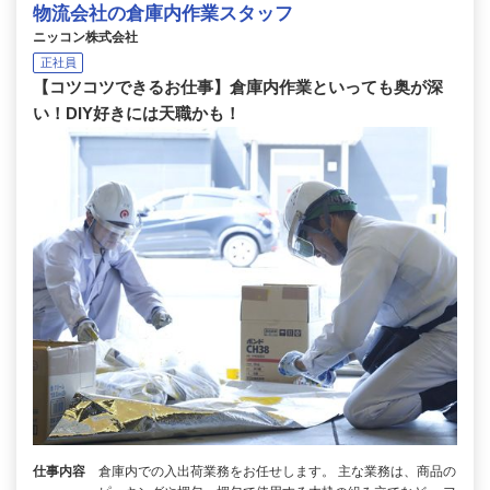
物流会社の倉庫内作業スタッフ
ニッコン株式会社
正社員
【コツコツできるお仕事】倉庫内作業といっても奥が深
い！DIY好きには天職かも！
仕事内容
倉庫内での入出荷業務をお任せします。 主な業務は、商品の