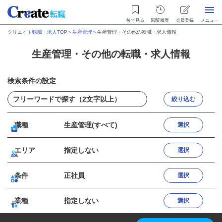
後で見る
閲覧履歴
会員登録
メニュー
クリエイト転職・求人TOP
＞
生産管理
＞
生産管理・その他の転職・求人情報
生産管理・その他の転職・求人情報
検索条件の設定
絞り込む
職種
生産管理(すべて)
選択
エリア
指定しない
選択
条件
正社員
選択
業種
指定しない
選択