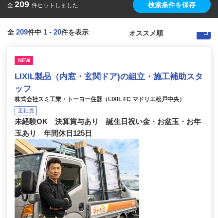
209
検索条件を保存
全
件ヒットしました
209
1
-
20
全
件中
件を表示
NEW
LIXIL製品（内窓・玄関ドア)の組立・施工補助スタ
ッフ
株式会社スミ工業・トーヨー住器（LIXIL FC マドリエ松戸中央）
正社員
未経験OK 決算賞与あり 誕生日祝い金・お盆玉・お年
玉あり 年間休日125日