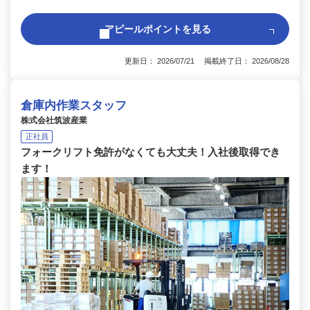
アピールポイントを見る
更新日： 2026/07/21 掲載終了日： 2026/08/28
倉庫内作業スタッフ
株式会社筑波産業
正社員
フォークリフト免許がなくても大丈夫！入社後取得でき
ます！