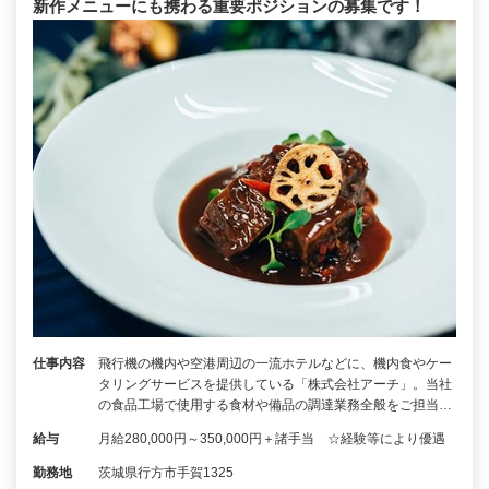
新作メニューにも携わる重要ポジションの募集です！
仕事内容
飛行機の機内や空港周辺の一流ホテルなどに、機内食やケー
タリングサービスを提供している「株式会社アーチ」。当社
の食品工場で使用する食材や備品の調達業務全般をご担当…
給与
月給280,000円～350,000円＋諸手当 ☆経験等により優遇
勤務地
茨城県行方市手賀1325