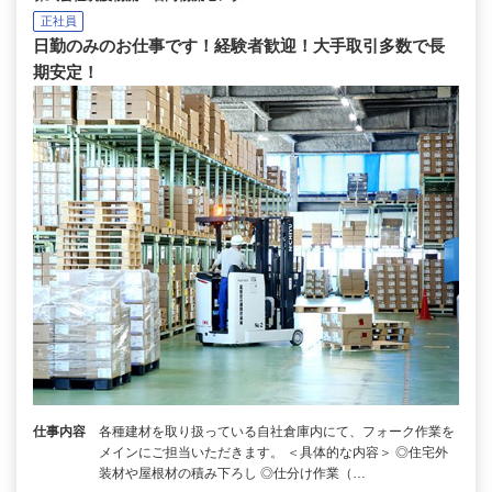
正社員
日勤のみのお仕事です！経験者歓迎！大手取引多数で長
期安定！
仕事内容
各種建材を取り扱っている自社倉庫内にて、フォーク作業を
メインにご担当いただきます。 ＜具体的な内容＞ ◎住宅外
装材や屋根材の積み下ろし ◎仕分け作業（…