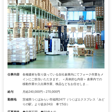
仕事内容
各種建材を取り扱っている自社倉庫内にてフォーク作業をメ
インにご担当いただきます。 ＜具体的な内容＞ 倉庫内での
移動作業や入出庫作業、検品などをお任せしま…
給与
月給240,000円～270,000円
勤務地
茨城県つくばみらい市福岡2477（つくばエクスプレス「みど
りの駅」より徒歩24分 車で5分）