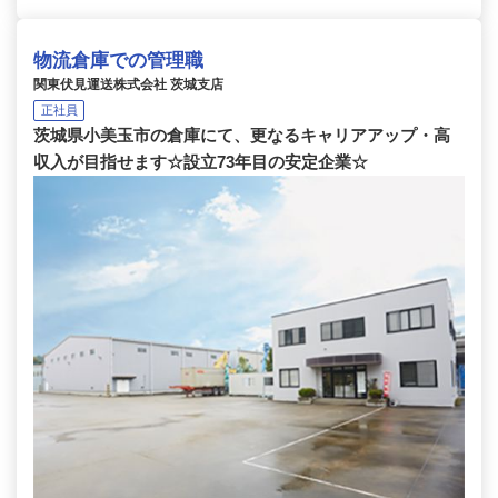
物流倉庫での管理職
関東伏見運送株式会社 茨城支店
正社員
茨城県小美玉市の倉庫にて、更なるキャリアアップ・高
収入が目指せます☆設立73年目の安定企業☆