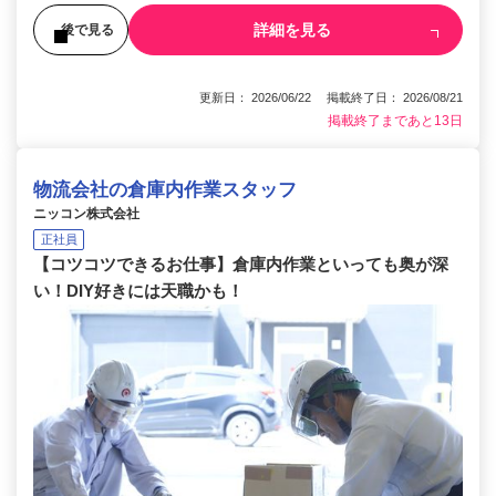
詳細を見る
後で見る
更新日： 2026/06/22 掲載終了日： 2026/08/21
掲載終了まであと13日
物流会社の倉庫内作業スタッフ
ニッコン株式会社
正社員
【コツコツできるお仕事】倉庫内作業といっても奥が深
い！DIY好きには天職かも！