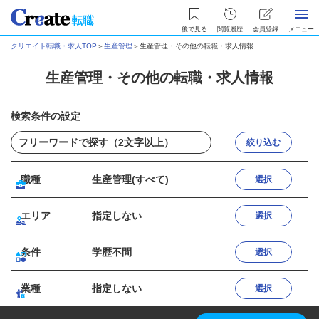
後で見る
閲覧履歴
会員登録
メニュー
クリエイト転職・求人TOP
＞
生産管理
＞
生産管理・その他の転職・求人情報
生産管理・その他の転職・求人情報
検索条件の設定
絞り込む
職種
生産管理(すべて)
選択
エリア
指定しない
選択
条件
学歴不問
選択
業種
指定しない
選択