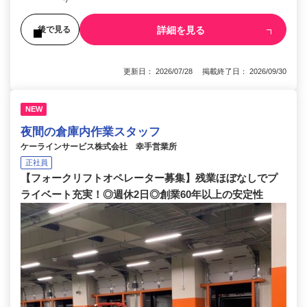
詳細を見る
後で見る
更新日： 2026/07/28 掲載終了日： 2026/09/30
NEW
夜間の倉庫内作業スタッフ
ケーラインサービス株式会社 幸手営業所
正社員
【フォークリフトオペレーター募集】残業ほぼなしでプ
ライベート充実！◎週休2日◎創業60年以上の安定性