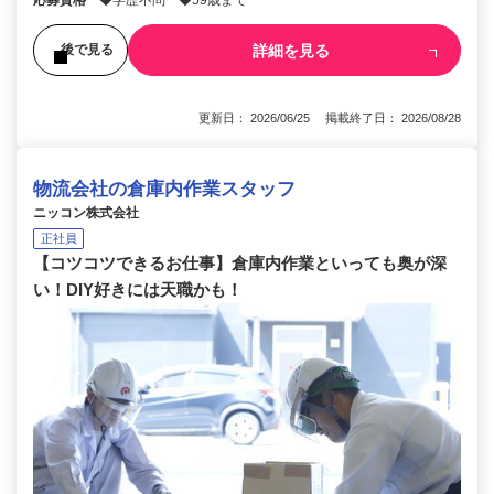
応募資格
◆学歴不問 ◆59歳まで
詳細を見る
後で見る
更新日： 2026/06/25 掲載終了日： 2026/08/28
物流会社の倉庫内作業スタッフ
ニッコン株式会社
正社員
【コツコツできるお仕事】倉庫内作業といっても奥が深
い！DIY好きには天職かも！