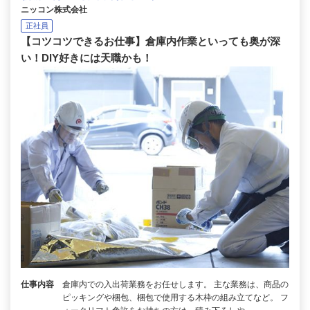
ニッコン株式会社
正社員
【コツコツできるお仕事】倉庫内作業といっても奥が深
い！DIY好きには天職かも！
仕事内容
倉庫内での入出荷業務をお任せします。 主な業務は、商品の
ピッキングや梱包、梱包で使用する木枠の組み立てなど。 フ