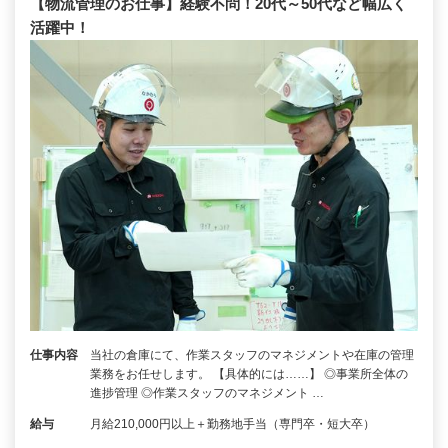
【物流管理のお仕事】経験不問！20代～50代など幅広く
活躍中！
仕事内容
当社の倉庫にて、作業スタッフのマネジメントや在庫の管理
業務をお任せします。 【具体的には……】 ◎事業所全体の
進捗管理 ◎作業スタッフのマネジメント …
給与
月給210,000円以上＋勤務地手当（専門卒・短大卒）