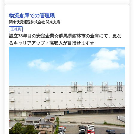
物流倉庫での管理職
関東伏見運送株式会社 関東支店
正社員
設立73年目の安定企業☆群馬県館林市の倉庫にて、更な
るキャリアアップ・高収入が目指せます☆