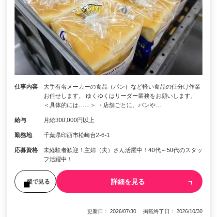
仕事内容
大手有名メーカーの食品（パン）など軽い食品の仕分け作業
お任せします。 ゆくゆくはリーダー業務をお願いします。
＜具体的には……＞ ・店舗ごとに、パンや…
給与
月給300,000円以上
勤務地
千葉県印西市松崎台2-6-1
応募資格
未経験者歓迎！主婦（夫）さん活躍中！40代～50代のスタッ
フ活躍中！
詳細を見る
後で見る
更新日： 2026/07/30 掲載終了日： 2026/10/30