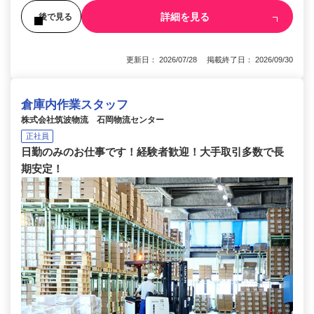
詳細を見る
後で見る
更新日： 2026/07/28 掲載終了日： 2026/09/30
倉庫内作業スタッフ
株式会社筑波物流 石岡物流センター
正社員
日勤のみのお仕事です！経験者歓迎！大手取引多数で長
期安定！