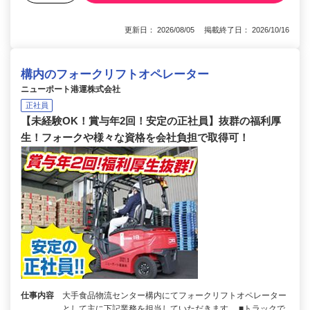
更新日： 2026/08/05 掲載終了日： 2026/10/16
構内のフォークリフトオペレーター
ニューポート港運株式会社
正社員
【未経験OK！賞与年2回！安定の正社員】抜群の福利厚
生！フォークや様々な資格を会社負担で取得可！
仕事内容
大手食品物流センター構内にてフォークリフトオペレーター
として主に下記業務を担当していただきます。 ■トラックで