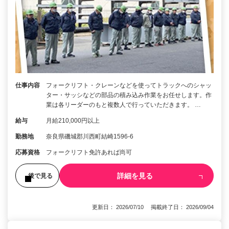
仕事内容
フォークリフト・クレーンなどを使ってトラックへのシャッ
ター・サッシなどの部品の積み込み作業をお任せします。作
業は各リーダーのもと複数人で行っていただきます。 …
給与
月給210,000円以上
勤務地
奈良県磯城郡川西町結崎1596-6
応募資格
フォークリフト免許あれば尚可
詳細を見る
後で見る
更新日： 2026/07/10 掲載終了日： 2026/09/04