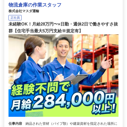
物流倉庫の作業スタッフ
株式会社マスダ運輸
正社員
未経験OK！月給28万円〜×日勤・週休2日で働きやすさ抜
群【住宅手当最大5万円支給※規定有】
仕事内容
納品された管材（パイプ類）や建築資材を指定された場所に