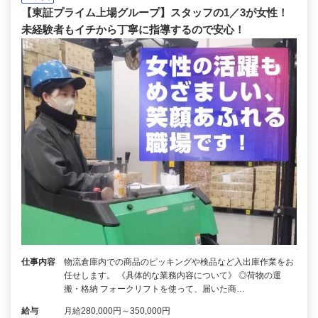
【東証プライム上場グループ】スタッフの1／3が女性！
未経験者もイチから丁寧に指導するので安心！
仕事内容
物流倉庫内での商品のピッキングや検品など入出庫作業をお
任せします。 《具体的な業務内容について》 ◎荷物の運
搬・格納 フォークリフトを使って、届いた商…
給与
月給280,000円～350,000円