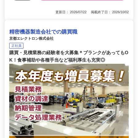
更新日： 2026/07/22 掲載終了日： 2026/10/02
精密機器製造会社での購買職
京都エレクトロン株式会社
正社員
購買・見積業務の経験者を大募集＊ブランクがあってもO
K！食事補助や各種手当など福利厚生も充実◎