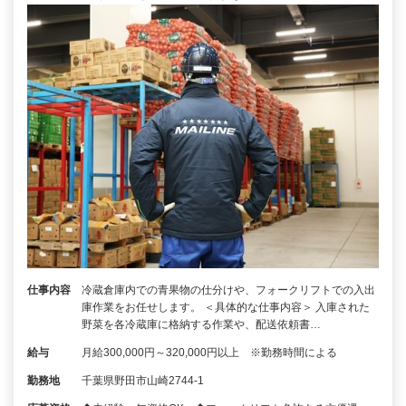
仕事内容
冷蔵倉庫内での青果物の仕分けや、フォークリフトでの入出
庫作業をお任せします。 ＜具体的な仕事内容＞ 入庫された
野菜を各冷蔵庫に格納する作業や、配送依頼書…
給与
月給300,000円～320,000円以上 ※勤務時間による
勤務地
千葉県野田市山崎2744-1