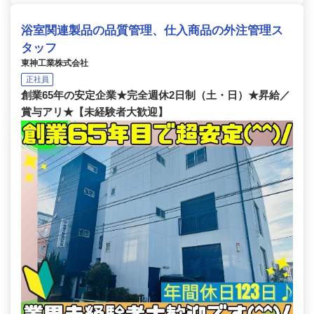
浴室関連製品の品質管理、仕入商品の外注管理ス
タッフ
東神工業株式会社
正社員
創業65年の安定企業★完全週休2日制（土・日）★昇給／
賞与アリ★【未経験者大歓迎】