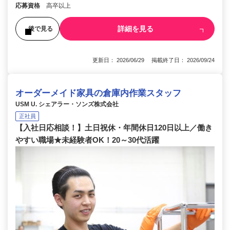
応募資格
高卒以上
詳細を見る
後で見る
更新日： 2026/06/29 掲載終了日： 2026/09/24
オーダーメイド家具の倉庫内作業スタッフ
USM U. シェアラー・ソンズ株式会社
正社員
【入社日応相談！】土日祝休・年間休日120日以上／働き
やすい職場★未経験者OK！20～30代活躍