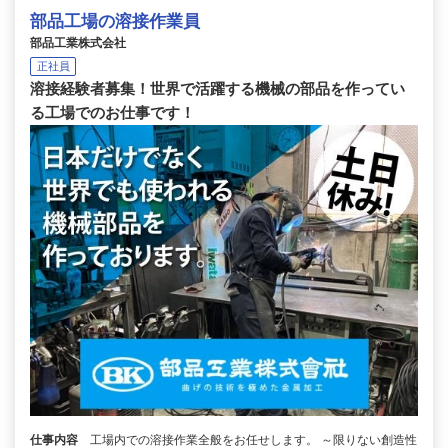
部品工場の溶接作業員
部品工業株式会社
正社員
溶接経験者募集！世界で活躍する機械の部品を作ってい
る工場でのお仕事です！
仕事内容
工場内での溶接作業全般をお任せします。 ～限りない創造性