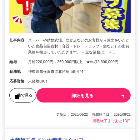
仕事内容
スーパーや結婚式場、飲食店などのお客様から注文をいただ
いた食品包装資材（容器・トレー・ラップ・袋など）の出荷
業務を担当していただきます。 ＜主な業務は…＞…
給与
月給220,000円～260,000円以上 ★年収3,800,000円
勤務地
神奈川県横浜市港北区鳥山町474
応募資格
未経験OK！
詳細を見る
後で見る
更新日： 2026/06/22 掲載終了日： 2026/08/21
掲載終了まであと13日