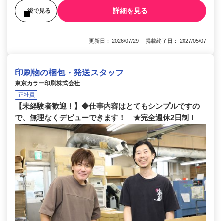
詳細を見る
後で見る
更新日： 2026/07/29 掲載終了日： 2027/05/07
印刷物の梱包・発送スタッフ
東京カラー印刷株式会社
正社員
【未経験者歓迎！】◆仕事内容はとてもシンプルですの
で、無理なくデビューできます！ ★完全週休2日制！