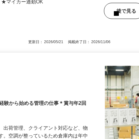
 ★マイカー通勤OK
後で見
更新日： 2026/05/21 掲載終了日： 2026/11/06
未経験から始める管理の仕事＊賞与年2回