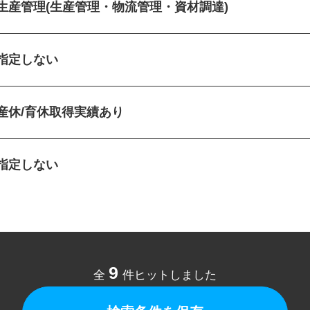
生産管理(生産管理・物流管理・資材調達)
指定しない
産休/育休取得実績あり
指定しない
9
全
件ヒットしました