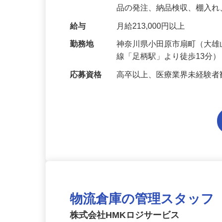
て、病院内の各医療現場に
品の発注、納品検収、棚入
給与
月給213,000円以上
勤務地
神奈川県小田原市扇町（大雄
線「足柄駅」より徒歩13分
応募資格
高卒以上、医療業界未経験者
物流倉庫の管理スタッフ