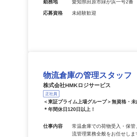
給与
日給12,000円
勤務地
愛知県田原市緑が浜一号2番
応募資格
未経験歓迎
物流倉庫の管理スタッフ
株式会社HMKロジサービス
正社員
＜東証プライム上場グループ＞無資格・
＊年間休日120日以上！