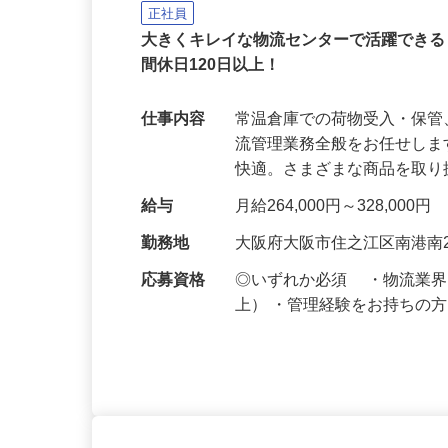
株式会社HMKロジサービス
正社員
大きくキレイな物流センターで活躍できる
間休日120日以上！
仕事内容
常温倉庫での荷物受入・保
流管理業務全般をお任せし
快適。さまざまな商品を取
給与
月給264,000円～328,000円
勤務地
大阪府大阪市住之江区南港南2
応募資格
◎いずれか必須 ・物流業
上） ・管理経験をお持ちの