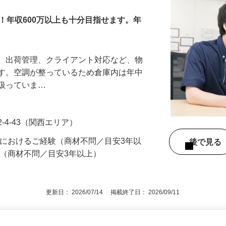
！年収600万以上も十分目指せます。年
管、出荷管理、クライアント対応など、物
ます。空調が整っているため倉庫内は年中
り扱っていま…
-4-43（関西エリア）
界におけるご経験（商材不問／目安3年以
後で見
方（商材不問／目安3年以上）
更新日： 2026/07/14 掲載終了日： 2026/09/11