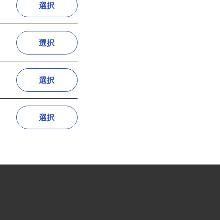
選択
選択
選択
選択