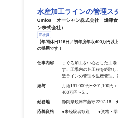
水産加工ラインの管理ス
Umios オーシャン株式会社 焼
ン株式会社）
正社員
【年間休日116日／初年度年収400万円
の採用です！
仕事内容
まぐろ加工を中心とした工
す。工場内の各工程を経験
造ラインの管理や生産管理
給与
月給191,000円〜301,
400万円〜5…
勤務地
静岡県焼津市藤守2297-16