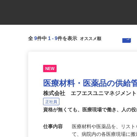
全
9
件中
1
-
9
件を表示
NEW
医療材料・医薬品の供給
株式会社 エフエスユニマネジメン
正社員
資格が無くても、医療現場で働き、人の
仕事内容
医療材料や医薬品を、リス