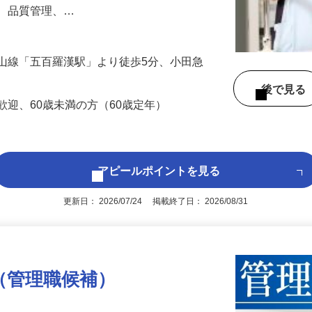
搬送・補充します。また、医療材料や医薬
れ、品質管理、…
山線「五百羅漢駅」より徒歩5分、小田急
）
後で見
歓迎、60歳未満の方（60歳定年）
アピールポイントを見る
更新日： 2026/07/24 掲載終了日： 2026/08/31
（管理職候補）