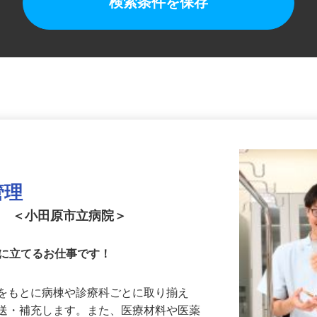
検索条件を保存
管理
ト ＜小田原市立病院＞
役に立てるお仕事です！
トをもとに病棟や診療科ごとに取り揃え