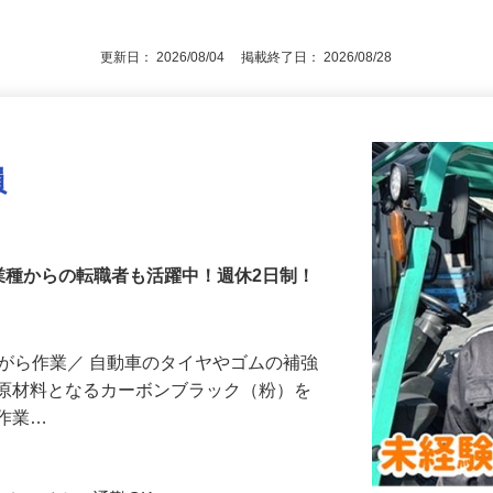
学歴不問 ●第二新卒歓迎 ●ブランクOK
更新日： 2026/08/04 掲載終了日： 2026/08/28
員
業種からの転職者も活躍中！週休2日制！
ながら作業／ 自動車のタイヤやゴムの補強
の原材料となるカーボンブラック（粉）を
げ作業…