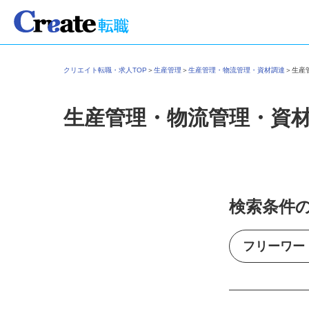
クリエイト転職・求人TOP
＞
生産管理
＞
生産管理・物流管理・資材調達
＞
生
生産管理・物流管理・資
検索条件