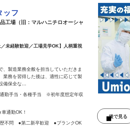
タッフ
津食品工場（旧：マルハニチロオーシャ
以上／未経験歓迎／工場見学OK】人柄重視
場で、製造業務全般を担当していただきま
し、業務を習得した後は、適性に応じて製
、設備保全な…
100円＋通勤手当・各種手当 ※初年度想定年収
 ★車通勤OK！
後で見