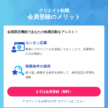
クリエイト転職
会員登録のメリット
会員限定機能であなたの転職活動をアシスト！
カンタン応募
事前にプロフィールを登録しておくことで、応募時の
入力が簡単に
検索条件の保存
繰り返し検索する条件を保存して、条件設定の手間を
省略
まずは会員登録（無料）
アカウントをお持ちの方 ログインはこちら＞