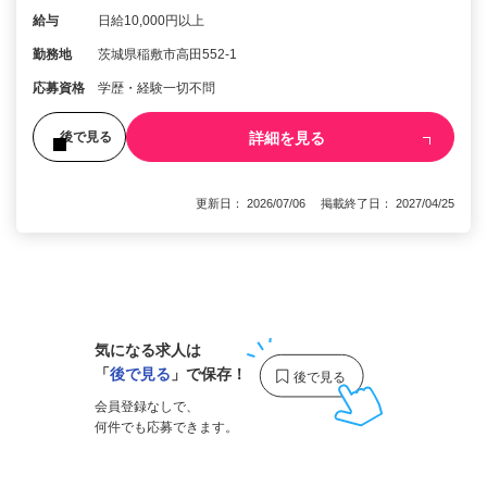
給与
日給10,000円以上
勤務地
茨城県稲敷市高田552-1
応募資格
学歴・経験一切不問
詳細を見る
後で見る
更新日： 2026/07/06 掲載終了日： 2027/04/25
1
気になる求人は
「
後で見る
」で保存！
会員登録なしで、
何件でも応募できます。