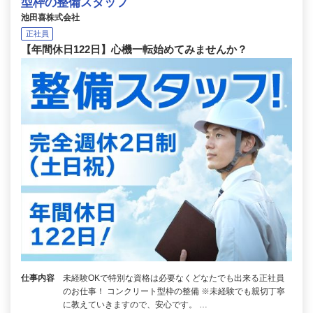
型枠の整備スタッフ
池田喜株式会社
正社員
【年間休日122日】心機一転始めてみませんか？
仕事内容
未経験OKで特別な資格は必要なくどなたでも出来る正社員
のお仕事！ コンクリート型枠の整備 ※未経験でも親切丁寧
に教えていきますので、安心です。 …