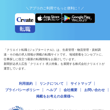
＼アプリのご利用でもっと便利に！／
アプリ版ダウンロードはこちらから
「クリエイト転職 (ジョブターミナル)」は、生産管理・物流管理・資材調
達・その他の求人情報が満載の転職サイトです。 地域密着をコンセプトに、
仕事探しに役立つ最新の転職情報をお届けしています。
新聞折込求人広告「クリエイト 求人特集」を展開する株式会社クリエイトが
運営しています。
利用規約
リンクについて
サイトマップ
プライバシーポリシー
ヘルプ
会社概要
お問い合わせ
掲載をお考えの企業様へ