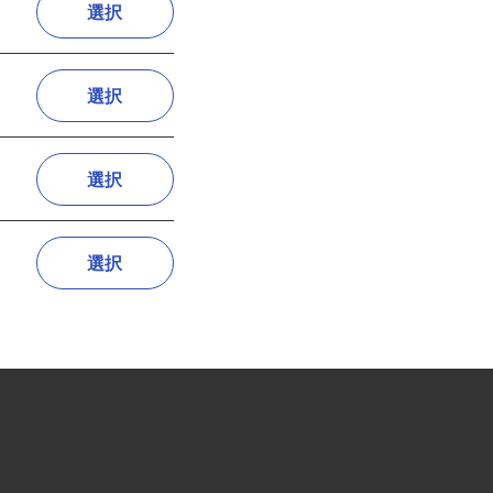
選択
選択
選択
選択