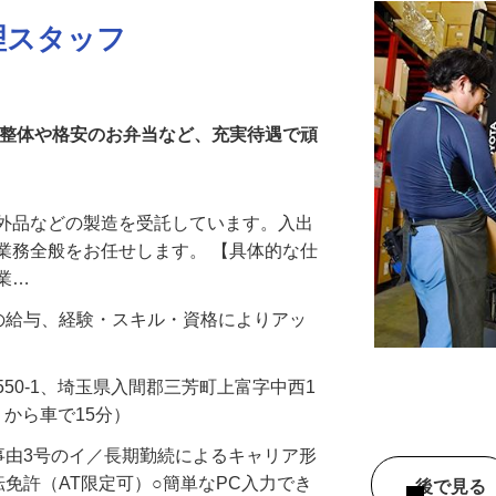
理スタッフ
の整体や格安のお弁当など、充実待遇で頑
部外品などの製造を受託しています。入出
業務全般をお任せします。 【具体的な仕
ン業…
前職の給与、経験・スキル・資格によりアッ
50-1、埼玉県入間郡三芳町上富字中西1
駅」から車で15分）