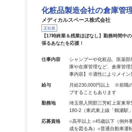
化粧品製造会社の倉庫管
メディカルスペース株式会社
正社員
【17時終業＆残業ほぼなし】勤務時間中
張るあなたを応援！
仕事内容
シャンプーや化粧品、医薬
庫や在庫管理など、倉庫管理
事内容】※適性によりメイ
給与
月給230,000円以上 ※
プすることもあります
勤務地
埼玉県入間郡三芳町上富東草5
180-2（東武東上線「鶴瀬