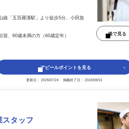
れ、品質管理、…
山線「五百羅漢駅」より徒歩5分、小田急
）
後で見
歓迎、60歳未満の方（60歳定年）
アピールポイントを見る
更新日： 2026/07/24 掲載終了日： 2026/08/31
業スタッフ