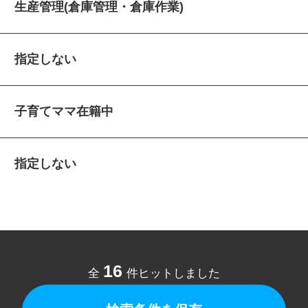
生産管理(倉庫管理・倉庫作業)
指定しない
子育てママ在籍中
指定しない
16
全
件ヒットしました