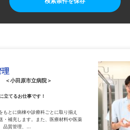
検索条件を保存
管理
ト ＜小田原市立病院＞
役に立てるお仕事です！
トをもとに病棟や診療科ごとに取り揃え
搬送・補充します。また、医療材料や医薬