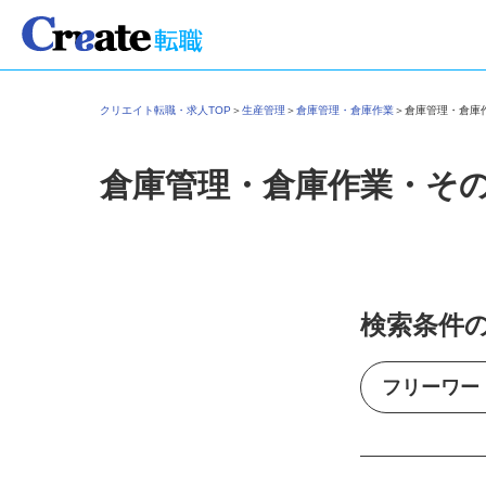
クリエイト転職・求人TOP
＞
生産管理
＞
倉庫管理・倉庫作業
＞
倉庫管理・倉
倉庫管理・倉庫作業・そ
検索条件