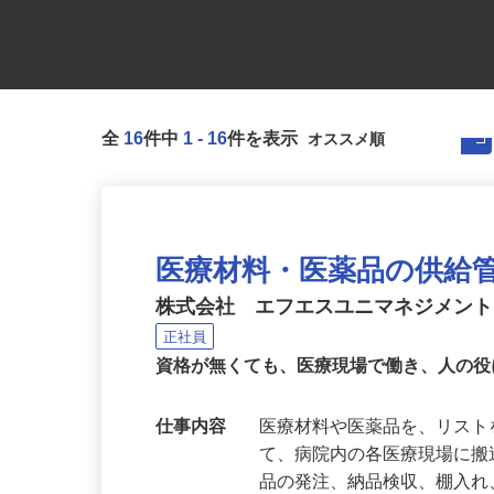
全
16
件中
1
-
16
件を表示
医療材料・医薬品の供給
株式会社 エフエスユニマネジメン
正社員
資格が無くても、医療現場で働き、人の
仕事内容
医療材料や医薬品を、リス
て、病院内の各医療現場に