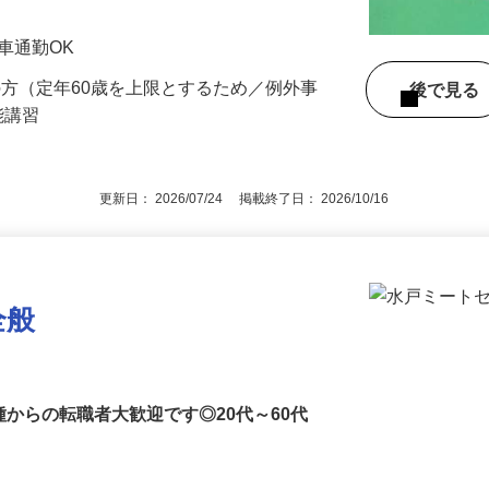
★車通勤OK
下の方（定年60歳を上限とするため／例外事
後で見
能講習
更新日： 2026/07/24 掲載終了日： 2026/10/16
全般
種からの転職者大歓迎です◎20代～60代