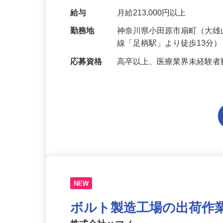
品の発注、納品検収、棚入
給与
月給213,000円以上
勤務地
神奈川県小田原市扇町（大雄
線「足柄駅」より徒歩13分
応募資格
高卒以上、医療業界未経験者
NEW
ボルト製造工場の出荷作