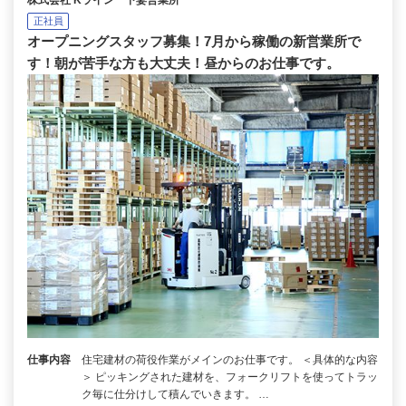
株式会社 Kライン 下妻営業所
正社員
オープニングスタッフ募集！7月から稼働の新営業所で
す！朝が苦手な方も大丈夫！昼からのお仕事です。
仕事内容
住宅建材の荷役作業がメインのお仕事です。 ＜具体的な内容
＞ ピッキングされた建材を、フォークリフトを使ってトラッ
ク毎に仕分けして積んでいきます。 …