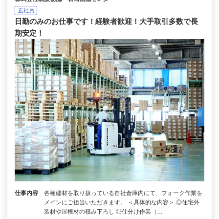
正社員
日勤のみのお仕事です！経験者歓迎！大手取引多数で長
期安定！
仕事内容
各種建材を取り扱っている自社倉庫内にて、フォーク作業を
メインにご担当いただきます。 ＜具体的な内容＞ ◎住宅外
装材や屋根材の積み下ろし ◎仕分け作業（…