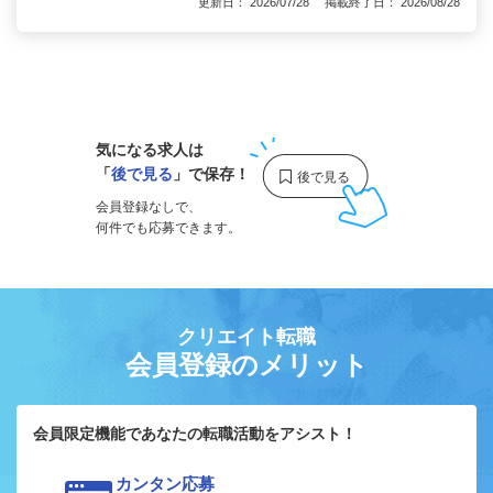
更新日： 2026/07/28 掲載終了日： 2026/08/28
1
気になる求人は
「
後で見る
」で保存！
会員登録なしで、
何件でも応募できます。
クリエイト転職
会員登録のメリット
会員限定機能であなたの転職活動をアシスト！
カンタン応募