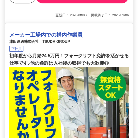
更新日： 2026/08/03 掲載終了日： 2026/09/06
メーカー工場内での構内作業員
津田運送株式会社 TSUDA GROUP
正社員
初年度から月給24.5万円！フォークリフト免許を活かせる
仕事です♪他の免許は入社後の取得でも大歓迎◎