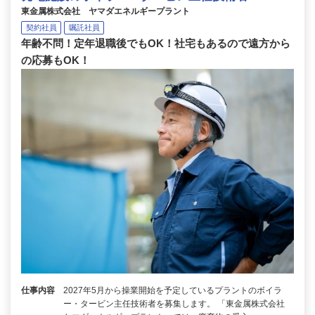
東金属株式会社 ヤマダエネルギープラント
契約社員
嘱託社員
年齢不問！定年退職後でもOK！社宅もあるので遠方から
の応募もOK！
仕事内容
2027年5月から操業開始を予定しているプラントのボイラ
ー・タービン主任技術者を募集します。 「東金属株式会社