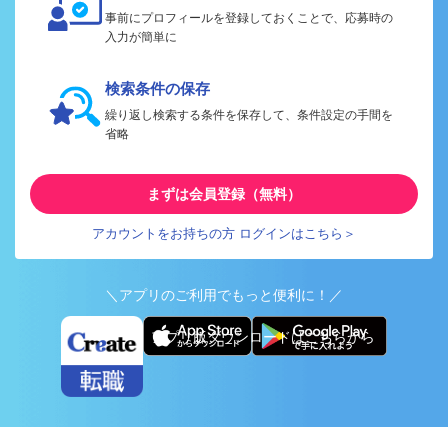
事前にプロフィールを登録しておくことで、応募時の
入力が簡単に
検索条件の保存
繰り返し検索する条件を保存して、条件設定の手間を
省略
まずは会員登録（無料）
アカウントをお持ちの方 ログインはこちら＞
＼アプリのご利用でもっと便利に！／
アプリ版ダウンロードはこちらから