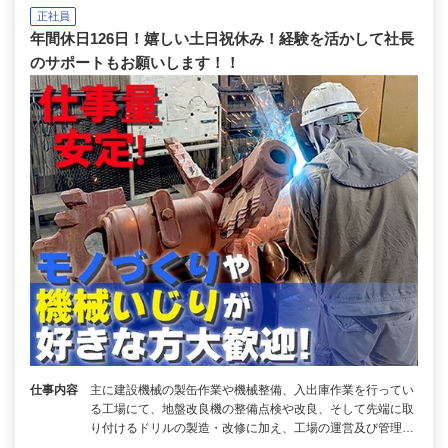
正社員
年間休日126日！嬉しい土日祝休み！経験を活かして社長
のサポートもお願いします！！
仕事内容
主に建設機械の製缶作業や機械整備、入出庫作業を行ってい
る工場にて、地盤改良機の整備点検や改良、そして先端に取
り付けるドリルの製造・改修に加え、工場の運営及び管理…