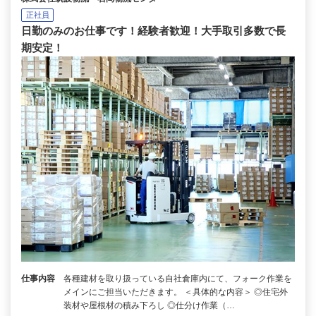
正社員
日勤のみのお仕事です！経験者歓迎！大手取引多数で長
期安定！
仕事内容
各種建材を取り扱っている自社倉庫内にて、フォーク作業を
メインにご担当いただきます。 ＜具体的な内容＞ ◎住宅外
装材や屋根材の積み下ろし ◎仕分け作業（…