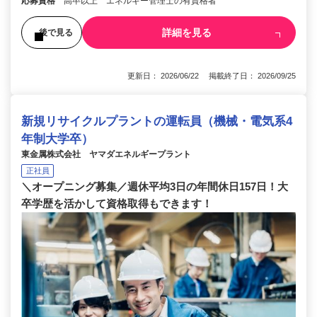
応募資格
高卒以上 エネルギー管理士の有資格者
詳細を見る
後で見る
更新日： 2026/06/22 掲載終了日： 2026/09/25
新規リサイクルプラントの運転員（機械・電気系4
年制大学卒）
東金属株式会社 ヤマダエネルギープラント
正社員
＼オープニング募集／週休平均3日の年間休日157日！大
卒学歴を活かして資格取得もできます！