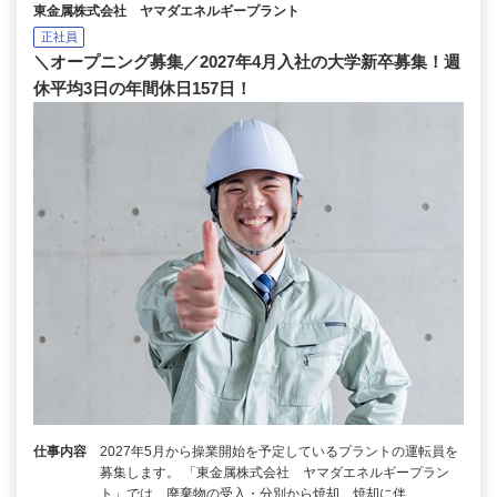
東金属株式会社 ヤマダエネルギープラント
正社員
＼オープニング募集／2027年4月入社の大学新卒募集！週
休平均3日の年間休日157日！
仕事内容
2027年5月から操業開始を予定しているプラントの運転員を
募集します。 「東金属株式会社 ヤマダエネルギープラン
ト」では、廃棄物の受入・分別から焼却、焼却に伴…