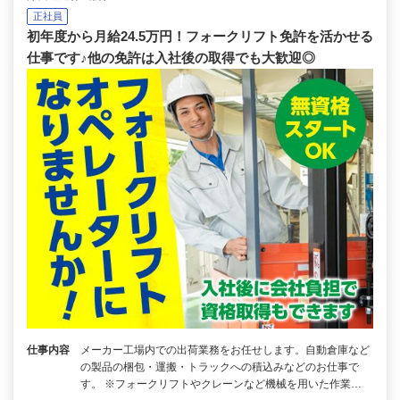
正社員
初年度から月給24.5万円！フォークリフト免許を活かせる
仕事です♪他の免許は入社後の取得でも大歓迎◎
仕事内容
メーカー工場内での出荷業務をお任せします。自動倉庫など
の製品の梱包・運搬・トラックへの積込みなどのお仕事で
す。 ※フォークリフトやクレーンなど機械を用いた作業…