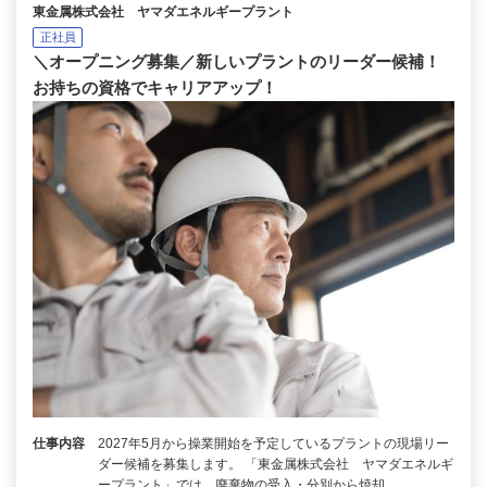
東金属株式会社 ヤマダエネルギープラント
正社員
＼オープニング募集／新しいプラントのリーダー候補！
お持ちの資格でキャリアアップ！
仕事内容
2027年5月から操業開始を予定しているプラントの現場リー
ダー候補を募集します。 「東金属株式会社 ヤマダエネルギ
ープラント」では、廃棄物の受入・分別から焼却…