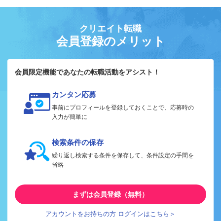
クリエイト転職
会員登録のメリット
会員限定機能であなたの転職活動をアシスト！
カンタン応募
事前にプロフィールを登録しておくことで、応募時の
入力が簡単に
検索条件の保存
繰り返し検索する条件を保存して、条件設定の手間を
省略
まずは会員登録（無料）
アカウントをお持ちの方 ログインはこちら＞