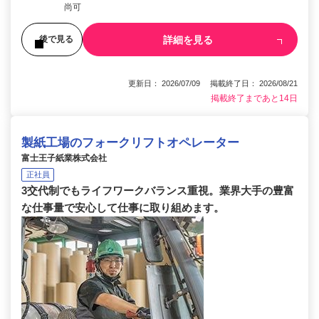
尚可
詳細を見る
後で見る
更新日： 2026/07/09 掲載終了日： 2026/08/21
掲載終了まであと14日
製紙工場のフォークリフトオペレーター
富士王子紙業株式会社
正社員
3交代制でもライフワークバランス重視。業界大手の豊富
な仕事量で安心して仕事に取り組めます。