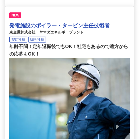
NEW
発電施設のボイラー・タービン主任技術者
東金属株式会社 ヤマダエネルギープラント
契約社員
嘱託社員
年齢不問！定年退職後でもOK！社宅もあるので遠方から
の応募もOK！