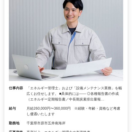
仕事内容
「エネルギー管理士」および「設備メンテナンス業務」を幅
広くお任せします。 ■具体的には―― ◎各種報告書の作成
（エネルギー定期報告書／中長期炭素排出量報…
給与
月給260,000円〜360,000円 ※経験・年齢・資格など考慮
し優遇いたします
勤務地
千葉県市原市五井南海岸