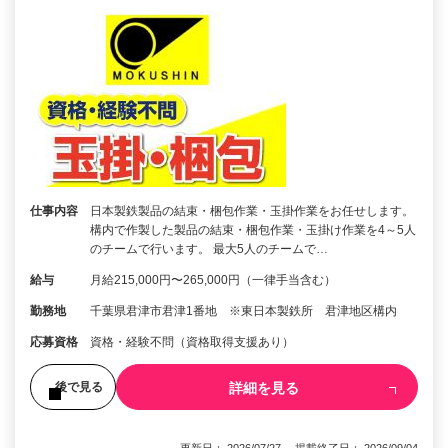
仕事内容
日本製鉄製品の結束・梱包作業・玉掛作業をお任せします。
構内で作製した製品の結束・梱包作業・玉掛け作業を4～5人
のチームで行います。 最大5人のチームで…
給与
月給215,000円〜265,000円（一律手当含む）
勤務地
千葉県君津市君津1番地 ※東日本製鉄所 君津地区構内
応募資格
資格・経験不問（資格取得支援あり）
詳細を見る
後で見る