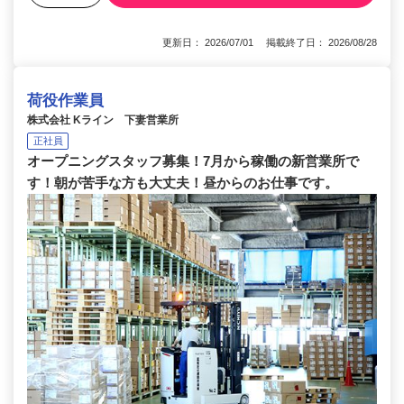
更新日： 2026/07/01 掲載終了日： 2026/08/28
荷役作業員
株式会社 Kライン 下妻営業所
正社員
オープニングスタッフ募集！7月から稼働の新営業所で
す！朝が苦手な方も大丈夫！昼からのお仕事です。