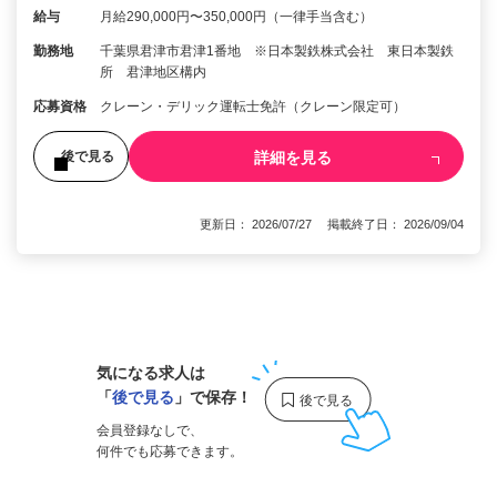
給与
月給290,000円〜350,000円（一律手当含む）
勤務地
千葉県君津市君津1番地 ※日本製鉄株式会社 東日本製鉄
所 君津地区構内
応募資格
クレーン・デリック運転士免許（クレーン限定可）
詳細を見る
後で見る
更新日： 2026/07/27 掲載終了日： 2026/09/04
1
気になる求人は
「
後で見る
」で保存！
会員登録なしで、
何件でも応募できます。