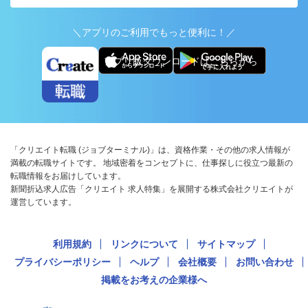
＼アプリのご利用でもっと便利に！／
アプリ版ダウンロードはこちらから
「クリエイト転職 (ジョブターミナル)」は、資格作業・その他の求人情報が
満載の転職サイトです。 地域密着をコンセプトに、仕事探しに役立つ最新の
転職情報をお届けしています。
新聞折込求人広告「クリエイト 求人特集」を展開する株式会社クリエイトが
運営しています。
利用規約
リンクについて
サイトマップ
プライバシーポリシー
ヘルプ
会社概要
お問い合わせ
掲載をお考えの企業様へ