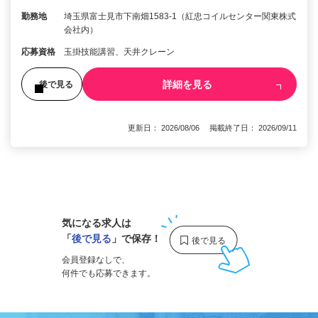
勤務地
埼玉県富士見市下南畑1583-1（紅忠コイルセンター関東株式
会社内）
応募資格
玉掛技能講習、天井クレーン
詳細を見る
後で見る
更新日： 2026/08/06 掲載終了日： 2026/09/11
1
気になる求人は
「
後で見る
」で保存！
会員登録なしで、
何件でも応募できます。