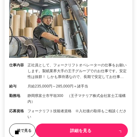
仕事内容
正社員として、フォークリフトオペレーターの仕事をお願い
します。製紙業界大手の王子グループでのお仕事です。安定
性は抜群！ しかも厚待遇なので、長期で安定してお仕事…
給与
月給235,000円～285,000円＋諸手当
勤務地
静岡県富士市平垣300 （王子マテリア株式会社富士工場構
内）
応募資格
フォークリフト技能者資格 ※入社後の取得もご相談くださ
い
詳細を見る
後で見る