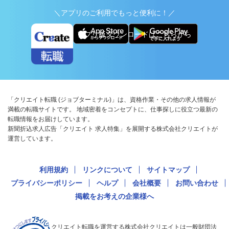
＼アプリのご利用でもっと便利に！／
アプリ版ダウンロードはこちらから
「クリエイト転職 (ジョブターミナル)」は、資格作業・その他の求人情報が
満載の転職サイトです。 地域密着をコンセプトに、仕事探しに役立つ最新の
転職情報をお届けしています。
新聞折込求人広告「クリエイト 求人特集」を展開する株式会社クリエイトが
運営しています。
利用規約
リンクについて
サイトマップ
プライバシーポリシー
ヘルプ
会社概要
お問い合わせ
掲載をお考えの企業様へ
クリエイト転職を運営する株式会社クリエイトは一般財団法