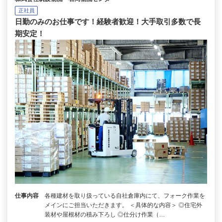
正社員
日勤のみのお仕事です！経験者歓迎！大手取引多数で長
期安定！
仕事内容
各種建材を取り扱っている自社倉庫内にて、フォーク作業を
メインにご担当いただきます。 ＜具体的な内容＞ ◎住宅外
装材や屋根材の積み下ろし ◎仕分け作業（…