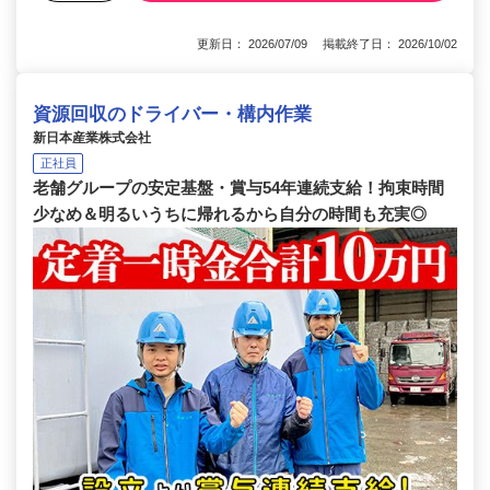
更新日： 2026/07/09 掲載終了日： 2026/10/02
資源回収のドライバー・構内作業
新日本産業株式会社
正社員
老舗グループの安定基盤・賞与54年連続支給！拘束時間
少なめ＆明るいうちに帰れるから自分の時間も充実◎