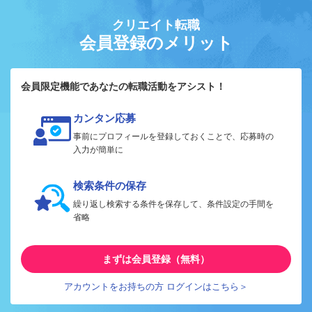
クリエイト転職
会員登録のメリット
会員限定機能であなたの転職活動をアシスト！
カンタン応募
事前にプロフィールを登録しておくことで、応募時の
入力が簡単に
検索条件の保存
繰り返し検索する条件を保存して、条件設定の手間を
省略
まずは会員登録（無料）
アカウントをお持ちの方 ログインはこちら＞