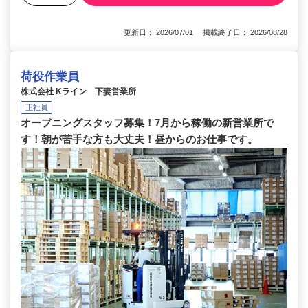
更新日： 2026/07/01 掲載終了日： 2026/08/28
荷役作業員
株式会社 Kライン 下妻営業所
正社員
オープニングスタッフ募集！7月から稼働の新営業所で
す！朝が苦手な方も大丈夫！昼からのお仕事です。