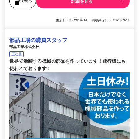
詳細を見る
後で見る
更新日： 2026/04/14 掲載終了日： 2026/09/11
部品工場の購買スタッフ
部品工業株式会社
正社員
世界で活躍する機械の部品を作っています！飛行機にも
使われております！