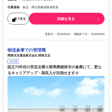
応募資格
食品・商社勤務経験者歓迎
詳細を見る
後で見る
更新日： 2026/06/24 掲載終了日： 2026/09/18
物流倉庫での管理職
関東伏見運送株式会社 関東支店
正社員
設立73年目の安定企業☆群馬県館林市の倉庫にて、更な
るキャリアアップ・高収入が目指せます☆