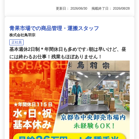
更新日： 2026/06/30 掲載終了日： 2026/08/28
青果市場での商品管理・運搬スタッフ
株式会社鳥羽宗
正社員
基本週休2日制＊年間休日も多めです♪朝は早いけど、昼
には終わるお仕事！残業もほぼありません！