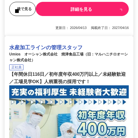
詳細を見る
後で見る
更新日： 2026/04/13 掲載終了日： 2027/04/16
水産加工ラインの管理スタッフ
Umios オーシャン株式会社 焼津食品工場（旧：マルハニチロオーシ
ャン株式会社）
正社員
【年間休日116日／初年度年収400万円以上／未経験歓迎
／工場見学OK】人柄重視の採用です！