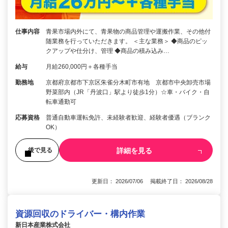
仕事内容
青果市場内外にて、青果物の商品管理や運搬作業、その他付
随業務を行っていただきます。 ＜主な業務＞ ◆商品のピッ
クアップや仕分け、管理 ◆商品の積み込み…
給与
月給260,000円＋各種手当
勤務地
京都府京都市下京区朱雀分木町市有地 京都市中央卸売市場
野菜部内（JR「丹波口」駅より徒歩1分）☆車・バイク・自
転車通勤可
応募資格
普通自動車運転免許、未経験者歓迎、経験者優遇（ブランク
OK）
詳細を見る
後で見る
更新日： 2026/07/06 掲載終了日： 2026/08/28
資源回収のドライバー・構内作業
新日本産業株式会社