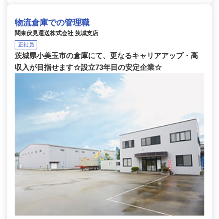
物流倉庫での管理職
関東伏見運送株式会社 茨城支店
正社員
茨城県小美玉市の倉庫にて、更なるキャリアアップ・高
収入が目指せます☆設立73年目の安定企業☆