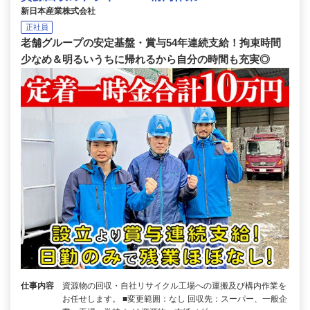
新日本産業株式会社
正社員
老舗グループの安定基盤・賞与54年連続支給！拘束時間
少なめ＆明るいうちに帰れるから自分の時間も充実◎
仕事内容
資源物の回収・自社リサイクル工場への運搬及び構内作業を
お任せします。 ■変更範囲：なし 回収先：スーパー、一般企