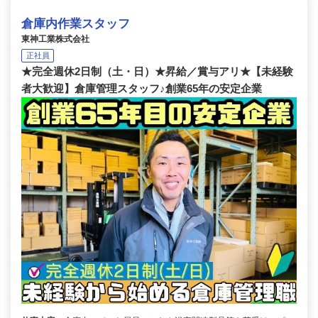
倉庫内作業スタッフ
東神工業株式会社
正社員
★完全週休2日制（土・日）★昇給／賞与アリ★【未経験
者大歓迎】倉庫管理スタッフ♪創業65年の安定企業