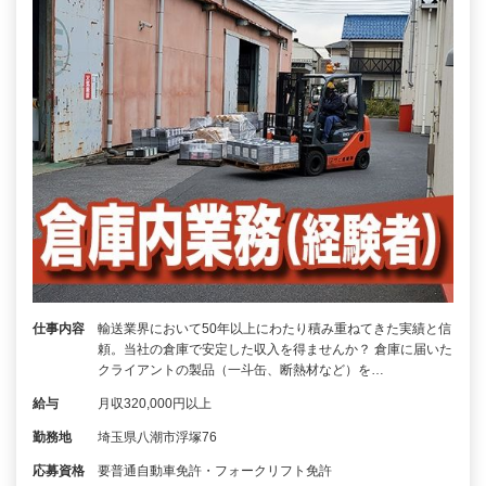
仕事内容
輸送業界において50年以上にわたり積み重ねてきた実績と信
頼。当社の倉庫で安定した収入を得ませんか？ 倉庫に届いた
クライアントの製品（一斗缶、断熱材など）を…
給与
月収320,000円以上
勤務地
埼玉県八潮市浮塚76
応募資格
要普通自動車免許・フォークリフト免許