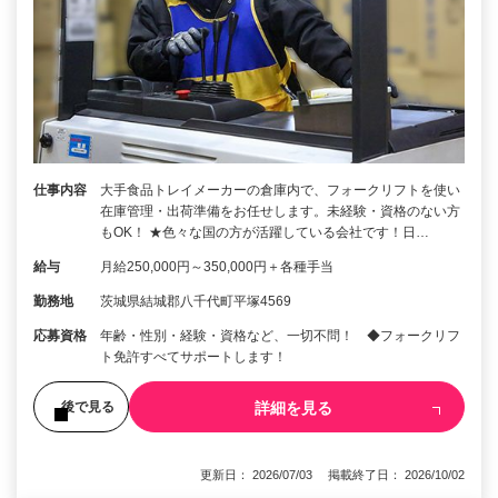
仕事内容
大手食品トレイメーカーの倉庫内で、フォークリフトを使い
在庫管理・出荷準備をお任せします。未経験・資格のない方
もOK！ ★色々な国の方が活躍している会社です！日…
給与
月給250,000円～350,000円＋各種手当
勤務地
茨城県結城郡八千代町平塚4569
応募資格
年齢・性別・経験・資格など、一切不問！ ◆フォークリフ
ト免許すべてサポートします！
詳細を見る
後で見る
更新日： 2026/07/03 掲載終了日： 2026/10/02