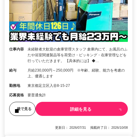
仕事内容
未経験者大歓迎の倉庫管理スタッフ 倉庫内にて、お風呂のふ
たや浴室関連製品等を荷受け・ピッキング・在庫管理などを
行っていただきます。 【具体的には】 ◆…
給与
月給230,000円～250,000円 ※年齢、経験、能力を考慮の
上、優遇します
勤務地
東京都足立区入谷8-15-27
応募資格
要普通免許
詳細を見る
後で見る
更新日： 2026/07/31 掲載終了日： 2026/10/08