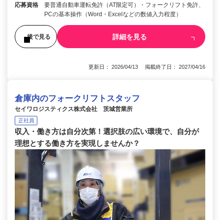
応募資格
要普通自動車運転免許（AT限定可）・フォークリフト免許、
PCの基本操作（Word・Excelなどの数値入力程度）
詳細を見る
後で見る
更新日： 2026/04/13 掲載終了日： 2027/04/16
倉庫内のフォークリフトスタッフ
セイワロジスティクス株式会社 茨城営業所
正社員
収入・働き方は自分次第！選択肢の広い環境で、自分が
理想とする働き方を実現しませんか？