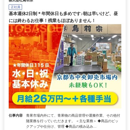
株式会社鳥羽宗
正社員
基本週休2日制＊年間休日も多めです♪朝は早いけど、昼
には終わるお仕事！残業もほぼありません！
仕事内容
青果市場内外にて、青果物の商品管理や運搬作業、その他付
随業務を行っていただきます。 ＜主な業務＞ ◆商品のピッ
クアップや仕分け、管理 ◆商品の積み込み…