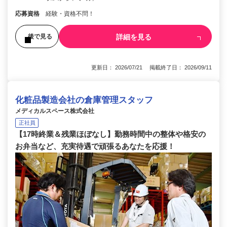
応募資格
経験・資格不問！
詳細を見る
後で見る
更新日： 2026/07/21 掲載終了日： 2026/09/11
化粧品製造会社の倉庫管理スタッフ
メディカルスペース株式会社
正社員
【17時終業＆残業ほぼなし】勤務時間中の整体や格安の
お弁当など、充実待遇で頑張るあなたを応援！