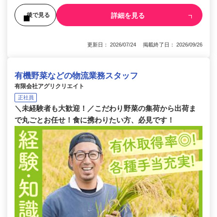
詳細を見る
後で見る
更新日： 2026/07/24 掲載終了日： 2026/09/26
有機野菜などの物流業務スタッフ
有限会社アグリクリエイト
正社員
＼未経験者も大歓迎！／こだわり野菜の集荷から出荷ま
で丸ごとお任せ！食に携わりたい方、必見です！