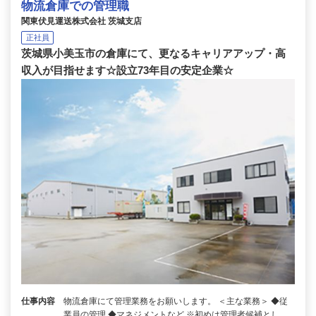
物流倉庫での管理職
関東伏見運送株式会社 茨城支店
正社員
茨城県小美玉市の倉庫にて、更なるキャリアアップ・高
収入が目指せます☆設立73年目の安定企業☆
仕事内容
物流倉庫にて管理業務をお願いします。 ＜主な業務＞ ◆従
業員の管理 ◆マネジメントなど ※初めは管理者候補とし