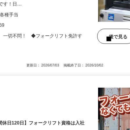
。未経験・資格のない方もOK！ ★色々
社です！日…
0円＋各種手当
69
ど、一切不問！ ◆フォークリフト免許す
後で見
更新日： 2026/07/03 掲載終了日： 2026/10/02