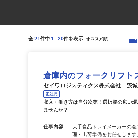
全
21
件中
1
-
20
件を表示
倉庫内のフォークリフト
セイワロジスティクス株式会社 茨
正社員
収入・働き方は自分次第！選択肢の広い
ませんか？
仕事内容
大手食品トレイメーカーの