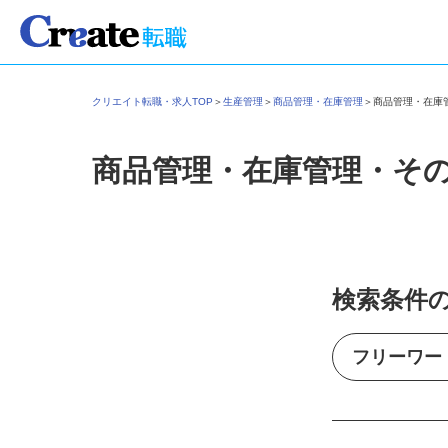
クリエイト転職・求人TOP
＞
生産管理
＞
商品管理・在庫管理
＞
商品管理・在
商品管理・在庫管理・そ
検索条件