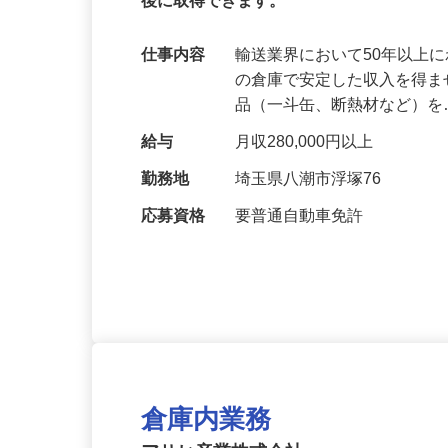
1年目月収28万円以上【未経験歓迎】【年
後に取得できます。
仕事内容
輸送業界において50年以上
の倉庫で安定した収入を得ま
品（一斗缶、断熱材など）
給与
月収280,000円以上
勤務地
埼玉県八潮市浮塚76
応募資格
要普通自動車免許