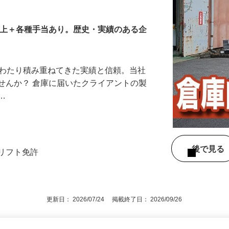
以上＋各種手当あり。歴史・実績のある企
にわたり積み重ねてきた実績と信頼。当社
せんか？ 倉庫に届いたクライアントの製
を…
後で見
クリフト免許
更新日： 2026/07/24 掲載終了日： 2026/09/26