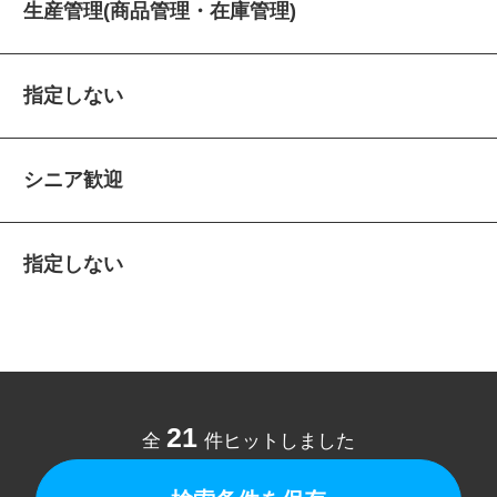
生産管理(商品管理・在庫管理)
指定しない
シニア歓迎
指定しない
21
全
件ヒットしました