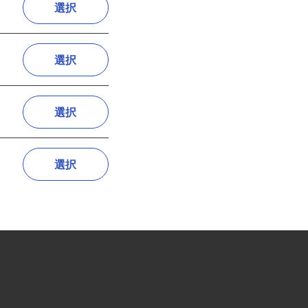
選択
選択
選択
選択