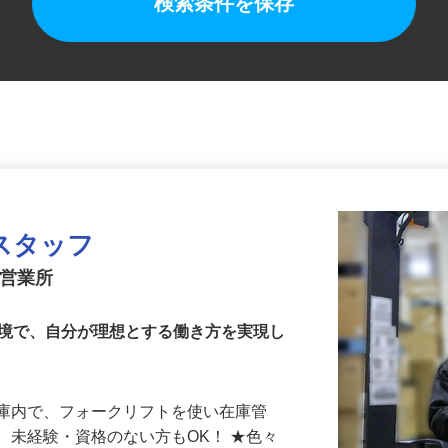
検索条件を保存
スタッフ
城営業所
環境で、自分が理想とする働き方を実現し
倉庫内で、フォークリフトを使い在庫管