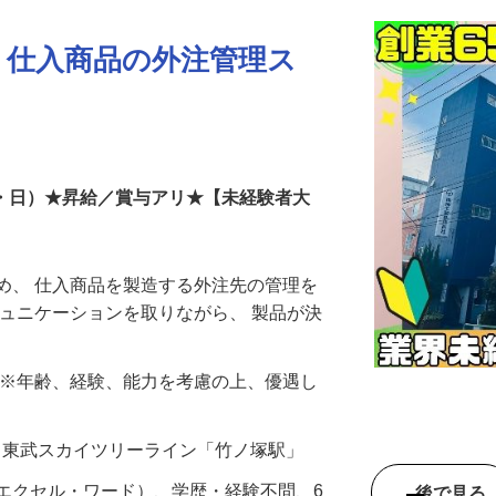
、仕入商品の外注管理ス
土・日）★昇給／賞与アリ★【未経験者大
め、 仕入商品を製造する外注先の管理を
ミュニケーションを取りながら、 製品が決
000円 ※年齢、経験、能力を考慮の上、優遇し