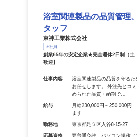
浴室関連製品の品質管理
タッフ
東神工業株式会社
正社員
創業65年の安定企業★完全週休2日制（
歓迎】
仕事内容
浴室関連製品の品質を守るた
お任せします。 外注先とコ
められた品質・納期で…
給与
月給230,000円～250,
ます