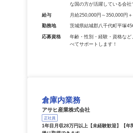
理・出荷準備をお任せします
な国の方が活躍している会
給与
月給250,000円～350,00
勤務地
茨城県結城郡八千代町平塚45
応募資格
年齢・性別・経験・資格な
べてサポートします！
倉庫内業務
アサヒ産業株式会社
正社員