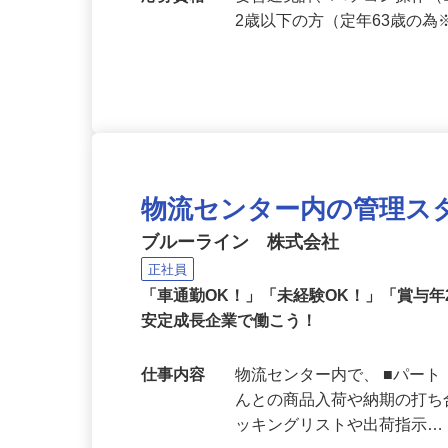
勤務地
東京都足立区入谷8-15-
応募資格
要普通免許、パソコン操作（
2歳以下の方（定年63歳の
物流センター内の管理ス
ブルーライン 株式会社
正社員
「車通勤OK！」「未経験OK！」「賞与
安定成長企業で働こう！
仕事内容
物流センター内で、 ■パー