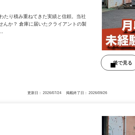
間休日120日】フォークリフト資格は入社
にわたり積み重ねてきた実績と信頼。当社
せんか？ 倉庫に届いたクライアントの製
を…
後で見
更新日： 2026/07/24 掲載終了日： 2026/09/26