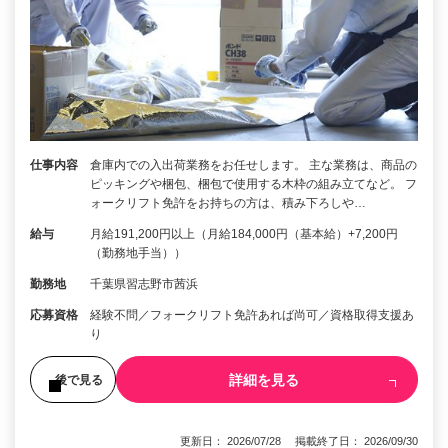
仕事内容
倉庫内での入出荷業務をお任せします。 主な業務は、商品の
ピッキングや梱包、梱包で使用する木枠の組み立てなど。 フ
ォークリフト免許をお持ちの方は、積み下ろしや…
給与
月給191,200円以上（月給184,000円（基本給）+7,200円
（勤務地手当））
勤務地
千葉県習志野市茜浜
応募資格
経験不問／フォークリフト免許あれば尚可／資格取得支援あ
り
詳細を見る
後で見る
更新日： 2026/07/28 掲載終了日： 2026/09/30