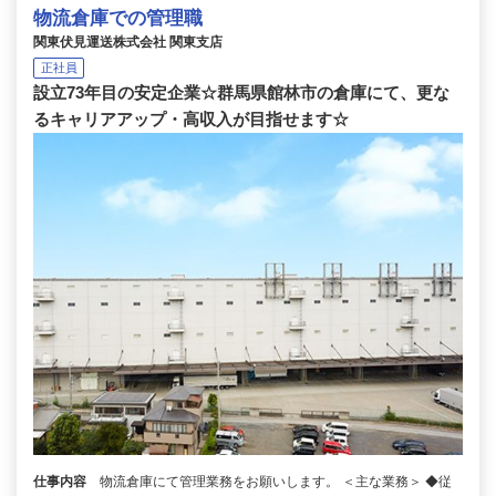
物流倉庫での管理職
関東伏見運送株式会社 関東支店
正社員
設立73年目の安定企業☆群馬県館林市の倉庫にて、更な
るキャリアアップ・高収入が目指せます☆
仕事内容
物流倉庫にて管理業務をお願いします。 ＜主な業務＞ ◆従