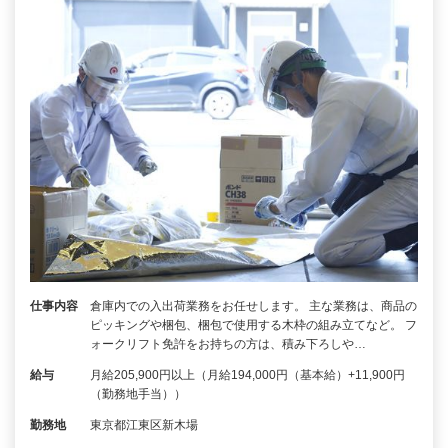
仕事内容
倉庫内での入出荷業務をお任せします。 主な業務は、商品の
ピッキングや梱包、梱包で使用する木枠の組み立てなど。 フ
ォークリフト免許をお持ちの方は、積み下ろしや…
給与
月給205,900円以上（月給194,000円（基本給）+11,900円
（勤務地手当））
勤務地
東京都江東区新木場