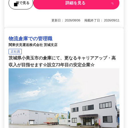
詳細を見る
後で見る
更新日： 2026/08/06 掲載終了日： 2026/09/11
物流倉庫での管理職
関東伏見運送株式会社 茨城支店
正社員
茨城県小美玉市の倉庫にて、更なるキャリアアップ・高
収入が目指せます☆設立73年目の安定企業☆