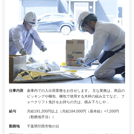
仕事内容
倉庫内での入出荷業務をお任せします。 主な業務は、商品の
ピッキングや梱包、梱包で使用する木枠の組み立てなど。 フ
ォークリフト免許をお持ちの方は、積み下ろしや…
給与
月給191,200円以上（月給184,000円（基本給）+7,200円
（勤務地手当））
勤務地
千葉県印西市牧の台