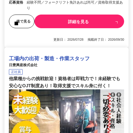
応募資格
経験不問／フォークリフト免許あれば尚可／資格取得支援あ
り
詳細を見る
後で見る
更新日： 2026/07/28 掲載終了日： 2026/09/30
工場内の出荷・製造・作業スタッフ
日豊興産株式会社
正社員
他業種からの挑戦歓迎！資格者は即戦力で！未経験でも
安心なOJT制度あり！取得支援でスキル身に付く！