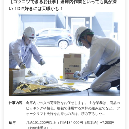
【コツコツできるお仕事】倉庫内作業といっても奥が深
い！DIY好きには天職かも！
仕事内容
倉庫内での入出荷業務をお任せします。 主な業務は、商品の
ピッキングや梱包、梱包で使用する木枠の組み立てなど。 フ
ォークリフト免許をお持ちの方は、積み下ろしや…
給与
月給191,200円以上（月給184,000円（基本給）+7,200円
（勤務地手当））