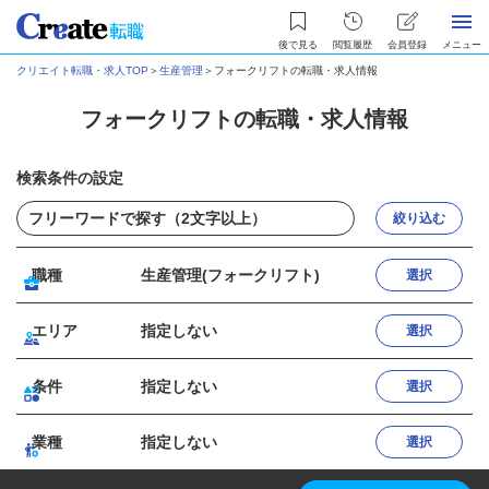
後で見る
閲覧履歴
会員登録
メニュー
クリエイト転職・求人TOP
＞
生産管理
＞
フォークリフトの転職・求人情報
フォークリフトの転職・求人情報
検索条件の設定
絞り込む
職種
生産管理(フォークリフト)
選択
エリア
指定しない
選択
条件
指定しない
選択
業種
指定しない
選択