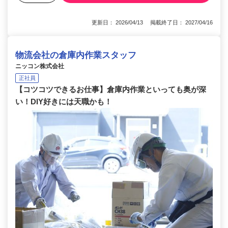
更新日： 2026/04/13 掲載終了日： 2027/04/16
物流会社の倉庫内作業スタッフ
ニッコン株式会社
正社員
【コツコツできるお仕事】倉庫内作業といっても奥が深
い！DIY好きには天職かも！