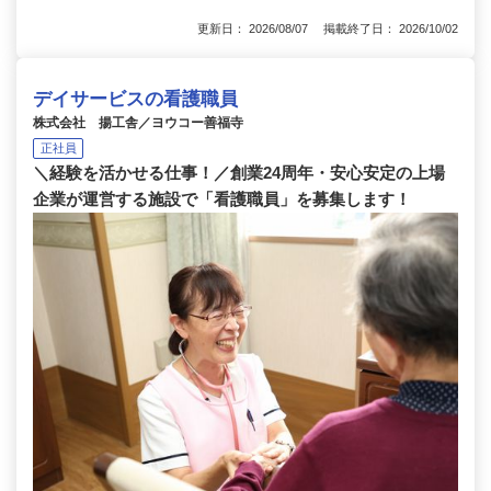
更新日： 2026/08/07 掲載終了日： 2026/10/02
デイサービスの看護職員
株式会社 揚工舎／ヨウコー善福寺
正社員
＼経験を活かせる仕事！／創業24周年・安心安定の上場
企業が運営する施設で「看護職員」を募集します！