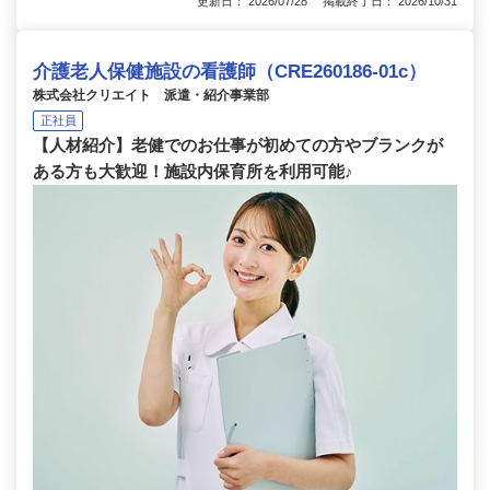
更新日： 2026/07/28 掲載終了日： 2026/10/31
介護老人保健施設の看護師（CRE260186-01c）
株式会社クリエイト 派遣・紹介事業部
正社員
【人材紹介】老健でのお仕事が初めての方やブランクが
ある方も大歓迎！施設内保育所を利用可能♪