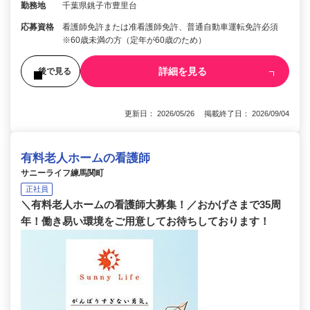
勤務地
千葉県銚子市豊里台
応募資格
看護師免許または准看護師免許、普通自動車運転免許必須
※60歳未満の方（定年が60歳のため）
詳細を見る
後で見る
更新日： 2026/05/26 掲載終了日： 2026/09/04
有料老人ホームの看護師
サニーライフ練馬関町
正社員
＼有料老人ホームの看護師大募集！／おかげさまで35周
年！働き易い環境をご用意してお待ちしております！