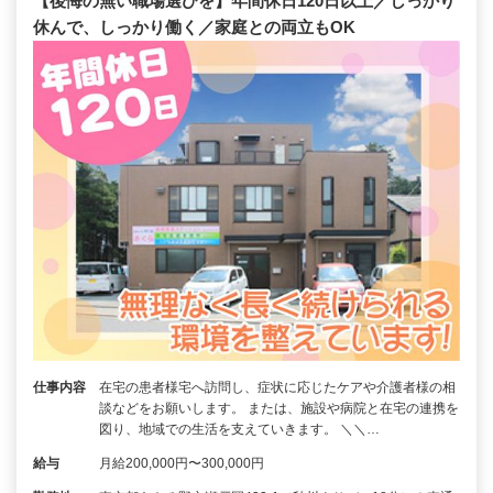
【後悔の無い職場選びを】年間休日120日以上／しっかり
休んで、しっかり働く／家庭との両立もOK
仕事内容
在宅の患者様宅へ訪問し、症状に応じたケアや介護者様の相
談などをお願いします。 または、施設や病院と在宅の連携を
図り、地域での生活を支えていきます。 ＼＼…
給与
月給200,000円〜300,000円