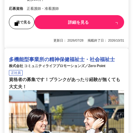
応募資格
正看護師・准看護師
詳細を見る
後で見る
更新日： 2026/07/28 掲載終了日： 2026/10/31
多機能型事業所の精神保健福祉士・社会福祉士
株式会社 コミュニティライフプロモーションズ／Zero Point
正社員
資格者の募集です！ブランクがあったり経験が無くても
大丈夫！