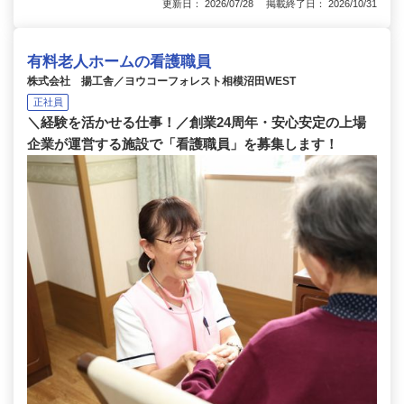
更新日： 2026/07/28 掲載終了日： 2026/10/31
有料老人ホームの看護職員
株式会社 揚工舎／ヨウコーフォレスト相模沼田WEST
正社員
＼経験を活かせる仕事！／創業24周年・安心安定の上場
企業が運営する施設で「看護職員」を募集します！