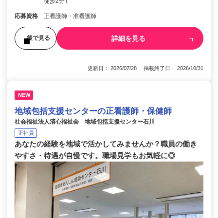
徒歩2分）
応募資格
正看護師・准看護師
詳細を見る
後で見る
更新日： 2026/07/28 掲載終了日： 2026/10/31
NEW
地域包括支援センターの正看護師・保健師
社会福祉法人清心福祉会 地域包括支援センター石川
正社員
あなたの経験を地域で活かしてみませんか？職員の働き
やすさ・待遇が自慢です。職場見学もお気軽に◎