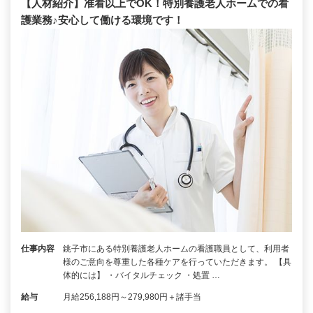
【人材紹介】准看以上でOK！特別養護老人ホームでの看
護業務♪安心して働ける環境です！
仕事内容
銚子市にある特別養護老人ホームの看護職員として、利用者
様のご意向を尊重した各種ケアを行っていただきます。 【具
体的には】 ・バイタルチェック ・処置 …
給与
月給256,188円～279,980円＋諸手当