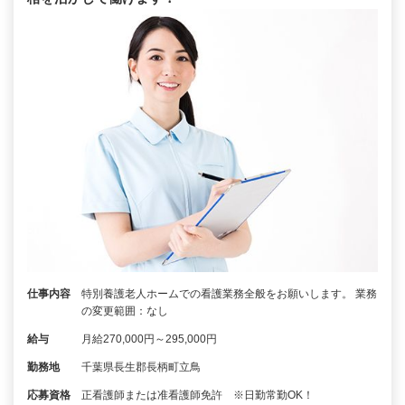
仕事内容
特別養護老人ホームでの看護業務全般をお願いします。 業務
の変更範囲：なし
給与
月給270,000円～295,000円
勤務地
千葉県長生郡長柄町立鳥
応募資格
正看護師または准看護師免許 ※日勤常勤OK！