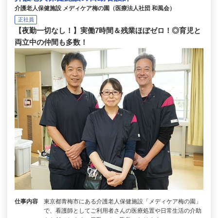
介護老人保健施設 メディケア梅の園（医療法人社団 和風会）
正社員
【夜勤一切なし！】実働7時間＆残業ほぼゼロ！◎育児と
両立中の仲間も多数！
仕事内容
東京都青梅市にある介護老人保健施設「メディケア梅の園」
で、看護師としてご利用者さんの医療処置や日常生活の介助