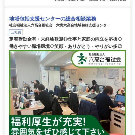
地域包括支援センターの総合相談業務
社会福祉法人六高台福祉会 六実六高台地域包括支援センター
正社員
定着奨励金有・未経験歓迎◎仕事と家庭の両立を応援◇
働きやすい職場環境◇笑顔・ありがとう・やりがい多◎