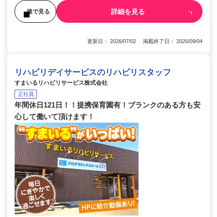
詳細を見る
後で見る
更新日： 2026/07/02 掲載終了日： 2026/09/04
リハビリデイサービスのリハビリスタッフ
すまいるリハビリサービス株式会社
正社員
年間休日121日！！提携保育園有！ブランクのある方も安
心して働いて頂けます！