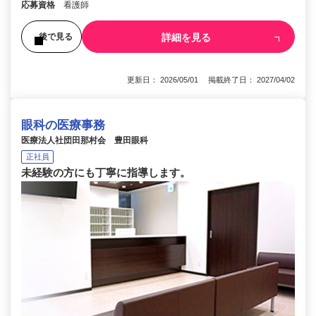
応募資格
看護師
詳細を見る
後で見る
更新日： 2026/05/01 掲載終了日： 2027/04/02
眼科の医療事務
医療法人社団田那村会 豊田眼科
正社員
未経験の方にも丁寧に指導します。