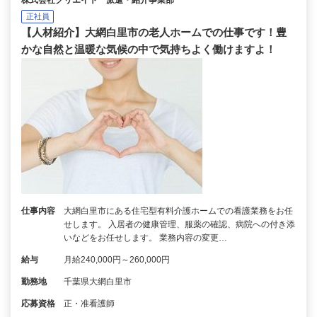
正社員
【人材紹介】大網白里市の老人ホームでの仕事です！豊
かな自然と温暖な気候の中で気持ちよく働けますよ！
仕事内容
大網白里市にある住宅型有料介護ホームでの看護業務をお任
せします。 入居者の健康管理、服薬の確認、病院への付き添
いなどをお任せします。 業務内容の変更…
給与
月給240,000円～260,000円
勤務地
千葉県大網白里市
応募資格
正・准看護師