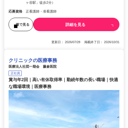
ヶ谷駅」徒歩2分）
応募資格
正看護師・准看護師
詳細を見る
後で見る
更新日： 2026/07/28 掲載終了日： 2026/10/31
クリニックの医療事務
医療法人社団一期会 藤倉医院
正社員
賞与年2回｜高い有休取得率｜勤続年数の長い職場｜快適
な職場環境｜医療事務