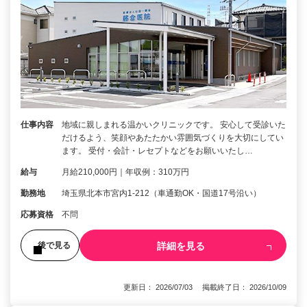
仕事内容
地域に親しまれる温かいクリニックです。 安心して受診いた
だけるよう、笑顔やあたたかい雰囲気づくりを大切にしてい
ます。 受付・会計・レセプトなどをお願いいたし…
給与
月給210,000円｜年収例：310万円
勤務地
埼玉県北本市宮内1-212（車通勤OK・国道17号沿い）
応募資格
不問
詳細を見る
後で見る
更新日： 2026/07/03 掲載終了日： 2026/10/09