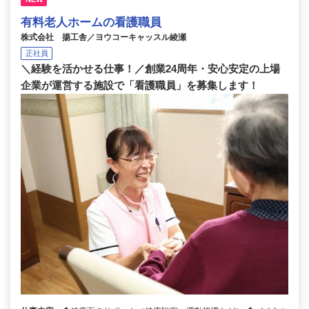
有料老人ホームの看護職員
株式会社 揚工舎／ヨウコーキャッスル綾瀬
正社員
＼経験を活かせる仕事！／創業24周年・安心安定の上場
企業が運営する施設で「看護職員」を募集します！