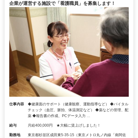
企業が運営する施設で「看護職員」を募集します！
仕事内容
◆健康面のサポート（健康観察、運動指導など） ◆バイタル
チェック（血圧、脈拍、体温測定など） ◆薬などの管理、配
薬 ◆報告書の作成、PCデータ入力 …
給与
月給400,000円 ★大幅に賃上げしました！
勤務地
東京都杉並区成田東5-35-15（東京メトロ丸ノ内線「南阿佐