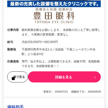
仕事内容
眼科業務全般をお願いします。 未経験の方にも丁寧に指導し
ます。 ※業務の変更範囲：変更なし
給与
月給250,000円〜300,000円
勤務地
千葉県印西市中央北1-1／北総線「千葉ニュータウン中央
駅」より徒歩4分
応募資格
専門・短大卒以上、土曜勤務できる方、経験不問、長期勤務
できる方、未経験者歓迎！！
詳細を見る
後で見る
更新日： 2026/07/22 掲載終了日： 2026/08/28
歯科助手