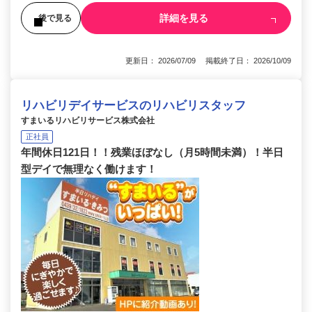
詳細を見る
後で見る
更新日： 2026/07/09 掲載終了日： 2026/10/09
リハビリデイサービスのリハビリスタッフ
すまいるリハビリサービス株式会社
正社員
年間休日121日！！残業ほぼなし（月5時間未満）！半日
型デイで無理なく働けます！