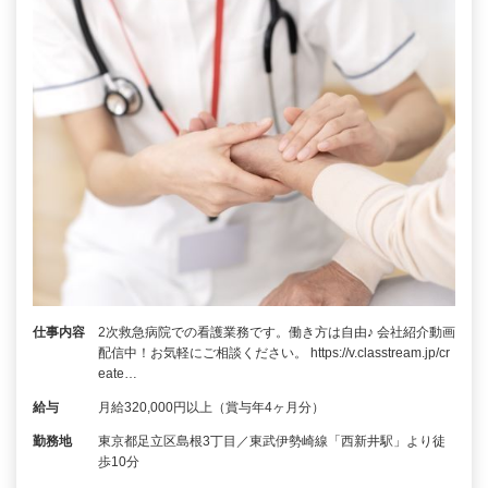
仕事内容
2次救急病院での看護業務です。働き方は自由♪ 会社紹介動画
配信中！お気軽にご相談ください。 https://v.classtream.jp/cr
eate…
給与
月給320,000円以上（賞与年4ヶ月分）
勤務地
東京都足立区島根3丁目／東武伊勢崎線「西新井駅」より徒
歩10分