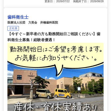
更新日： 2026/07/22 掲載終了日： 2026/08/28
歯科衛生士
医療法人社団 力英会 井橋歯科医院
正社員
【今すぐ～新卒者の方も勤務開始日ご相談ください】歯
科衛生士募集！経験者優遇！