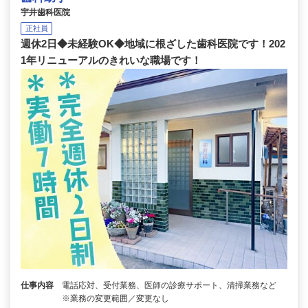
宇井歯科医院
正社員
週休2日◆未経験OK◆地域に根ざした歯科医院です！202
1年リニューアルのきれいな職場です！
仕事内容
電話応対、受付業務、医師の診療サポート、清掃業務など
※業務の変更範囲／変更なし