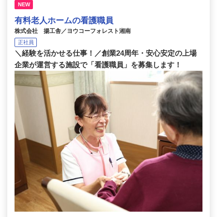
NEW
有料老人ホームの看護職員
株式会社 揚工舎／ヨウコーフォレスト湘南
正社員
＼経験を活かせる仕事！／創業24周年・安心安定の上場
企業が運営する施設で「看護職員」を募集します！