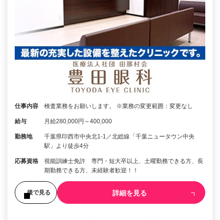
仕事内容
検査業務をお願いします。 ※業務の変更範囲：変更なし
給与
月給280,000円～400,000
勤務地
千葉県印西市中央北1-1／北総線「千葉ニュータウン中央
駅」より徒歩4分
応募資格
視能訓練士免許 専門・短大卒以上、土曜勤務できる方、長
期勤務できる方、未経験者歓迎！！
詳細を見る
後で見る