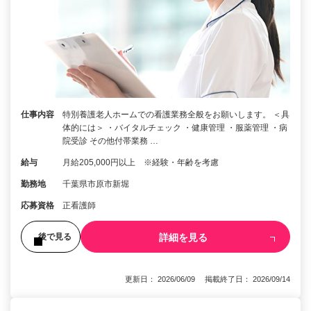
仕事内容
特別養護老人ホームでの看護業務全般をお願いします。 ＜具
体的には＞ ・バイタルチェック ・健康管理 ・服薬管理 ・病
院受診 その他付帯業務 …
給与
月給205,000円以上 ※経験・年齢を考慮
勤務地
千葉県市原市新堀
応募資格
正看護師
詳細を見る
後で見る
更新日： 2026/06/09 掲載終了日： 2026/09/14