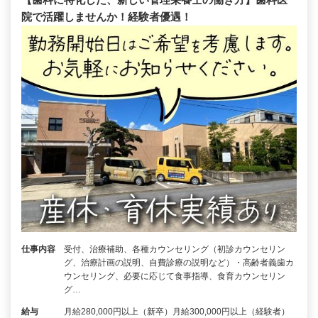
院で活躍しませんか！経験者優遇！
仕事内容
受付、治療補助、各種カウンセリング（初診カウンセリン
グ、治療計画の説明、自費診療の説明など）・高齢者義歯カ
ウンセリング、必要に応じて食事指導、食育カウンセリン
グ…
給与
月給280,000円以上（新卒）月給300,000円以上（経験者）