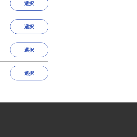
選択
選択
選択
選択