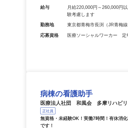
らの相談など幅広くお任せし
給与
月給220,000円～260,
験考慮します
勤務地
東京都青梅市長渕（JR青梅
応募資格
医療ソーシャルワーカー 定
病棟の看護助手
医療法人社団 和風会 多摩リハビ
正社員
無資格・未経験OK！実働7時間！有休消