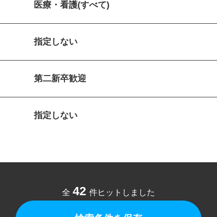
医療・看護(すべて)
指定しない
第二新卒歓迎
指定しない
42
全
件ヒットしました