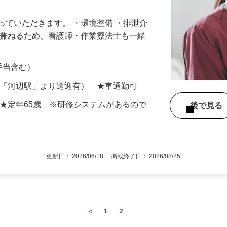
っていただきます。 ・環境整備 ・排泄介
を兼ねるため、看護師・作業療法士も一緒
律手当含む）
線「河辺駅」より送迎有） ★車通勤可
 ★定年65歳 ※研修システムがあるので
後で見
！
更新日： 2026/06/18 掲載終了日： 2026/08/25