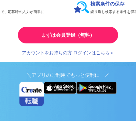
検索条件の保存
とで、応募時の入力が簡単に
繰り返し検索する条件を
まずは会員登録（無料）
アカウントをお持ちの方 ログインはこちら＞
＼アプリのご利用でもっと便利に！／
アプリ版ダウンロードはこちらから