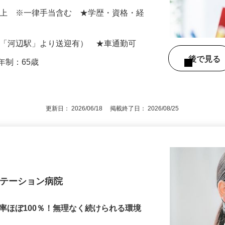
ます。 …
000円以上 ※一律手当含む ★学歴・資格・経
線「河辺駅」より送迎有） ★車通勤可
後で見
年制：65歳
更新日： 2026/06/18 掲載終了日： 2026/08/25
リテーション病院
化率ほぼ100％！無理なく続けられる環境