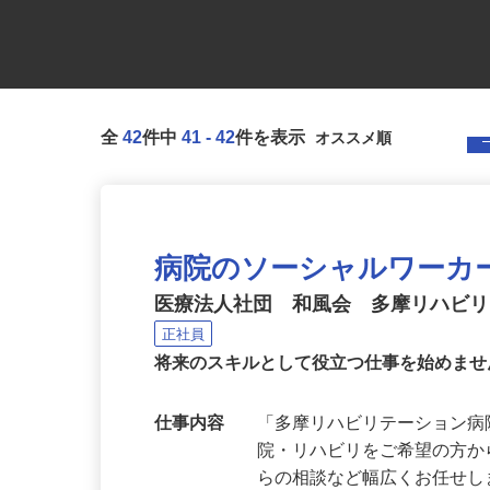
全
42
件中
41
-
42
件を表示
病院のソーシャルワーカ
医療法人社団 和風会 多摩リハビ
正社員
将来のスキルとして役立つ仕事を始めま
仕事内容
「多摩リハビリテーション
院・リハビリをご希望の方