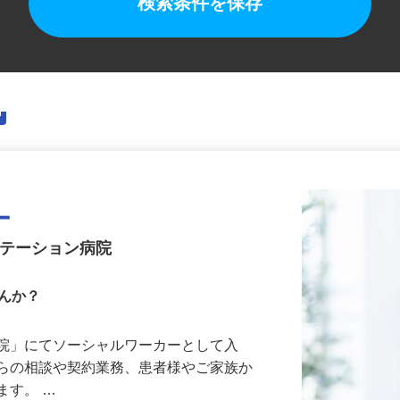
検索条件を保存
ー
リテーション病院
せんか？
病院」にてソーシャルワーカーとして入
からの相談や契約業務、患者様やご家族か