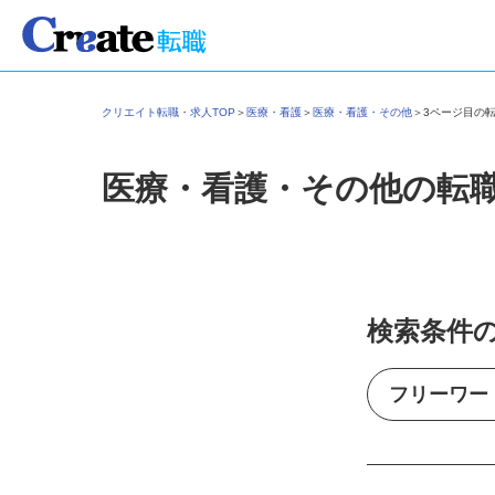
クリエイト転職・求人TOP
＞
医療・看護
＞
医療・看護・その他
＞
3ページ目の
医療・看護・その他の転
検索条件