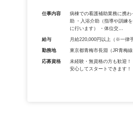
です！
仕事内容
病棟での看護補助業務に携わ
助 ・入浴介助（指導や訓練
に行います） ・体位交…
給与
月給220,000円以上（※一
勤務地
東京都青梅市長淵（JR青梅
応募資格
未経験・無資格の方も歓迎！
安心してスタートできます