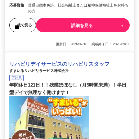
応募資格
普通自動車免許、社会福祉士または精神保健福祉士をお持ち
の方
詳細を見る
後で見る
更新日： 2026/07/16 掲載終了日： 2026/09/11
リハビリデイサービスのリハビリスタッフ
すまいるリハビリサービス株式会社
正社員
年間休日121日！！残業ほぼなし（月5時間未満）！半日
型デイで無理なく働けます！