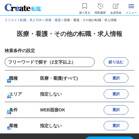
後で見る
閲覧履歴
会員登録
メニュー
クリエイト転職・求人TOP
＞
医療・看護
＞
医療・看護・その他の転職・求人情報
医療・看護・その他の転職・求人情報
検索条件の設定
絞り込む
職種
医療・看護(すべて)
選択
エリア
指定しない
選択
条件
WEB面接OK
選択
業種
指定しない
選択