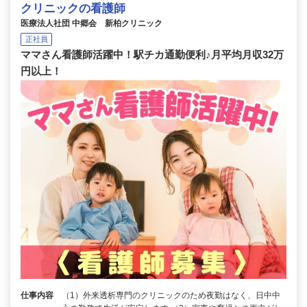
クリニックの看護師
医療法人社団 中郷会 新柏クリニック
正社員
ママさん看護師活躍中！駅チカ通勤便利♪月平均月収32万
円以上！
仕事内容
（1）外来透析専門のクリニックのため夜勤はなく、日中中