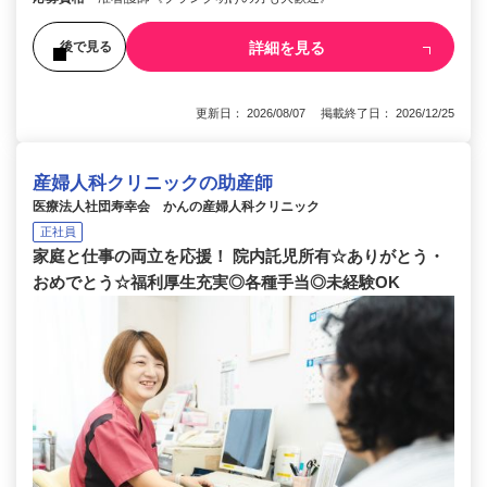
詳細を見る
後で見る
更新日： 2026/08/07 掲載終了日： 2026/12/25
産婦人科クリニックの助産師
医療法人社団寿幸会 かんの産婦人科クリニック
正社員
家庭と仕事の両立を応援！ 院内託児所有☆ありがとう・
おめでとう☆福利厚生充実◎各種手当◎未経験OK