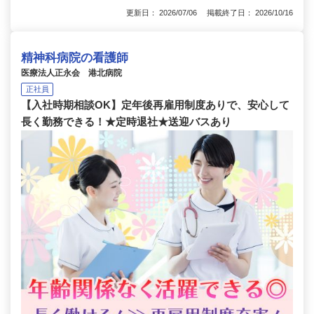
更新日： 2026/07/06 掲載終了日： 2026/10/16
精神科病院の看護師
医療法人正永会 港北病院
正社員
【入社時期相談OK】定年後再雇用制度ありで、安心して
長く勤務できる！★定時退社★送迎バスあり