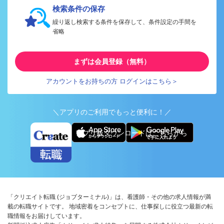
検索条件の保存
繰り返し検索する条件を保存して、条件設定の手間を
省略
まずは会員登録（無料）
アカウントをお持ちの方 ログインはこちら＞
＼アプリのご利用でもっと便利に！／
アプリ版ダウンロードはこちらから
「クリエイト転職 (ジョブターミナル)」は、看護師・その他の求人情報が満
載の転職サイトです。 地域密着をコンセプトに、仕事探しに役立つ最新の転
職情報をお届けしています。