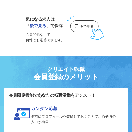
1
気になる求人は
「
後で見る
」で保存！
会員登録なしで、
何件でも応募できます。
クリエイト転職
会員登録のメリット
会員限定機能であなたの転職活動をアシスト！
カンタン応募
事前にプロフィールを登録しておくことで、応募時の
入力が簡単に