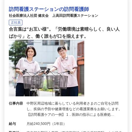
訪問看護ステーションの訪問看護師
社会医療法人社団 健友会 上高田訪問看護ステーション
正社員
合言葉は“お互い様”。「労働環境は素晴らしく、良い人
ばかり」と、働く誰もが口を揃えます。
仕事内容
中野区周辺地域に暮らしている利用者さまのご自宅を訪問
し、疾病の予防や健康増進などの看護業務をお願いします。
【訪問看護ケアの一例】 1．医師の指示による医療処…
給与
月給240,500円（1年目）