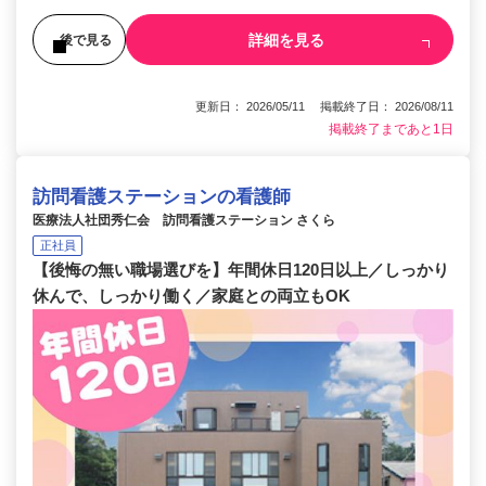
詳細を見る
後で見る
更新日： 2026/05/11 掲載終了日： 2026/08/11
掲載終了まであと1日
訪問看護ステーションの看護師
医療法人社団秀仁会 訪問看護ステーション さくら
正社員
【後悔の無い職場選びを】年間休日120日以上／しっかり
休んで、しっかり働く／家庭との両立もOK