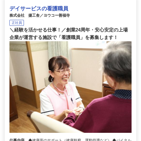
デイサービスの看護職員
株式会社 揚工舎／ヨウコー善福寺
正社員
＼経験を活かせる仕事！／創業24周年・安心安定の上場
企業が運営する施設で「看護職員」を募集します！
仕事内容
◆健康面のサポート（健康観察、運動指導など） ◆バイタル