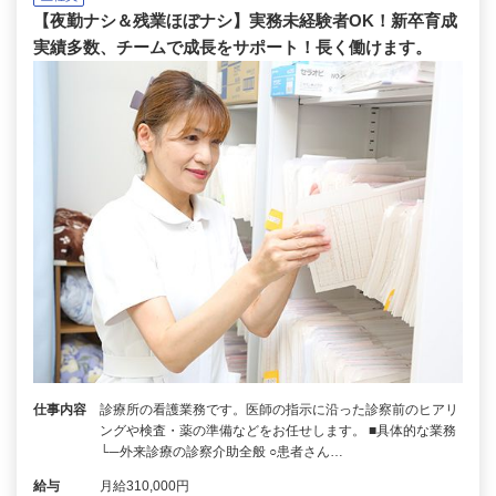
【夜勤ナシ＆残業ほぼナシ】実務未経験者OK！新卒育成
実績多数、チームで成長をサポート！長く働けます。
仕事内容
診療所の看護業務です。医師の指示に沿った診察前のヒアリ
ングや検査・薬の準備などをお任せします。 ■具体的な業務
└─外来診療の診察介助全般 ○患者さん…
給与
月給310,000円