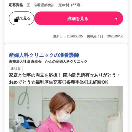
応募資格
正・准看護師免許 定年制（65歳）
詳細を見る
後で見る
更新日： 2026/06/25 掲載終了日： 2026/09/30
産婦人科クリニックの准看護師
医療法人社団 寿幸会 かんの産婦人科クリニック
正社員
家庭と仕事の両立を応援！ 院内託児所有☆ありがとう・
おめでとう☆福利厚生充実◎各種手当◎未経験OK