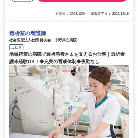
更新日： 2025/12/04 掲載終了日： 2026/12/18
透析室の看護師
社会医療法人社団 健友会 中野共立病院
正社員
地域密着の病院で透析患者さまを支えるお仕事｜透析看
護未経験OK！◆充実の育成体制◆夜勤なし