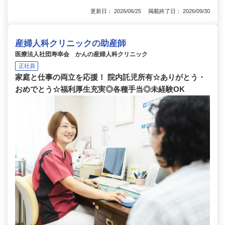
更新日： 2026/06/25 掲載終了日： 2026/09/30
産婦人科クリニックの助産師
医療法人社団寿幸会 かんの産婦人科クリニック
正社員
家庭と仕事の両立を応援！ 院内託児所有☆ありがとう・
おめでとう☆福利厚生充実◎各種手当◎未経験OK