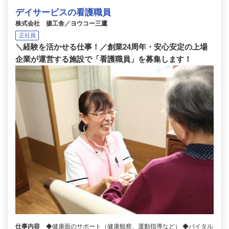
デイサービスの看護職員
株式会社 揚工舎／ヨウコー三鷹
正社員
＼経験を活かせる仕事！／創業24周年・安心安定の上場
企業が運営する施設で「看護職員」を募集します！
仕事内容
◆健康面のサポート（健康観察、運動指導など） ◆バイタル