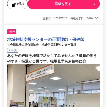
詳細を見る
後で見る
更新日： 2026/07/28 掲載終了日： 2026/10/31
NEW
地域包括支援センターの正看護師・保健師
社会福祉法人清心福祉会 地域包括支援センター石川
正社員
あなたの経験を地域で活かしてみませんか？職員の働き
やすさ・待遇が自慢です。職場見学もお気軽に◎