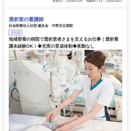
更新日： 2026/07/24 掲載終了日： 2026/10/27
透析室の看護師
社会医療法人社団 健友会 中野共立病院
正社員
地域密着の病院で透析患者さまを支えるお仕事｜透析看
護未経験OK！◆充実の育成体制◆夜勤なし