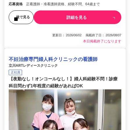
応募資格
正看護師・准看護師資格、経験不問、64歳まで
詳細を見る
後で見る
更新日： 2026/06/02 掲載終了日： 2026/08/07
本日掲載終了になります
不妊治療専門婦人科クリニックの看護師
立川ARTレディースクリニック
正社員
【夜勤なし！オンコールなし！】婦人科経験不問！診療
科目問わず1年程度の経験があればOK