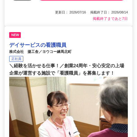
更新日： 2026/07/16 掲載終了日： 2026/08/14
掲載終了まであと7日
NEW
デイサービスの看護職員
株式会社 揚工舎／ヨウコー練馬北町
正社員
＼経験を活かせる仕事！／創業24周年・安心安定の上場
企業が運営する施設で「看護職員」を募集します！