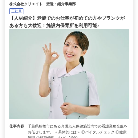
株式会社クリエイト 派遣・紹介事業部
正社員
【人材紹介】老健でのお仕事が初めての方やブランクが
ある方も大歓迎！施設内保育所を利用可能♪
仕事内容
千葉県船橋市にある介護老人保健施設内での看護業務全般を
お任せします。 ＜具体的には＞ ◎バイタルチェック ◎健康
管理 ◎服薬管理 など 【施設…