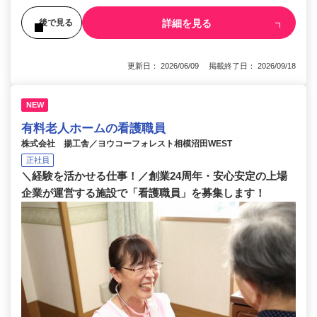
詳細を見る
後で見る
更新日： 2026/06/09 掲載終了日： 2026/09/18
NEW
有料老人ホームの看護職員
株式会社 揚工舎／ヨウコーフォレスト相模沼田WEST
正社員
＼経験を活かせる仕事！／創業24周年・安心安定の上場
企業が運営する施設で「看護職員」を募集します！