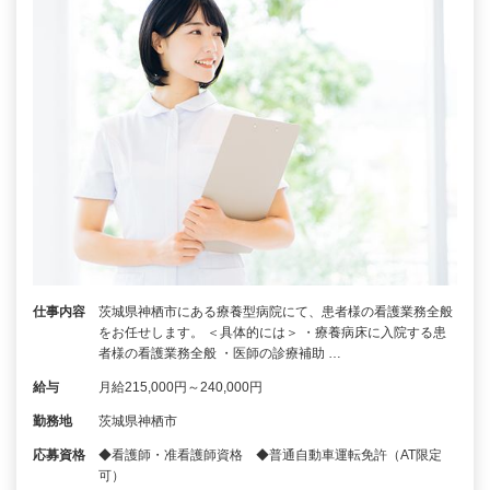
仕事内容
茨城県神栖市にある療養型病院にて、患者様の看護業務全般
をお任せします。 ＜具体的には＞ ・療養病床に入院する患
者様の看護業務全般 ・医師の診療補助 …
給与
月給215,000円～240,000円
勤務地
茨城県神栖市
応募資格
◆看護師・准看護師資格 ◆普通自動車運転免許（AT限定
可）