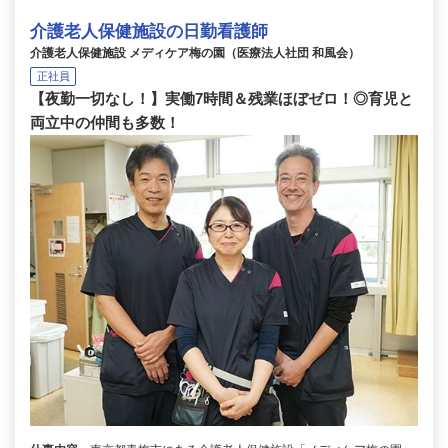
介護老人保健施設の日勤看護師
介護老人保健施設 メディケア梅の園（医療法人社団 和風会）
正社員
【夜勤一切なし！】実働7時間＆残業ほぼゼロ！◎育児と
両立中の仲間も多数！