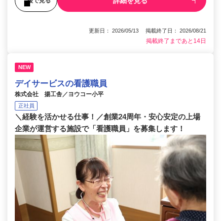
詳細を見る
後で見る
更新日： 2026/05/13 掲載終了日： 2026/08/21
掲載終了まであと14日
NEW
デイサービスの看護職員
株式会社 揚工舎／ヨウコー小平
正社員
＼経験を活かせる仕事！／創業24周年・安心安定の上場
企業が運営する施設で「看護職員」を募集します！