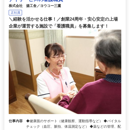
株式会社 揚工舎／ヨウコー三鷹
正社員
＼経験を活かせる仕事！／創業24周年・安心安定の上場
企業が運営する施設で「看護職員」を募集します！
仕事内容
◆健康面のサポート（健康観察、運動指導など） ◆バイタル
チェック（血圧、脈拍、体温測定など） ◆薬などの管理、配