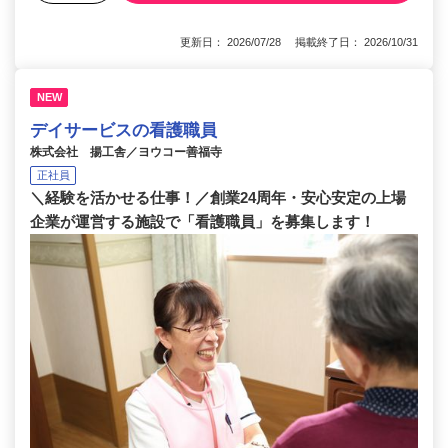
更新日： 2026/07/28 掲載終了日： 2026/10/31
NEW
デイサービスの看護職員
株式会社 揚工舎／ヨウコー善福寺
正社員
＼経験を活かせる仕事！／創業24周年・安心安定の上場
企業が運営する施設で「看護職員」を募集します！