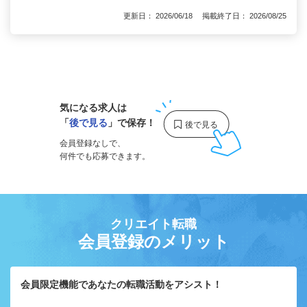
更新日： 2026/06/18 掲載終了日： 2026/08/25
1
気になる求人は
「
後で見る
」で保存！
会員登録なしで、
何件でも応募できます。
クリエイト転職
会員登録のメリット
会員限定機能であなたの転職活動をアシスト！