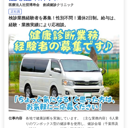
医療法人社団博寿会 創成健診クリニック
正社員
検診業務経験者を募集！性別不問！週休2日制。給与は、
経験・業務実績により応相談。
仕事内容
各地で健康診断を実施しています。 ［主な業務内容］ 6人乗
りのワンボックス型の健診車を使用し、健診会場（千葉県及