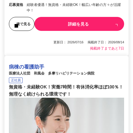
応募資格
経験者優遇！無資格・未経験OK！幅広い年齢の方々が活躍
中！
詳細を見る
後で見る
更新日： 2026/07/16 掲載終了日： 2026/08/14
掲載終了まであと7日
病棟の看護助手
医療法人社団 和風会 多摩リハビリテーション病院
正社員
無資格・未経験OK！実働7時間！有休消化率ほぼ100％！
無理なく続けられる環境です！