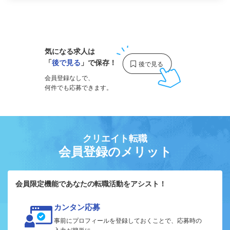
1
気になる求人は
「
後で見る
」で保存！
会員登録なしで、
何件でも応募できます。
クリエイト転職
会員登録のメリット
会員限定機能であなたの転職活動をアシスト！
カンタン応募
事前にプロフィールを登録しておくことで、応募時の