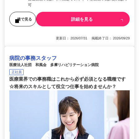
可
詳細を見る
後で見る
更新日： 2026/07/31 掲載終了日： 2026/09/29
病院の事務スタッフ
医療法人社団 和風会 多摩リハビリテーション病院
正社員
医療業界での事務職はこれから必ず必須となる職種です
☆将来のスキルとして役立つ仕事を始めませんか？