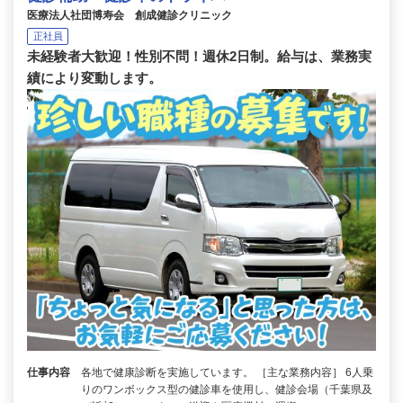
医療法人社団博寿会 創成健診クリニック
正社員
未経験者大歓迎！性別不問！週休2日制。給与は、業務実
績により変動します。
仕事内容
各地で健康診断を実施しています。 ［主な業務内容］ 6人乗
りのワンボックス型の健診車を使用し、健診会場（千葉県及