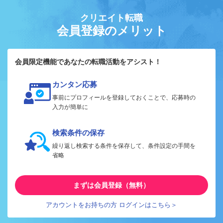
クリエイト転職
会員登録のメリット
会員限定機能であなたの転職活動をアシスト！
カンタン応募
事前にプロフィールを登録しておくことで、応募時の
入力が簡単に
検索条件の保存
繰り返し検索する条件を保存して、条件設定の手間を
省略
まずは会員登録（無料）
アカウントをお持ちの方 ログインはこちら＞