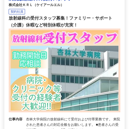
株式会社ＫＲＬ（ケイアールエル）
契約社員
放射線科の受付スタッフ募集！ファミリー・サポート
（介護）休暇など特別休暇が充実！
仕事内容
杏林大学病院の放射線科にて受付および付帯業務です。 来院
された患者さんの対応全般をお願いします。 ■患者さんの受