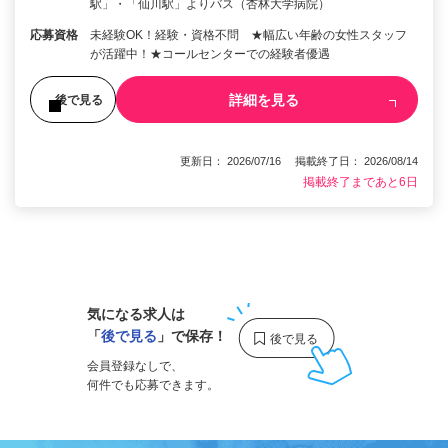
駅」・「仙川駅」よりバス（杏林大学病院）
応募資格
未経験OK！経験・資格不問 ★幅広い年齢の女性スタッフ
が活躍中！★コールセンターでの経験者優遇
詳細を見る
後で見る
更新日： 2026/07/16 掲載終了日： 2026/08/14
掲載終了まであと6日
1
気になる求人は
「
後で見る
」で保存！
会員登録なしで、
何件でも応募できます。