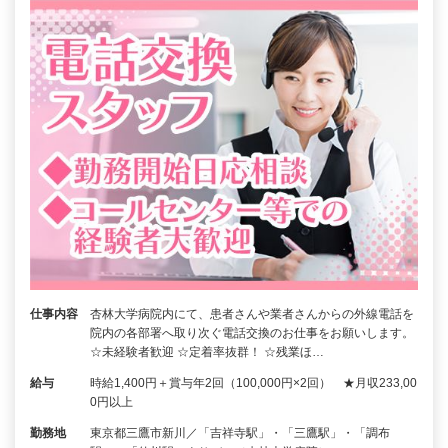
仕事内容
杏林大学病院内にて、患者さんや業者さんからの外線電話を
院内の各部署へ取り次ぐ電話交換のお仕事をお願いします。
☆未経験者歓迎 ☆定着率抜群！ ☆残業ほ…
給与
時給1,400円＋賞与年2回（100,000円×2回） ★月収233,00
0円以上
勤務地
東京都三鷹市新川／「吉祥寺駅」・「三鷹駅」・「調布