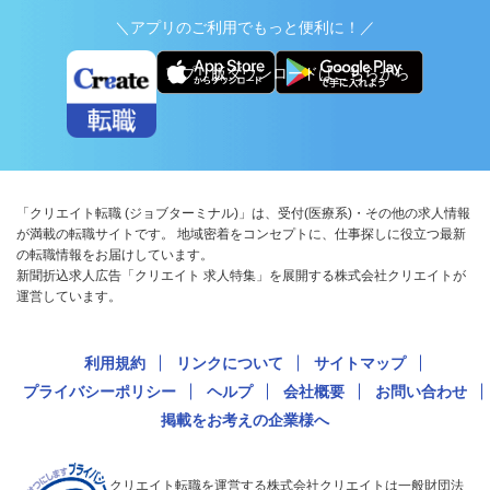
＼アプリのご利用でもっと便利に！／
アプリ版ダウンロードはこちらから
「クリエイト転職 (ジョブターミナル)」は、受付(医療系)・その他の求人情報
が満載の転職サイトです。 地域密着をコンセプトに、仕事探しに役立つ最新
の転職情報をお届けしています。
新聞折込求人広告「クリエイト 求人特集」を展開する株式会社クリエイトが
運営しています。
利用規約
リンクについて
サイトマップ
プライバシーポリシー
ヘルプ
会社概要
お問い合わせ
掲載をお考えの企業様へ
クリエイト転職を運営する株式会社クリエイトは一般財団法