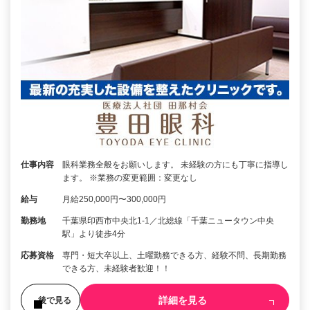
仕事内容
眼科業務全般をお願いします。 未経験の方にも丁寧に指導し
ます。 ※業務の変更範囲：変更なし
給与
月給250,000円〜300,000円
勤務地
千葉県印西市中央北1-1／北総線「千葉ニュータウン中央
駅」より徒歩4分
応募資格
専門・短大卒以上、土曜勤務できる方、経験不問、長期勤務
できる方、未経験者歓迎！！
詳細を見る
後で見る