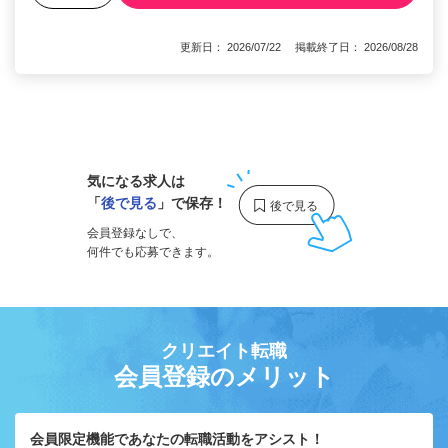
更新日： 2026/07/22 掲載終了日： 2026/08/28
1
気になる求人は
「
後で見る
」で保存！
会員登録なしで、
何件でも応募できます。
クリエイト転職
会員登録のメリット
会員限定機能であなたの転職活動をアシスト！