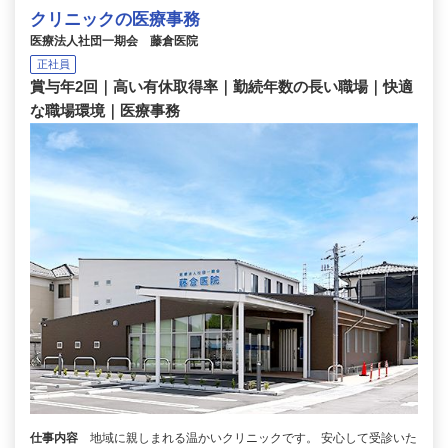
クリニックの医療事務
医療法人社団一期会 藤倉医院
正社員
賞与年2回｜高い有休取得率｜勤続年数の長い職場｜快適
な職場環境｜医療事務
仕事内容
地域に親しまれる温かいクリニックです。 安心して受診いた