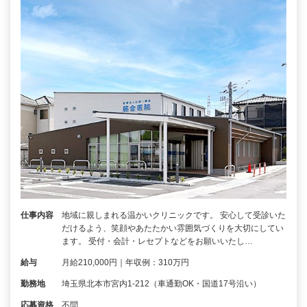
仕事内容
地域に親しまれる温かいクリニックです。 安心して受診いた
だけるよう、笑顔やあたたかい雰囲気づくりを大切にしてい
ます。 受付・会計・レセプトなどをお願いいたし…
給与
月給210,000円｜年収例：310万円
勤務地
埼玉県北本市宮内1-212（車通勤OK・国道17号沿い）
応募資格
不問