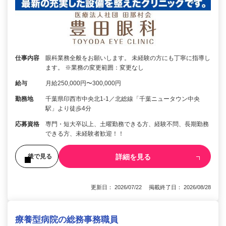
仕事内容
眼科業務全般をお願いします。 未経験の方にも丁寧に指導し
ます。 ※業務の変更範囲：変更なし
給与
月給250,000円〜300,000円
勤務地
千葉県印西市中央北1-1／北総線「千葉ニュータウン中央
駅」より徒歩4分
応募資格
専門・短大卒以上、土曜勤務できる方、経験不問、長期勤務
できる方、未経験者歓迎！！
詳細を見る
後で見る
更新日： 2026/07/22 掲載終了日： 2026/08/28
療養型病院の総務事務職員