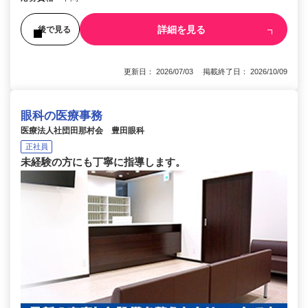
詳細を見る
後で見る
更新日： 2026/07/03 掲載終了日： 2026/10/09
眼科の医療事務
医療法人社団田那村会 豊田眼科
正社員
未経験の方にも丁寧に指導します。