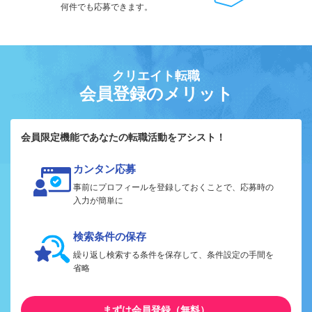
何件でも応募できます。
クリエイト転職
会員登録のメリット
会員限定機能であなたの転職活動をアシスト！
カンタン応募
事前にプロフィールを登録しておくことで、応募時の
入力が簡単に
検索条件の保存
繰り返し検索する条件を保存して、条件設定の手間を
省略
まずは会員登録（無料）