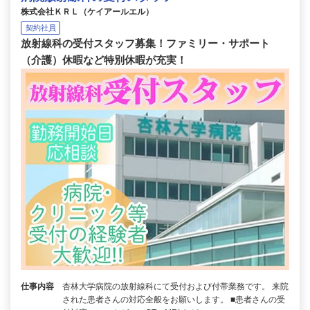
株式会社ＫＲＬ（ケイアールエル）
契約社員
放射線科の受付スタッフ募集！ファミリー・サポート
（介護）休暇など特別休暇が充実！
仕事内容
杏林大学病院の放射線科にて受付および付帯業務です。 来院
された患者さんの対応全般をお願いします。 ■患者さんの受