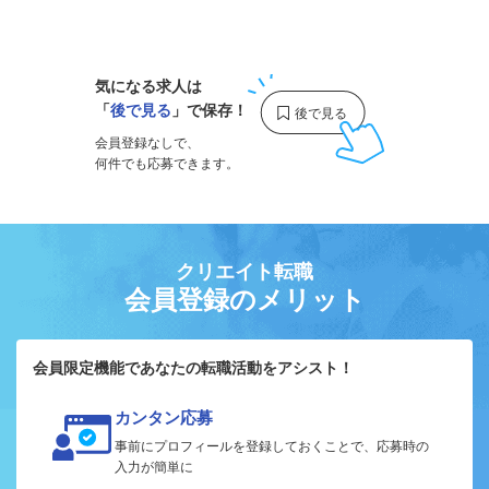
1
気になる求人は
「
後で見る
」で保存！
会員登録なしで、
何件でも応募できます。
クリエイト転職
会員登録のメリット
会員限定機能であなたの転職活動をアシスト！
カンタン応募
事前にプロフィールを登録しておくことで、応募時の
入力が簡単に