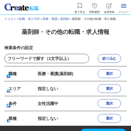
後で見る
閲覧履歴
会員登録
メニュー
クリエイト転職・求人TOP
＞
医療・看護
＞
薬剤師
＞
薬剤師・その他の転職・求人情報
薬剤師・その他の転職・求人情報
検索条件の設定
絞り込む
職種
医療・看護(薬剤師)
選択
エリア
指定しない
選択
条件
女性活躍中
選択
業種
指定しない
選択