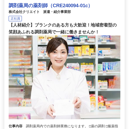
調剤薬局の薬剤師（CRE240094-01c）
株式会社クリエイト 派遣・紹介事業部
正社員
【人材紹介】ブランクのある方も大歓迎！地域密着型の
笑顔あふれる調剤薬局で一緒に働きませんか！
仕事内容
調剤薬局内での薬剤師業務になります。 □薬の調剤 □服薬指