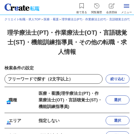
後で見る
閲覧履歴
会員登録
メニュー
クリエイト転職・求人TOP
＞
医療・看護
＞
理学療法士(PT)・作業療法士(OT)・言語聴覚士(ST)
理学療法士(PT)・作業療法士(OT)・言語聴覚
士(ST)・機能訓練指導員・その他の転職・求
人情報
検索条件の設定
絞り込む
医療・看護(理学療法士(PT)・作
職種
業療法士(OT)・言語聴覚士(ST)・
選択
機能訓練指導員)
エリア
指定しない
選択