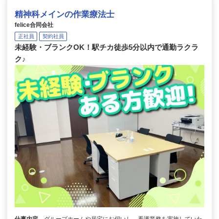
精神科メインの作業療法士
felice合同会社
正社員
契約社員
未経験・ブランクOK！駅チカ徒歩5分以内で通勤ラクラ
ク♪
仕事内容
グループホームや居宅にお伺いし、看護業務を実施していた