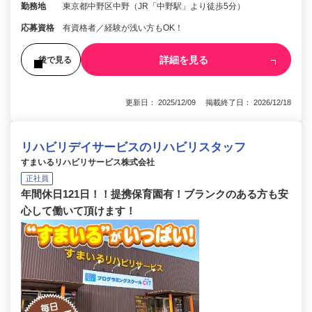
勤務地
東京都中野区中野（JR「中野駅」より徒歩5分）
応募資格
有資格者／経験が浅い方もOK！
詳細を見る
後で見る
更新日： 2025/12/09 掲載終了日： 2026/12/18
リハビリデイサービスのリハビリスタッフ
すまいるリハビリサービス株式会社
正社員
年間休日121日！！提携保育園有！ブランクのある方も安
心して働いて頂けます！