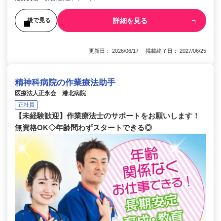
詳細を見る
後で見る
更新日： 2026/06/17 掲載終了日： 2027/06/25
精神科病院の作業療法助手
医療法人正永会 港北病院
正社員
【未経験歓迎】作業療法士のサポートをお願いします！
無資格OK◇年齢問わずスタートできる◎