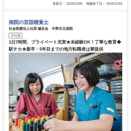
更新日： 2025/12/09 掲載終了日： 2026/12/18
病院の言語聴覚士
社会医療法人社団 健友会 中野共立病院
正社員
1日7時間、プライベート充実★未経験OK！丁寧な教育◆
駅チカ★新卒・5年目までの地方転職者は寮提供