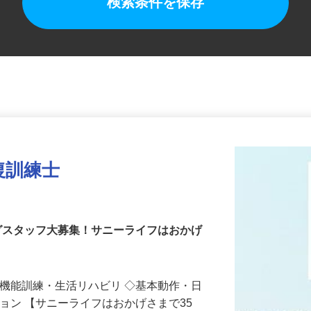
検索条件を保存
復訓練士
ングスタッフ大募集！サニーライフはおかげ
◇機能訓練・生活リハビリ ◇基本動作・日