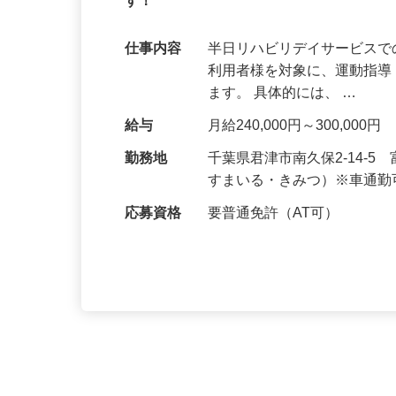
年間休日121日！！残業ほぼなし（月5
す！
仕事内容
半日リハビリデイサービスで
利用者様を対象に、運動指
ます。 具体的には、 …
給与
月給240,000円～300,000円
勤務地
千葉県君津市南久保2-14-
すまいる・きみつ）※車通
応募資格
要普通免許（AT可）