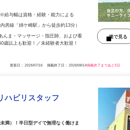
ション 【サニーライフはおかげさまで35
000円 ※給与幅は資格・経験・能力による
（JR内房線「姉ケ崎駅」から徒歩約13分）
師、あんま・マッサージ・指圧師、および看
後で見
60歳以上も歓迎！／未経験者大歓迎！
更新日： 2026/07/16 掲載終了日： 2026/08/14
掲載終了まであと5日
リハビリスタッフ