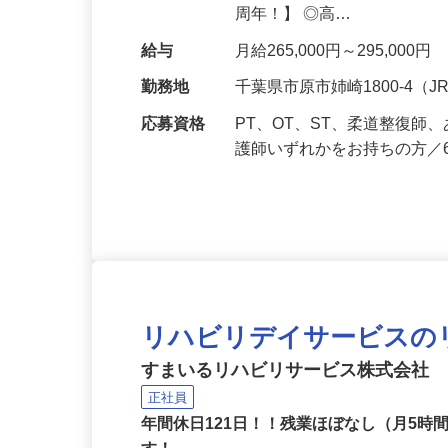
常動作の訓練 ◇レクリエー
周年！】 ◎高…
給与
月給265,000円～295,
勤務地
千葉県市原市姉崎1800-4
応募資格
PT、OT、ST、柔道整復
護師いずれかをお持ちの方／
リハビリデイサービスの
すまいるリハビリサービス株式会社
正社員