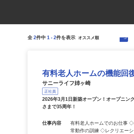
全
2
件中
1
-
2
件を表示
有料老人ホームの機能回
サニーライフ姉ヶ崎
正社員
2026年3月1日新築オープン！オープニ
さまで35周年！
仕事内容
有料老人ホームでのお仕事 