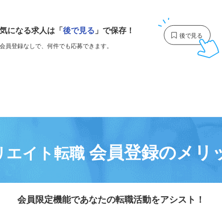
1
気になる求人は
「
後で見る
」で保存！
会員登録なしで、
何件でも応募できます。
会員登録のメリ
リエイト転職
会員限定機能であなたの転職活動をアシスト！