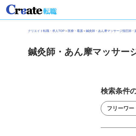
クリエイト転職・求人TOP
＞
医療・看護
＞
鍼灸師・あん摩マッサージ指圧師
鍼灸師・あん摩マッサー
検索条件