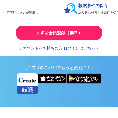
検索条件の保存
とで、応募時の入力が簡単に
繰り返し検索する条件を
まずは会員登録（無料）
アカウントをお持ちの方 ログインはこちら＞
＼アプリのご利用でもっと便利に！／
アプリ版ダウンロードはこちらから