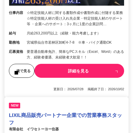
仕事内容
☆特定技能人材に関する書類作成や書類作成に付随する業務
☆特定技能人材の受け入れ先企業・特定技能人材のサポート
等 ・企業へのサポート：3ヶ月に1度の企業訪問…
給与
月給263,200円以上（経験・能力考慮します）
勤務地
宮城県仙台市若林区卸町4-7-8 ※車・バイク通勤OK
応募資格
要普通自動車免許、簡単なPCスキル（Excel、Word）のある
方、経験者優遇、未経験者大歓迎！！
詳細を見る
後で見る
更新日： 2026/07/28 掲載終了日： 2026/10/02
NEW
LIXIL商品販売パートナー企業での営業事務スタッ
フ
有限会社 イワセトーヨー住器