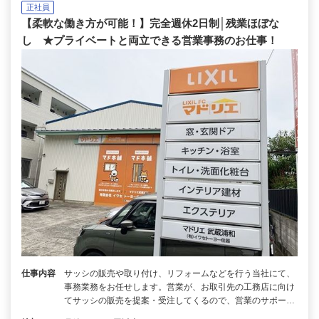
正社員
【柔軟な働き方が可能！】完全週休2日制│残業ほぼな
し ★プライベートと両立できる営業事務のお仕事！
仕事内容
サッシの販売や取り付け、リフォームなどを行う当社にて、
事務業務をお任せします。営業が、お取引先の工務店に向け
てサッシの販売を提案・受注してくるので、営業のサポー…