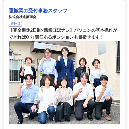
運搬業の受付事務スタッフ
株式会社遠藤商会
正社員
【完全週休2日制×残業ほぼナシ】パソコンの基本操作が
できればOK♪責任あるポジションも目指せます！