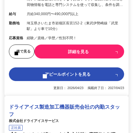
荷物情報を電話と専門システムを使って収集し、条件を調…
給与
月給340,000円〜490,000円以上
勤務地
埼玉県さいたま市岩槻区長宮152-2（東武伊勢崎線「武里
駅」より車で10分）
応募資格
経験／資格／学歴／性別不問！
詳細を見る
後で見る
アピールポイントを見る
更新日： 2026/04/23 掲載終了日： 2027/04/23
ドライアイス製造加工機器販売会社の内勤スタッ
フ
株式会社ドライアイスサービス
正社員