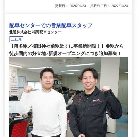
更新日： 2026/04/23 掲載終了日： 2027/04/23
配車センターでの営業配車スタッフ
北通株式会社 福岡配車センター
正社員
【博多駅／櫛田神社前駅近くに事業所開設！】◆駅から
徒歩圏内の好立地♪新規オープニングにつき追加募集！