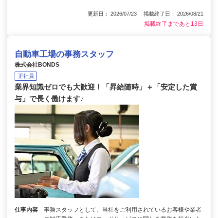
更新日： 2026/07/23 掲載終了日： 2026/08/21
掲載終了まであと13日
自動車工場の事務スタッフ
株式会社BONDS
正社員
業界知識ゼロでも大歓迎！「昇給随時」＋「安定した賞
与」で長く働けます♪
仕事内容
事務スタッフとして、当社をご利用されているお客様や業者