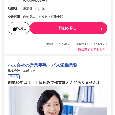
00,000円スタート…
勤務地
東京都千代田区
応募資格
高卒以上 ☆経験・資格不問
詳細を見る
後で見る
更新日： 2026/05/19 掲載終了日： 2026/08/11
掲載終了まであと3日
バス会社の営業事務・バス添乗業務
株式会社 エポック
正社員
創業20年以上！土日休みで残業ほとんどありません！