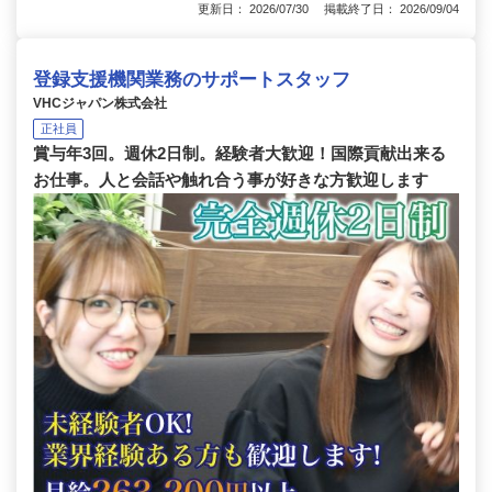
更新日： 2026/07/30 掲載終了日： 2026/09/04
登録支援機関業務のサポートスタッフ
VHCジャパン株式会社
正社員
賞与年3回。週休2日制。経験者大歓迎！国際貢献出来る
お仕事。人と会話や触れ合う事が好きな方歓迎します