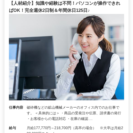
【人材紹介】知識や経験は不問！パソコンが操作できれ
ばOK！完全週休2日制＆年間休日125日♪
仕事内容
破砕機などの鉱山機械メーカーのオフィス内でのお仕事で
す。 ＜具体的には＞ ・商品の受発注や伝票、請求書の発行
・お客様からの電話対応 ・在庫の確認 …
給与
月給177,770円～218,700円（高卒の場合） ※大卒は月給2