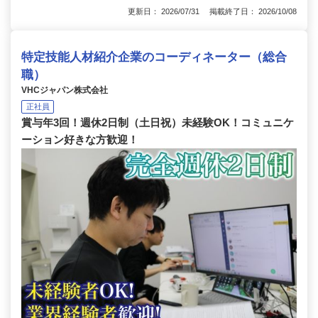
更新日： 2026/07/31 掲載終了日： 2026/10/08
特定技能人材紹介企業のコーディネーター（総合
職）
VHCジャパン株式会社
正社員
賞与年3回！週休2日制（土日祝）未経験OK！コミュニケ
ーション好きな方歓迎！