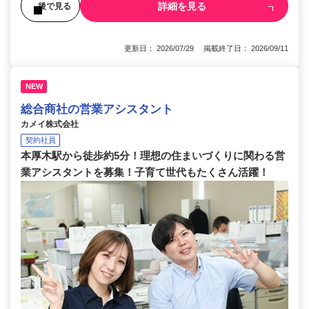
詳細を見る
後で見る
更新日： 2026/07/29 掲載終了日： 2026/09/11
NEW
総合商社の営業アシスタント
カメイ株式会社
契約社員
本厚木駅から徒歩約5分！理想の住まいづくりに関わる営
業アシスタントを募集！子育て世代もたくさん活躍！