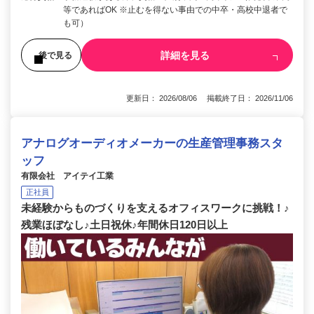
等であればOK ※止むを得ない事由での中卒・高校中退者で
も可）
詳細を見る
後で見る
更新日： 2026/08/06 掲載終了日： 2026/11/06
アナログオーディオメーカーの生産管理事務スタ
ッフ
有限会社 アイテイ工業
正社員
未経験からものづくりを支えるオフィスワークに挑戦！♪
残業ほぼなし♪土日祝休♪年間休日120日以上