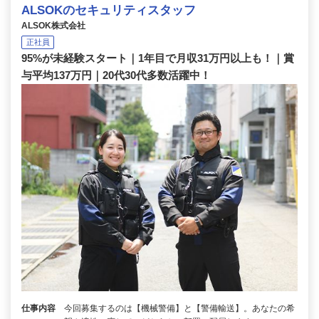
ALSOKのセキュリティスタッフ
ALSOK株式会社
正社員
95%が未経験スタート｜1年目で月収31万円以上も！｜賞
与平均137万円｜20代30代多数活躍中！
仕事内容
今回募集するのは【機械警備】と【警備輸送】。あなたの希