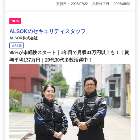
更新日： 2026/07/22 掲載終了日： 2026/08/31
NEW
ALSOKのセキュリティスタッフ
ALSOK株式会社
正社員
95%が未経験スタート｜1年目で月収31万円以上も！｜賞
与平均137万円｜20代30代多数活躍中！