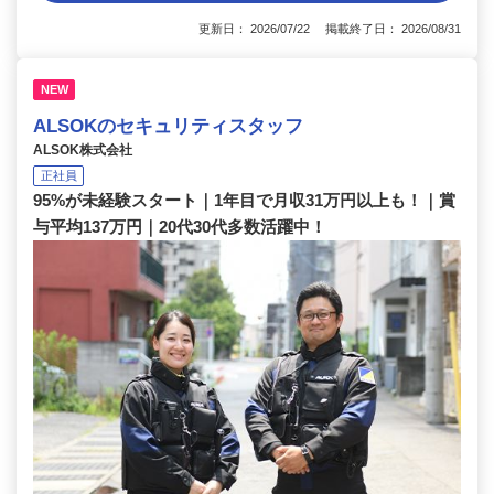
更新日： 2026/07/22 掲載終了日： 2026/08/31
NEW
ALSOKのセキュリティスタッフ
ALSOK株式会社
正社員
95%が未経験スタート｜1年目で月収31万円以上も！｜賞
与平均137万円｜20代30代多数活躍中！