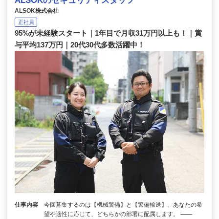
ALSOKのセキュリティスタッフ
ALSOK株式会社
正社員
95%が未経験スタート｜1年目で月収31万円以上も！｜賞
与平均137万円｜20代30代多数活躍中！
仕事内容
今回募集するのは【機械警備】と【警備輸送】。あなたの希
望や適性に応じて、どちらかの部署に配属します。 ――