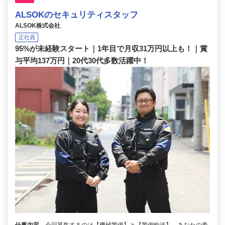
ALSOKのセキュリティスタッフ
ALSOK株式会社
正社員
95%が未経験スタート｜1年目で月収31万円以上も！｜賞
与平均137万円｜20代30代多数活躍中！
仕事内容
今回募集するのは【機械警備】と【警備輸送】。あなたの希