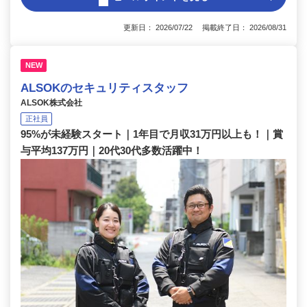
更新日： 2026/07/22 掲載終了日： 2026/08/31
NEW
ALSOKのセキュリティスタッフ
ALSOK株式会社
正社員
95%が未経験スタート｜1年目で月収31万円以上も！｜賞
与平均137万円｜20代30代多数活躍中！