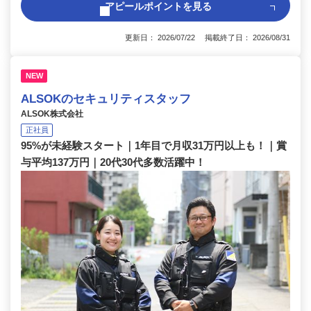
アピールポイントを見る
更新日： 2026/07/22 掲載終了日： 2026/08/31
NEW
ALSOKのセキュリティスタッフ
ALSOK株式会社
正社員
95%が未経験スタート｜1年目で月収31万円以上も！｜賞
与平均137万円｜20代30代多数活躍中！