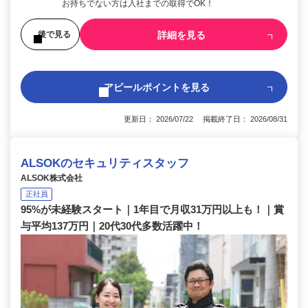
お持ちでない方は入社までの取得でOK！
詳細を見る
後で見る
アピールポイントを見る
更新日： 2026/07/22 掲載終了日： 2026/08/31
ALSOKのセキュリティスタッフ
ALSOK株式会社
正社員
95%が未経験スタート｜1年目で月収31万円以上も！｜賞
与平均137万円｜20代30代多数活躍中！