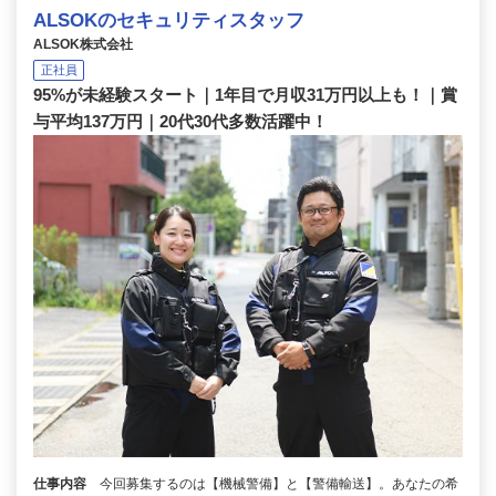
ALSOKのセキュリティスタッフ
ALSOK株式会社
正社員
95%が未経験スタート｜1年目で月収31万円以上も！｜賞
与平均137万円｜20代30代多数活躍中！
仕事内容
今回募集するのは【機械警備】と【警備輸送】。あなたの希