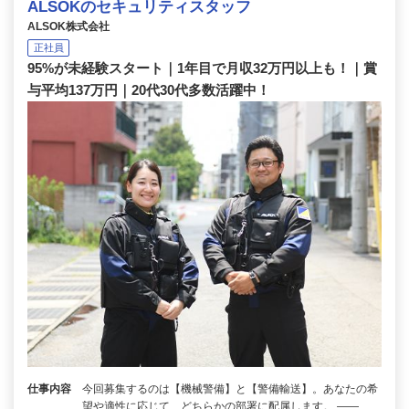
ALSOKのセキュリティスタッフ
ALSOK株式会社
正社員
95%が未経験スタート｜1年目で月収32万円以上も！｜賞
与平均137万円｜20代30代多数活躍中！
仕事内容
今回募集するのは【機械警備】と【警備輸送】。あなたの希
望や適性に応じて、どちらかの部署に配属します。 ――