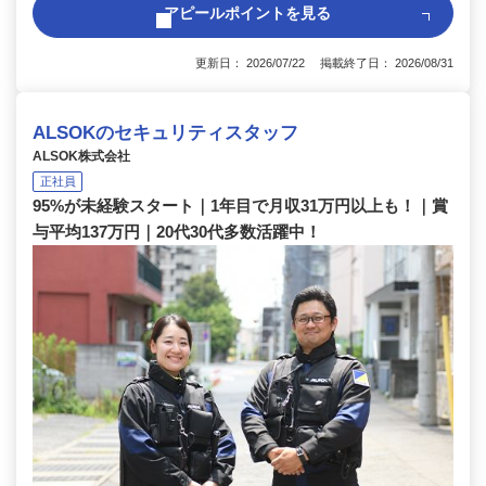
アピールポイントを見る
更新日： 2026/07/22 掲載終了日： 2026/08/31
ALSOKのセキュリティスタッフ
ALSOK株式会社
正社員
95%が未経験スタート｜1年目で月収31万円以上も！｜賞
与平均137万円｜20代30代多数活躍中！