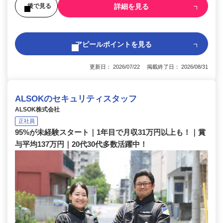
詳細を見る
後で見る
アピールポイントを見る
更新日： 2026/07/22 掲載終了日： 2026/08/31
ALSOKのセキュリティスタッフ
ALSOK株式会社
正社員
95%が未経験スタート｜1年目で月収31万円以上も！｜賞
与平均137万円｜20代30代多数活躍中！