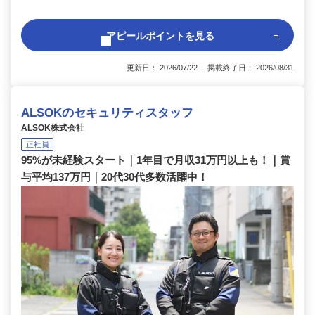
アピールポイントを見る
更新日： 2026/07/22 掲載終了日： 2026/08/31
ALSOKのセキュリティスタッフ
ALSOK株式会社
正社員
95%が未経験スタート｜1年目で月収31万円以上も！｜賞
与平均137万円｜20代30代多数活躍中！